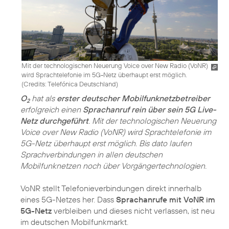
Mit der technologischen Neuerung Voice over New Radio (VoNR)
wird Sprachtelefonie im 5G-Netz überhaupt erst möglich.
(
Credits: Telefónica Deutschland
)
O
hat als
erster deutscher Mobilfunknetzbetreiber
2
erfolgreich einen
Sprachanruf rein über sein 5G Live-
Netz durchgeführt
. Mit der technologischen Neuerung
Voice over New Radio (VoNR) wird Sprachtelefonie im
5G-Netz überhaupt erst möglich. Bis dato laufen
Sprachverbindungen in allen deutschen
Mobilfunknetzen noch über Vorgängertechnologien.
VoNR stellt Telefonieverbindungen direkt innerhalb
eines 5G-Netzes her. Dass
Sprachanrufe mit VoNR im
5G-Netz
verbleiben und dieses nicht verlassen, ist neu
im deutschen Mobilfunkmarkt.