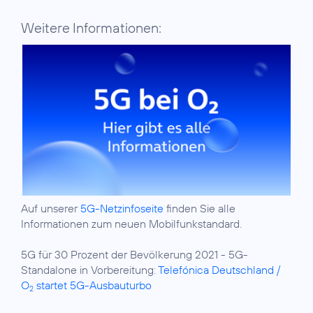
Weitere Informationen:
Auf unserer
5G-Netzinfoseite
finden Sie alle
Informationen zum neuen Mobilfunkstandard.
5G für 30 Prozent der Bevölkerung 2021 - 5G-
Standalone in Vorbereitung:
Telefónica Deutschland /
O
startet 5G-Ausbauturbo
2