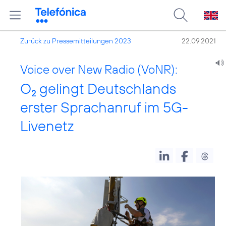
Zurück zu Pressemitteilungen 2023
22.09.2021
Voice over New Radio (VoNR):
O
gelingt Deutschlands
2
erster Sprachanruf im 5G-
Livenetz