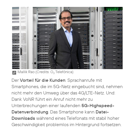
Mallik Rao (
Credits: O
Telefónica
)
2
Der
Vorteil für die Kunden
: Sprachanrufe mit
Smartphones, die im 5G-Netz eingebucht sind, nehmen
nicht mehr den Umweg über das 4G/LTE-Netz. Und:
Dank VoNR führt ein Anruf nicht mehr zu
Unterbrechungen einer laufenden
5G-Highspeed-
Datenverbindung
. Das Smartphone kann
Datei-
Downloads
während eines Telefonats mit stabil hoher
Geschwindigkeit problemlos im Hintergrund fortsetzen.