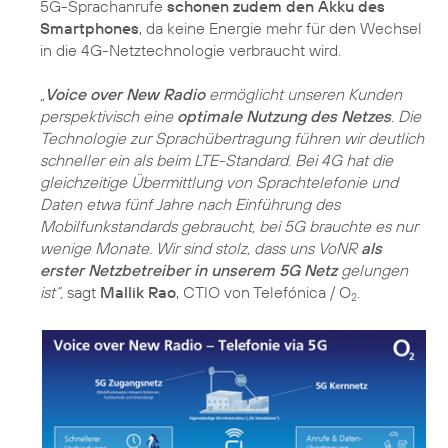
5G-Sprachanrufe
schonen zudem den Akku des
Smartphones
, da keine Energie mehr für den Wechsel
in die 4G-Netztechnologie verbraucht wird.
„
Voice over New Radio
ermöglicht unseren Kunden
perspektivisch eine
optimale Nutzung des Netzes
. Die
Technologie zur Sprachübertragung führen wir deutlich
schneller ein als beim LTE-Standard. Bei 4G hat die
gleichzeitige Übermittlung von Sprachtelefonie und
Daten etwa fünf Jahre nach Einführung des
Mobilfunkstandards gebraucht, bei 5G brauchte es nur
wenige Monate. Wir sind stolz, dass uns VoNR
als
erster Netzbetreiber in unserem 5G Netz
gelungen
ist“,
sagt
Mallik Rao
, CTIO von Telefónica / O
2