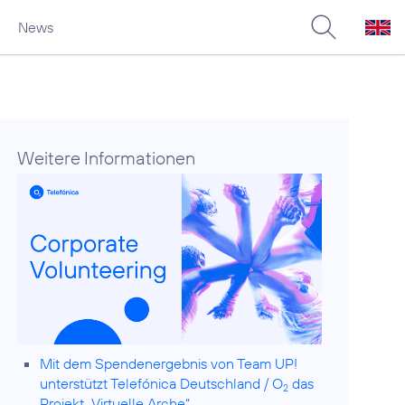
News
Weitere Informationen
Mit dem Spendenergebnis von Team UP!
unterstützt Telefónica Deutschland / O
das
2
Projekt „Virtuelle Arche“