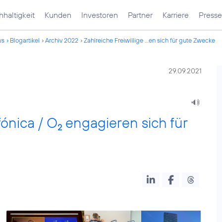
haltigkeit
Kunden
Investoren
Partner
Karriere
Presse
ws
Blogartikel
Archiv 2022
Zahlreiche Freiwillige ...en sich für gute Zwecke
29.09.2021
fónica / O
engagieren sich für
2