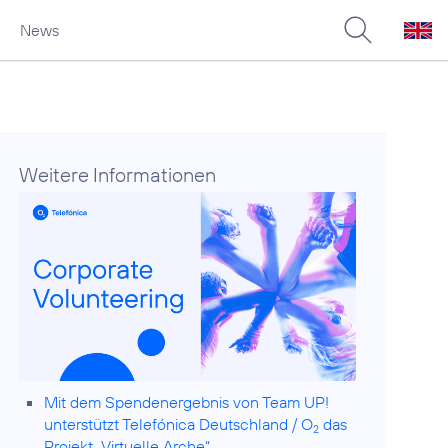
News
Weitere Informationen
Mit dem Spendenergebnis von Team UP!
unterstützt Telefónica Deutschland / O
das
2
Projekt „Virtuelle Arche“