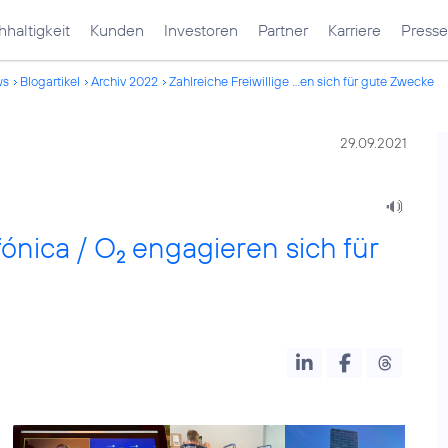
haltigkeit
Kunden
Investoren
Partner
Karriere
Presse
ws
Blogartikel
Archiv 2022
Zahlreiche Freiwillige ...en sich für gute Zwecke
29.09.2021
fónica / O
engagieren sich für
2