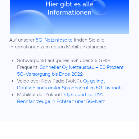
Auf unserer
5G-Netzinfoseite
finden Sie alle
Informationen zum neuen Mobilfunkstandard.
Schwerpunkt auf „pures 5G“ über 3.6 GHz-
Frequenz:
Schneller O
Netzausbau – 50 Prozent
2
5G-Versorgung bis Ende 2022
Voice over New Radio (VoNR):
O
gelingt
2
Deutschlands erster Sprachanruf im 5G-Livenetz
Mobilität der Zukunft:
O
steuert zur IAA
2
Rennfahrzeuge in Echtzeit über 5G-Netz