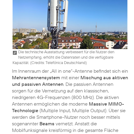
Die technische Ausstattung verbessert für die Nutzer den
Netzempfang, erhöht die Datenraten und die verfügbare
Kapazität. (
Credits: Telefónica Deutschland
)
Im Innenraum der „All in one“-Antenne befindet sich ein
Mehrantennensystem
mit einer
Mischung aus aktiven
und passiven Antennen
. Die passiven Antennen
sorgen für die Vernetzung auf den klassischen,
niedrigeren 4G-Frequenzen (800 MHz). Die aktiven
Antennen ermöglichen die moderne
Massive MIMO-
Technologie
(Multiple Input, Multiple Output). Über sie
werden die Smartphone-Nutzer noch besser mittels
sogenannter
Beams
vernetzt. Anstatt die
Mobilfunksignale kreisförmig in die gesamte Fläche