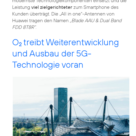
modernste Technologiekomponenten einsetzt und die
Leistung
viel zielgerichteter
zum Smartphone des
Kunden überträgt. Die „All in one“-Antennen von
Huawei tragen den Namen
„Blade AAU & Dual Band
FDD 8T8R“
.
O
treibt Weiterentwicklung
2
und Ausbau der 5G-
Technologie voran