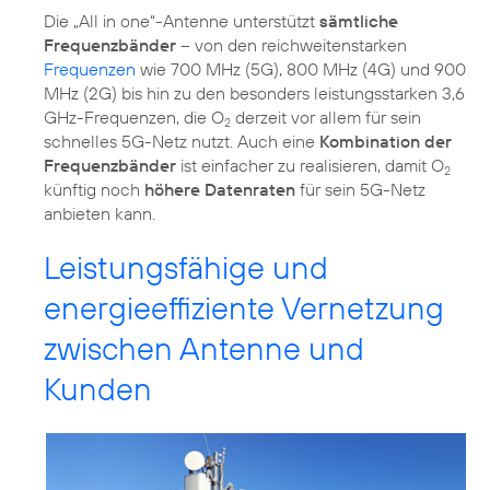
Die „All in one“-Antenne unterstützt
sämtliche
Frequenzbänder
– von den reichweitenstarken
Frequenzen
wie 700 MHz (5G), 800 MHz (4G) und 900
MHz (2G) bis hin zu den besonders leistungsstarken 3,6
GHz-Frequenzen, die O
derzeit vor allem für sein
2
schnelles 5G-Netz nutzt. Auch eine
Kombination der
Frequenzbänder
ist einfacher zu realisieren, damit O
2
künftig noch
höhere Datenraten
für sein 5G-Netz
anbieten kann.
Leistungsfähige und
energieeffiziente Vernetzung
zwischen Antenne und
Kunden