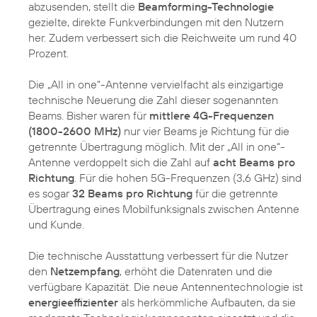
abzusenden, stellt die
Beamforming-Technologie
gezielte, direkte Funkverbindungen mit den Nutzern
her. Zudem verbessert sich die Reichweite um rund 40
Prozent.
Die „All in one“-Antenne vervielfacht als einzigartige
technische Neuerung die Zahl dieser sogenannten
Beams. Bisher waren für
mittlere 4G-Frequenzen
(1800-2600 MHz)
nur vier Beams je Richtung für die
getrennte Übertragung möglich. Mit der „All in one“-
Antenne verdoppelt sich die Zahl auf
acht Beams pro
Richtung
. Für die hohen 5G-Frequenzen (3,6 GHz) sind
es sogar
32 Beams pro Richtung
für die getrennte
Übertragung eines Mobilfunksignals zwischen Antenne
und Kunde.
Die technische Ausstattung verbessert für die Nutzer
den
Netzempfang
, erhöht die Datenraten und die
verfügbare Kapazität. Die neue Antennentechnologie ist
energieeffizienter
als herkömmliche Aufbauten, da sie