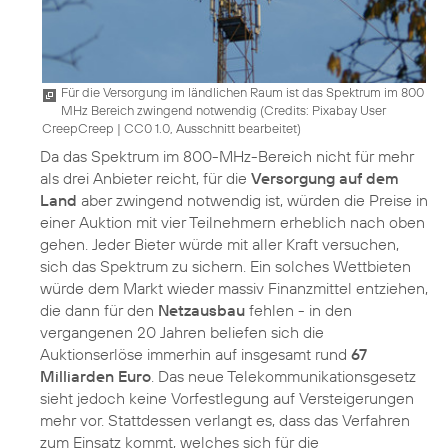
Für die Versorgung im ländlichen Raum ist das Spektrum im 800
MHz Bereich zwingend notwendig (
Credits: Pixabay User
CreepCreep
|
CC0 1.0, Ausschnitt bearbeitet
)
Da das Spektrum im 800-MHz-Bereich nicht für mehr
als drei Anbieter reicht, für die
Versorgung auf dem
Land
aber zwingend notwendig ist, würden die Preise in
einer Auktion mit vier Teilnehmern erheblich nach oben
gehen. Jeder Bieter würde mit aller Kraft versuchen,
sich das Spektrum zu sichern. Ein solches Wettbieten
würde dem Markt wieder massiv Finanzmittel entziehen,
die dann für den
Netzausbau
fehlen - in den
vergangenen 20 Jahren beliefen sich die
Auktionserlöse immerhin auf insgesamt rund
67
Milliarden Euro
. Das neue Telekommunikationsgesetz
sieht jedoch keine Vorfestlegung auf Versteigerungen
mehr vor. Stattdessen verlangt es, dass das Verfahren
zum Einsatz kommt, welches sich für die