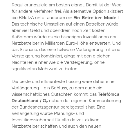
Regulierungsziele am besten eignet. Damit ist der Weg
für andere Verfahren frei. Als alternative Option skizziert
die BNetzA unter anderem ein
Ein-Betreiber-Modell
.
Das technische Umstellen auf einen Betreiber würde
aber viel Geld und obendrein noch Zeit kosten.
Außerdem würde es die bisherigen Investitionen der
Netzbetreiber in Milliarden Euro-Höhe entwerten. Und
das Szenario, das eine teilweise Verlängerung mit einer
Versteigerung kombiniert, ginge mit den gleichen
Nachteilen einher wie die Versteigerung, ohne
signifikanten Mehrwert zu bieten.
Die beste und effizienteste Lösung wäre daher eine
Verlängerung – ein Schluss, zu dem auch ein
wissenschaftliches Gutachten kommt, das
Telefónica
Deutschland / O
neben der eigenen Kommentierung
2
der Bundesnetzagentur bereitgestellt hat. Eine
Verlängerung würde Planungs- und
Investitionssicherheit für alle derzeit aktiven
Netzbetreiber schaffen und auch den neuen