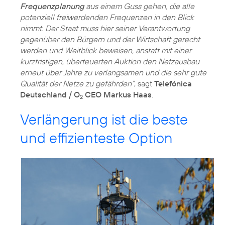
Frequenzplanung
aus einem Guss gehen, die alle
potenziell freiwerdenden Frequenzen in den Blick
nimmt. Der Staat muss hier seiner Verantwortung
gegenüber den Bürgern und der Wirtschaft gerecht
werden und Weitblick beweisen, anstatt mit einer
kurzfristigen, überteuerten Auktion den Netzausbau
erneut über Jahre zu verlangsamen und die sehr gute
Qualität der Netze zu gefährden“
, sagt
Telefónica
Deutschland / O
CEO Markus Haas
.
2
Verlängerung ist die beste
und effizienteste Option