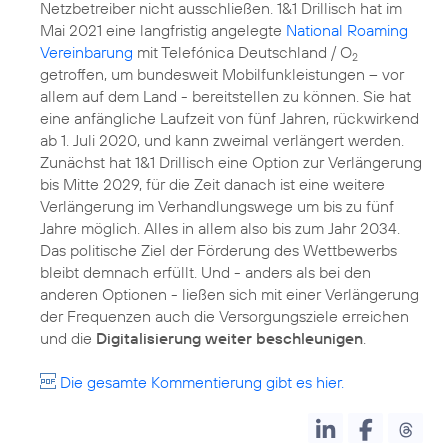
Netzbetreiber nicht ausschließen. 1&1 Drillisch hat im
Mai 2021 eine langfristig angelegte
National Roaming
Vereinbarung
mit Telefónica Deutschland / O
2
getroffen, um bundesweit Mobilfunkleistungen – vor
allem auf dem Land - bereitstellen zu können. Sie hat
eine anfängliche Laufzeit von fünf Jahren, rückwirkend
ab 1. Juli 2020, und kann zweimal verlängert werden.
Zunächst hat 1&1 Drillisch eine Option zur Verlängerung
bis Mitte 2029, für die Zeit danach ist eine weitere
Verlängerung im Verhandlungswege um bis zu fünf
Jahre möglich. Alles in allem also bis zum Jahr 2034.
Das politische Ziel der Förderung des Wettbewerbs
bleibt demnach erfüllt. Und - anders als bei den
anderen Optionen - ließen sich mit einer Verlängerung
der Frequenzen auch die Versorgungsziele erreichen
und die
Digitalisierung weiter beschleunigen
.
Die gesamte Kommentierung gibt es hier.