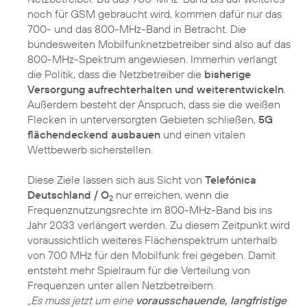
noch für GSM gebraucht wird, kommen dafür nur das
700- und das 800-MHz-Band in Betracht. Die
bundesweiten Mobilfunknetzbetreiber sind also auf das
800-MHz-Spektrum angewiesen. Immerhin verlangt
die Politik, dass die Netzbetreiber die
bisherige
Versorgung aufrechterhalten und weiterentwickeln
.
Außerdem besteht der Anspruch, dass sie die weißen
Flecken in unterversorgten Gebieten schließen,
5G
flächendeckend ausbauen
und einen vitalen
Wettbewerb sicherstellen.
Diese Ziele lassen sich aus Sicht von
Telefónica
Deutschland / O
nur erreichen, wenn die
2
Frequenznutzungsrechte im 800-MHz-Band bis ins
Jahr 2033 verlängert werden. Zu diesem Zeitpunkt wird
voraussichtlich weiteres Flächenspektrum unterhalb
von 700 MHz für den Mobilfunk frei gegeben. Damit
entsteht mehr Spielraum für die Verteilung von
„Es muss jetzt um eine
vorausschauende, langfristige