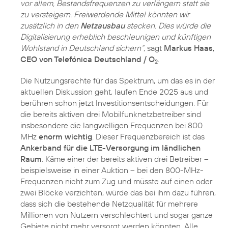
vor allem, Bestandsfrequenzen zu verlängern statt sie
zu versteigern. Freiwerdende Mittel könnten wir
zusätzlich in den
Netzausbau
stecken. Dies würde die
Digitalisierung erheblich beschleunigen und künftigen
Wohlstand in Deutschland sichern“
, sagt
Markus Haas,
CEO von Telefónica Deutschland / O
.
2
Die Nutzungsrechte für das Spektrum, um das es in der
aktuellen Diskussion geht, laufen Ende 2025 aus und
berühren schon jetzt Investitionsentscheidungen. Für
die bereits aktiven drei Mobilfunknetzbetreiber sind
insbesondere die langwelligen Frequenzen bei 800
MHz
enorm wichtig
. Dieser Frequenzbereich ist das
Ankerband für die LTE-Versorgung im ländlichen
Raum
. Käme einer der bereits aktiven drei Betreiber –
beispielsweise in einer Auktion – bei den 800-MHz-
Frequenzen nicht zum Zug und müsste auf einen oder
zwei Blöcke verzichten, würde das bei ihm dazu führen,
dass sich die bestehende Netzqualität für mehrere
Millionen von Nutzern verschlechtert und sogar ganze
Gebiete nicht mehr versorgt werden könnten. Alle