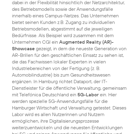
dabei in der Flexibilität hinsichtlich der Netzarchitektur,
des Betriebsmodells sowie der Anwendungsfälle
innerhalb eines Campus-Netzes. Das Unternehmen
bietet seinen Kunden z.B. Zugang zu individuellen
Betriebsmodellen, abgestimmt auf die jeweiligen
Bedürfnisse. Als Beispiel wird zusammen mit dem
Unternehmen CGI ein
Augmented Reality (AR)-
Showcase
gezeigt, in dem die neueste Generation von
AR-Brillen für den geschäftlichen Einsatz zu sehen ist,
die das Fachwissen lokaler Experten in vielen
Industriebereichen von der Fertigung (z. B.
Automobilindustrie) bis zum Gesundheitswesen
ergänzen. In Hamburg richtet Dataport, der IT-
Dienstleister für die öffentliche Verwaltung, gemeinsam
mit Telefónica Deutschland ein
5G-Labor
ein. Hier
werden spezielle 5G-Anwendungsfälle für die
Hamburger Wirtschaft und Verwaltung getestet. Dieses
Labor wird es allen Nutzerinnen und Nutzern
ermöglichen, ihre Digitalisierungsprozesse
weiterzuentwickeln und die neuesten Entwicklungen
bei 5G und seinen Anwendungen für öffentliche und