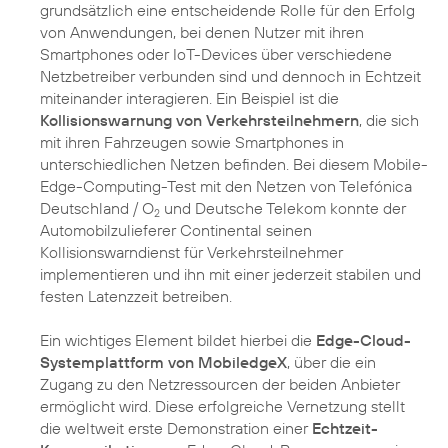
grundsätzlich eine entscheidende Rolle für den Erfolg
von Anwendungen, bei denen Nutzer mit ihren
Smartphones oder IoT-Devices über verschiedene
Netzbetreiber verbunden sind und dennoch in Echtzeit
miteinander interagieren. Ein Beispiel ist die
Kollisionswarnung von Verkehrsteilnehmern
, die sich
mit ihren Fahrzeugen sowie Smartphones in
unterschiedlichen Netzen befinden. Bei diesem Mobile-
Edge-Computing-Test mit den Netzen von Telefónica
Deutschland / O
und Deutsche Telekom konnte der
2
Automobilzulieferer Continental seinen
Kollisionswarndienst für Verkehrsteilnehmer
implementieren und ihn mit einer jederzeit stabilen und
festen Latenzzeit betreiben.
Ein wichtiges Element bildet hierbei die
Edge-Cloud-
Systemplattform von MobiledgeX
, über die ein
Zugang zu den Netzressourcen der beiden Anbieter
ermöglicht wird. Diese erfolgreiche Vernetzung stellt
die weltweit erste Demonstration einer
Echtzeit-