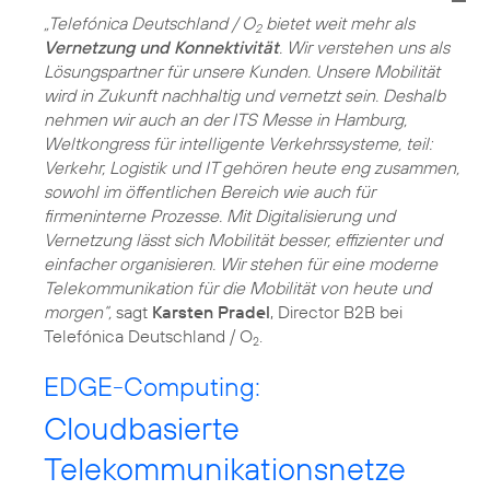
„Telefónica Deutschland / O
bietet weit mehr als
2
Vernetzung und Konnektivität
. Wir verstehen uns als
Lösungspartner für unsere Kunden. Unsere Mobilität
wird in Zukunft nachhaltig und vernetzt sein. Deshalb
nehmen wir auch an der ITS Messe in Hamburg,
Weltkongress für intelligente Verkehrssysteme, teil:
Verkehr, Logistik und IT gehören heute eng zusammen,
sowohl im öffentlichen Bereich wie auch für
firmeninterne Prozesse. Mit Digitalisierung und
Vernetzung lässt sich Mobilität besser, effizienter und
einfacher organisieren. Wir stehen für eine moderne
Telekommunikation für die Mobilität von heute und
morgen“,
sagt
Karsten Pradel
, Director B2B bei
Telefónica Deutschland / O
.
2
EDGE-Computing:
Cloudbasierte
Telekommunikationsnetze