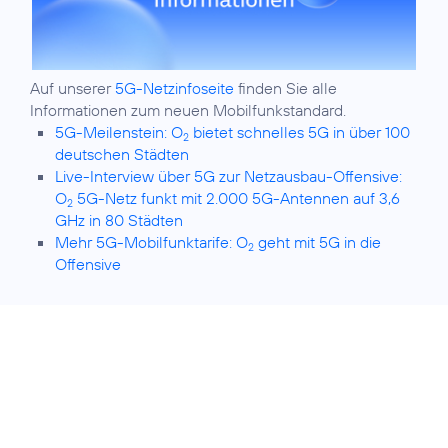
Auf unserer
5G-Netzinfoseite
finden Sie alle
5G-Meilenstein: O
bietet schnelles 5G in über 100
2
deutschen Städten
Live-Interview über 5G zur Netzausbau-Offensive:
O
5G-Netz funkt mit 2.000 5G-Antennen auf 3,6
2
GHz in 80 Städten
Mehr 5G-Mobilfunktarife: O
geht mit 5G in die
2
Offensive