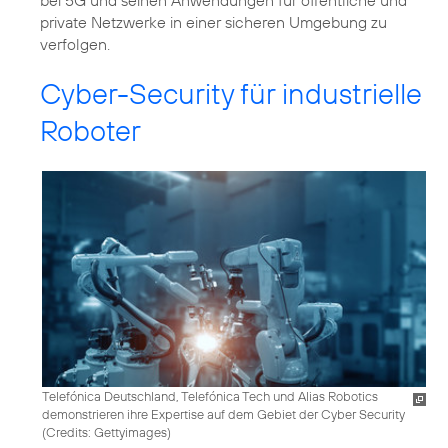
private Netzwerke in einer sicheren Umgebung zu
verfolgen.
Cyber-Security für industrielle
Roboter
Telefónica Deutschland, Telefónica Tech und Alias Robotics
demonstrieren ihre Expertise auf dem Gebiet der Cyber Security
(
Credits: Gettyimages
)