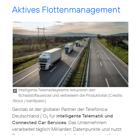
Aktives Flottenmanagement
Intelligente Telematiksysteme reduzieren den
Schadstoffausstoss und verbessern die Produktivität (
Credits:
iStock / IvanSpasic
)
Geotab ist der globaler Partner der Telefónica
Deutschland / O
für
intelligente Telematik und
2
Connected Car Services
. Das Unternehmen
verarbeitet täglich Milliarden Datenpunkte und nutzt