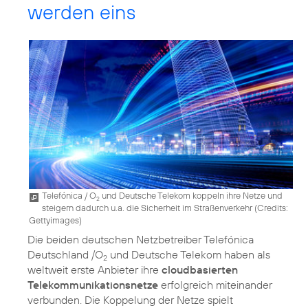
werden eins
Telefónica / O
und Deutsche Telekom koppeln ihre Netze und
2
steigern dadurch u.a. die Sicherheit im Straßenverkehr (
Credits:
Gettyimages
)
Die beiden deutschen Netzbetreiber Telefónica
Deutschland /O
und Deutsche Telekom haben als
2
weltweit erste Anbieter ihre
cloudbasierten
Telekommunikationsnetze
erfolgreich miteinander
verbunden. Die Koppelung der Netze spielt