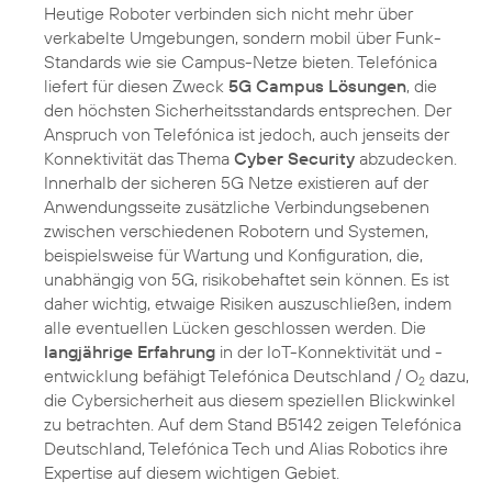
Heutige Roboter verbinden sich nicht mehr über
verkabelte Umgebungen, sondern mobil über Funk-
Standards wie sie Campus-Netze bieten. Telefónica
liefert für diesen Zweck
5G Campus Lösungen
, die
den höchsten Sicherheitsstandards entsprechen. Der
Anspruch von Telefónica ist jedoch, auch jenseits der
Konnektivität das Thema
Cyber Security
abzudecken.
Innerhalb der sicheren 5G Netze existieren auf der
Anwendungsseite zusätzliche Verbindungsebenen
zwischen verschiedenen Robotern und Systemen,
beispielsweise für Wartung und Konfiguration, die,
unabhängig von 5G, risikobehaftet sein können. Es ist
daher wichtig, etwaige Risiken auszuschließen, indem
alle eventuellen Lücken geschlossen werden. Die
langjährige Erfahrung
in der IoT-Konnektivität und -
entwicklung befähigt Telefónica Deutschland / O
dazu,
2
die Cybersicherheit aus diesem speziellen Blickwinkel
zu betrachten. Auf dem Stand B5142 zeigen Telefónica
Deutschland, Telefónica Tech und Alias Robotics ihre
Expertise auf diesem wichtigen Gebiet.