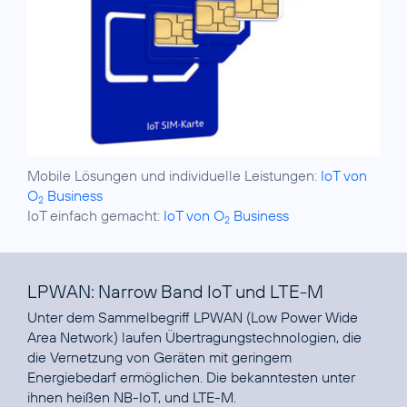
Mobile Lösungen und individuelle Leistungen:
IoT von
O
Business
2
IoT einfach gemacht:
IoT von O
Business
2
LPWAN: Narrow Band IoT und LTE-M
Unter dem Sammelbegriff LPWAN (Low Power Wide
Area Network) laufen Übertragungs­technologien, die
die Vernetzung von Geräten mit geringem
Energiebedarf ermöglichen. Die bekanntesten unter
ihnen heißen NB-IoT, und LTE-M.