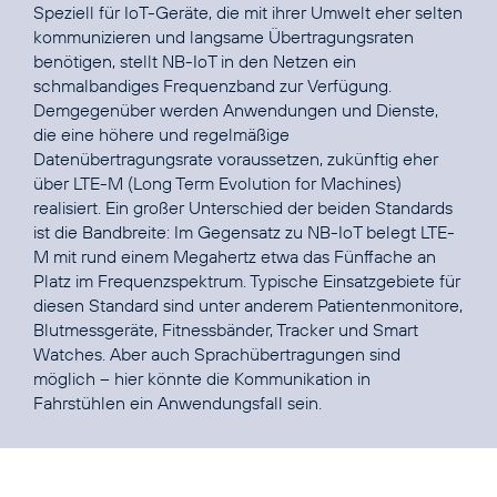
Speziell für IoT-Geräte, die mit ihrer Umwelt eher selten
kommunizieren und langsame Übertragungsraten
benötigen, stellt NB-IoT in den Netzen ein
schmalbandiges Frequenzband zur Verfügung.
Demgegenüber werden Anwendungen und Dienste,
die eine höhere und regelmäßige
Datenübertragungsrate voraussetzen, zukünftig eher
über LTE-M (Long Term Evolution for Machines)
realisiert. Ein großer Unterschied der beiden Standards
ist die Bandbreite: Im Gegensatz zu NB-IoT belegt LTE-
M mit rund einem Megahertz etwa das Fünffache an
Platz im Frequenzspektrum. Typische Einsatzgebiete für
diesen Standard sind unter anderem Patientenmonitore,
Blutmessgeräte, Fitnessbänder, Tracker und Smart
Watches. Aber auch Sprachübertragungen sind
möglich – hier könnte die Kommunikation in
Fahrstühlen ein Anwendungsfall sein.