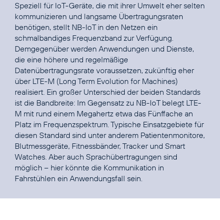
Speziell für IoT-Geräte, die mit ihrer Umwelt eher selten
kommunizieren und langsame Übertragungsraten
benötigen, stellt NB-IoT in den Netzen ein
schmalbandiges Frequenzband zur Verfügung.
Demgegenüber werden Anwendungen und Dienste,
die eine höhere und regelmäßige
Datenübertragungsrate voraussetzen, zukünftig eher
über LTE-M (Long Term Evolution for Machines)
realisiert. Ein großer Unterschied der beiden Standards
ist die Bandbreite: Im Gegensatz zu NB-IoT belegt LTE-
M mit rund einem Megahertz etwa das Fünffache an
Platz im Frequenzspektrum. Typische Einsatzgebiete für
diesen Standard sind unter anderem Patientenmonitore,
Blutmessgeräte, Fitnessbänder, Tracker und Smart
Watches. Aber auch Sprachübertragungen sind
möglich – hier könnte die Kommunikation in
Fahrstühlen ein Anwendungsfall sein.