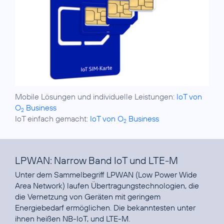
Mobile Lösungen und individuelle Leistungen:
IoT von
O
Business
2
IoT einfach gemacht:
IoT von O
Business
2
LPWAN: Narrow Band IoT und LTE-M
Unter dem Sammelbegriff LPWAN (Low Power Wide
Area Network) laufen Übertragungs­technologien, die
die Vernetzung von Geräten mit geringem
Energiebedarf ermöglichen. Die bekanntesten unter
ihnen heißen NB-IoT, und LTE-M.