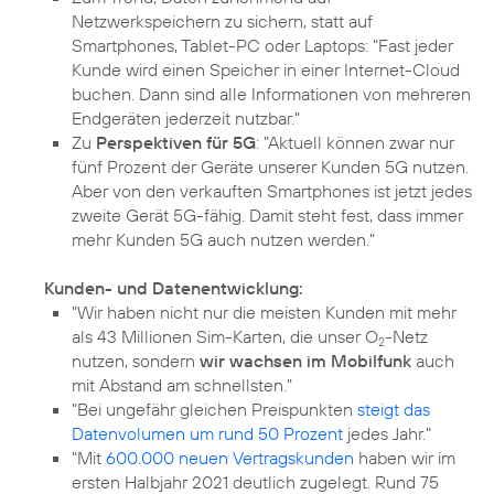
Netzwerkspeichern zu sichern, statt auf
Smartphones, Tablet-PC oder Laptops: "Fast jeder
Kunde wird einen Speicher in einer Internet-Cloud
buchen. Dann sind alle Informationen von mehreren
Endgeräten jederzeit nutzbar."
Zu
Perspektiven für 5G
: "Aktuell können zwar nur
fünf Prozent der Geräte unserer Kunden 5G nutzen.
Aber von den verkauften Smartphones ist jetzt jedes
zweite Gerät 5G-fähig. Damit steht fest, dass immer
mehr Kunden 5G auch nutzen werden."
Kunden- und Datenentwicklung:
"Wir haben nicht nur die meisten Kunden mit mehr
als 43 Millionen Sim-Karten, die unser O
-Netz
2
nutzen, sondern
wir wachsen im Mobilfunk
auch
mit Abstand am schnellsten."
"Bei ungefähr gleichen Preispunkten
steigt das
Datenvolumen um rund 50 Prozent
jedes Jahr."
"Mit
600.000 neuen Vertragskunden
haben wir im
ersten Halbjahr 2021 deutlich zugelegt. Rund 75