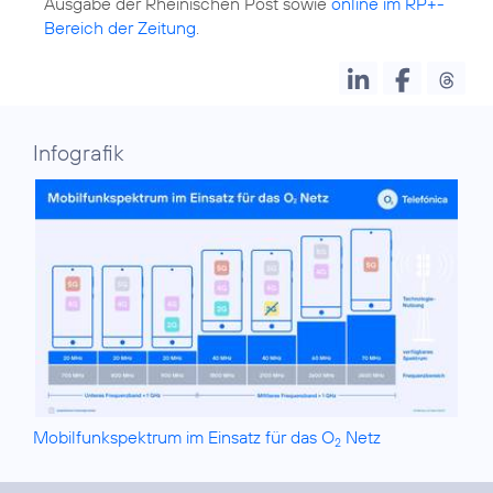
Ausgabe der Rheinischen Post sowie
online im RP+-
Bereich der Zeitung
.
Infografik
Mobilfunkspektrum im Einsatz für das O
Netz
2