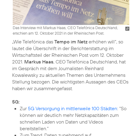
Das Interview mit Markus Haas, CEO Telefónica Deutschland,
erschien am 12. Oktober 2021 in der Rheinischen Post.
„Wie Telefónica das
Tempo im Netz
erhöhen will“, so
lautet die Überschrift in der Berichterstattung im
Wirtschaftsteil der Rheinischen Post vom 12. Oktober
2021.
Markus Haas
, CEO Telefónica Deutschland, hat
im Gespräch mit dem Journalisten Reinhard
Kowalewsky zu aktuellen Themen des Unternehmens
Stellung bezogen. Die wichtigsten Aussagen des CEOs
haben wir zusammengefasst.
5G:
Zur
5G Versorgung in mittlerweile 100 Städten
: "So
können wir deutlich mehr Netzkapazitäten zum
schnellen Laden von Daten und Videos
bereitstellen."
Zum Trend, Daten zunehmend auf