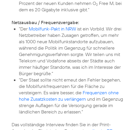
Prozent der neuen Kunden nehmen O
Free M, bei
2
dem es 20 Gigabyte inklusive gibt."
Netzausbau / Frequenzvergabe:
"Der
Mobilfunk-Pakt in NRW
ist ein Vorbild. Wir drei
Netzbetreiber haben Zusagen getroffen, um mehr
als 1000 neue Mobilfunkstandorte aufzubauen,
während die Politik im Gegenzug für schnellere
Genehmigungsverfahren sorgte. Wir teilen uns mit
Telekom und Vodafone abseits der Städte auch
immer häufiger Standorte, was ich im Interesse der
Bürger begrüße."
"Der Staat sollte nicht erneut den Fehler begehen,
die Mobilfunkfrequenzen für die Fläche zu
versteigern. Es wäre besser, die
Frequenzen ohne
hohe Zusatzkosten zu verlängern
und im Gegenzug
strenge Auflagen für die Versorgung gerade im
ländlichen Bereich zu erlassen."
Das vollständige Interview finden Sie in der Print-