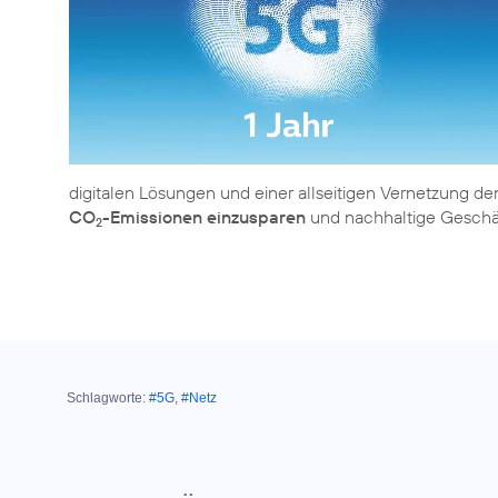
digitalen Lösungen und einer allseitigen Vernetzung d
CO
-Emissionen einzusparen
und nachhaltige Geschäf
2
Schlagworte:
#5G
,
#Netz