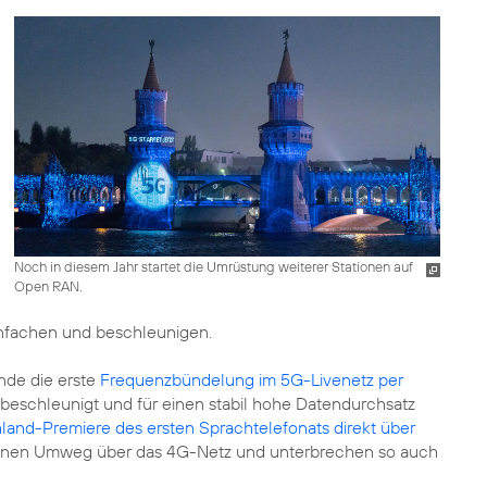
Noch in diesem Jahr startet die Umrüstung weiterer Stationen auf
Open RAN.
infachen und beschleunigen.
nde die erste
Frequenzbündelung im 5G-Livenetz per
 beschleunigt und für einen stabil hohe Datendurchsatz
land-Premiere des ersten Sprachtelefonats direkt über
einen Umweg über das 4G-Netz und unterbrechen so auch