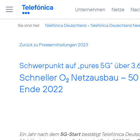
Unternehmen
Netze
Nach
Sie sind hier:
Telefónica Deutschland
Telefónica Deutschland Ne
Zurück zu Pressemitteilungen 2023
Schwerpunkt auf „pures 5G“ über 3.
Schneller O
Netzausbau – 50 
2
Ende 2022
Ein Jahr nach dem
5G-Start
bestätigt Telefónica Deuts