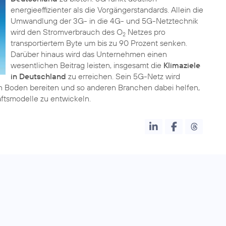
energieeffizienter als die Vorgängerstandards. Allein die
Umwandlung der 3G- in die 4G- und 5G-Netztechnik
wird den Stromverbrauch des O
Netzes pro
2
transportiertem Byte um bis zu 90 Prozent senken.
Darüber hinaus wird das Unternehmen einen
wesentlichen Beitrag leisten, insgesamt die
Klimaziele
in Deutschland
zu erreichen. Sein 5G-Netz wird
en Boden bereiten und so anderen Branchen dabei helfen,
tsmodelle zu entwickeln.