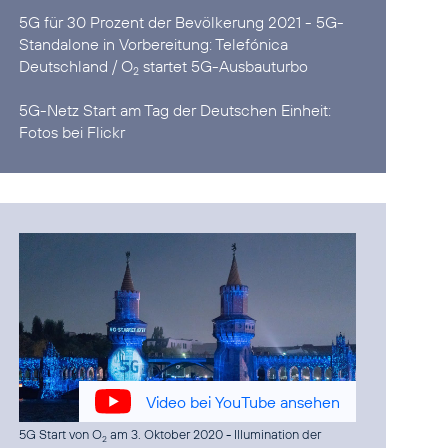
5G für 30 Prozent der Bevölkerung 2021 - 5G-
Standalone in Vorbereitung:
Telefónica
Deutschland / O
startet 5G-Ausbauturbo
2
5G-Netz Start am Tag der Deutschen Einheit:
Fotos bei Flickr
Video bei YouTube ansehen
5G Start von O
am 3. Oktober 2020
- Illumination der
2