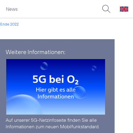
News
s Ende 2022
Weitere Informationen:
Auf unserer
5G-Netzinfoseite
finden Sie alle
Informationen zum neuen Mobilfunkstandard.