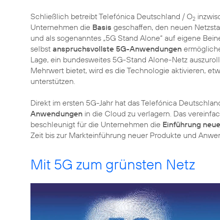
Schließlich betreibt Telefónica Deutschland / O
inzwis
2
Unternehmen die
Basis
geschaffen, den neuen Netzsta
und als sogenanntes „5G Stand Alone“ auf eigene Beine
selbst
anspruchsvollste 5G-Anwendungen
ermögliche
Lage, ein bundesweites 5G-Stand Alone-Netz auszurol
Mehrwert bietet, wird es die Technologie aktivieren,
unterstützen.
Direkt im ersten 5G-Jahr hat das Telefónica Deutschlan
Anwendungen
in die Cloud zu verlagern. Das vereinfac
beschleunigt für die Unternehmen die
Einführung neu
Mit 5G zum grünsten Netz