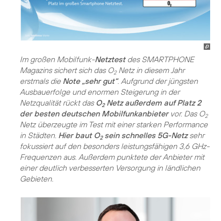
Im großen Mobilfunk-
Netztest
des SMARTPHONE
Magazins sichert sich das O
Netz in diesem Jahr
2
erstmals die
Note „sehr gut“
. Aufgrund der jüngsten
Ausbauerfolge und enormen Steigerung in der
Netzqualität rückt das
O
Netz außerdem auf Platz 2
2
der besten deutschen Mobilfunkanbieter
vor. Das O
2
Netz überzeugte im Test mit einer starken Performance
in Städten.
Hier baut O
sein schnelles 5G-Netz
sehr
2
fokussiert auf den besonders leistungsfähigen 3,6 GHz-
Frequenzen aus. Außerdem punktete der Anbieter mit
einer deutlich verbesserten Versorgung in ländlichen
Gebieten.