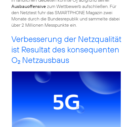
2
Ausbauoffensive
zum Wettbewerb aufschließen. Für
den Netztest fuhr das SMARTPHONE Magazin zwei
Monate durch die Bundesrepublik und sammelte dabei
über 2 Millionen Messpunkte ein.
Verbesserung der Netzqualität
ist Resultat des konsequenten
O
Netzausbaus
2