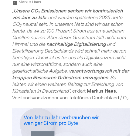
Markus Haas
„
Unsere CO
Emissionen senken wir kontinuierlich
2
von Jahr zu Jahr
und werden spätestens 2025 netto
CO
neutral sein. In unserem Netz sind wir das schon
2
heute, da wir zu 100 Prozent Strom aus erneuerbaren
Quellen nutzen. Aber dieser Grünstrom fällt nicht vom
Himmel und die
nachhaltige Digitalisierung
und
Elektrifizierung Deutschlands wird schnell mehr davon
benötigen. Damit ist es für uns als Digitalkonzern nicht
nur eine wirtschaftliche, sondern auch eine
gesellschaftliche Aufgabe,
verantwortungsvoll mit der
knappen Ressource Grünstrom umzugehen
. So
leisten wir einen weiteren Beitrag zur Erreichung von
Klimazielen in Deutschland“,
erklärt
Markus Haas
,
Vorstandsvorsitzender von Telefónica Deutschland / O
.
2