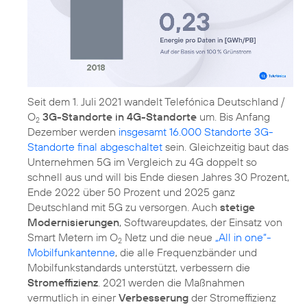
Seit dem 1. Juli 2021 wandelt Telefónica Deutschland /
O
3G-Standorte in 4G-Standorte
um. Bis Anfang
2
Dezember werden
insgesamt 16.000 Standorte 3G-
Standorte final abgeschaltet
sein. Gleichzeitig baut das
Unternehmen 5G im Vergleich zu 4G doppelt so
schnell aus und will bis Ende diesen Jahres 30 Prozent,
Ende 2022 über 50 Prozent und 2025 ganz
Deutschland mit 5G zu versorgen. Auch
stetige
Modernisierungen
, Softwareupdates, der Einsatz von
Smart Metern im O
Netz und die neue
„All in one“-
2
Mobilfunkantenne
, die alle Frequenzbänder und
Mobilfunkstandards unterstützt, verbessern die
Stromeffizienz
. 2021 werden die Maßnahmen
vermutlich in einer
Verbesserung
der Stromeffizienz