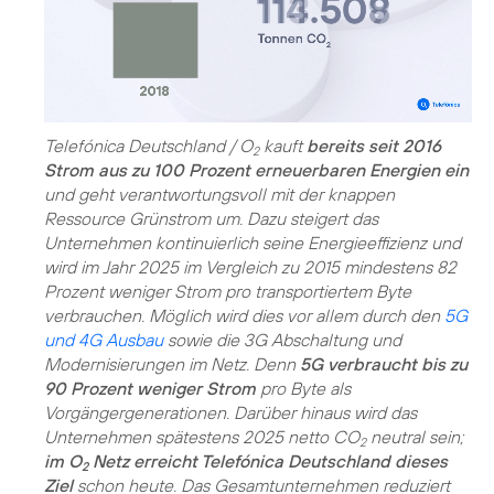
Telefónica Deutschland / O
kauft
bereits seit 2016
2
Strom aus zu 100 Prozent erneuerbaren Energien ein
und geht verantwortungsvoll mit der knappen
Ressource Grünstrom um. Dazu steigert das
Unternehmen kontinuierlich seine Energieeffizienz und
wird im Jahr 2025 im Vergleich zu 2015 mindestens 82
Prozent weniger Strom pro transportiertem Byte
verbrauchen. Möglich wird dies vor allem durch den
5G
und 4G Ausbau
sowie die 3G Abschaltung und
Modernisierungen im Netz. Denn
5G verbraucht bis zu
90 Prozent weniger Strom
pro Byte als
Vorgängergenerationen. Darüber hinaus wird das
Unternehmen spätestens 2025 netto CO
neutral sein;
2
im O
Netz erreicht Telefónica Deutschland dieses
2
Ziel
schon heute. Das Gesamtunternehmen reduziert