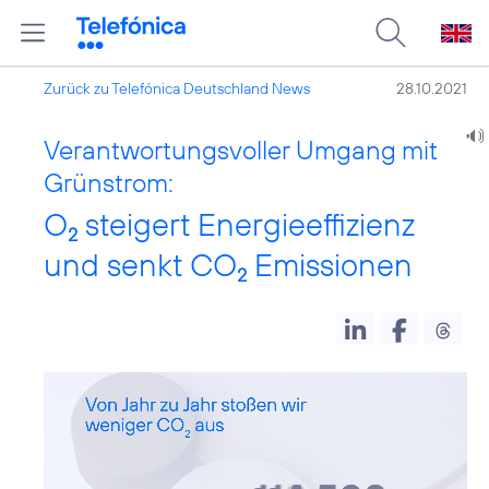
Zurück zu Telefónica Deutschland News
28.10.2021
Verantwortungsvoller Umgang mit
Grünstrom:
O
steigert Energieeffizienz
2
und senkt CO
Emissionen
2