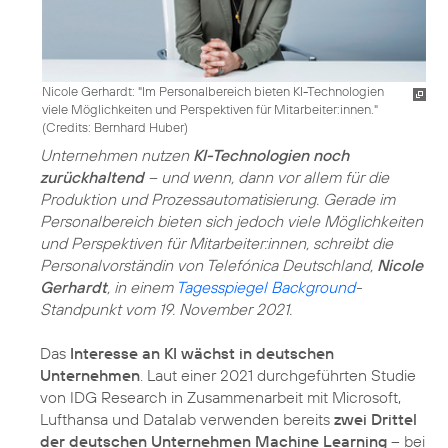
Nicole Gerhardt: "Im Personalbereich bieten KI-Technologien
viele Möglichkeiten und Perspektiven für Mitarbeiter:innen."
(
Credits: Bernhard Huber
)
Unternehmen nutzen
KI-Technologien noch
zurückhaltend
– und wenn, dann vor allem für die
Produktion und Prozessautomatisierung. Gerade im
Personalbereich bieten sich jedoch viele Möglichkeiten
und Perspektiven für Mitarbeiter:innen, schreibt die
Personalvorständin von Telefónica Deutschland,
Nicole
Gerhardt
, in einem
Tagesspiegel Background
-
Standpunkt vom 19. November 2021.
Das
Interesse an KI wächst in deutschen
Unternehmen
. Laut einer 2021 durchgeführten Studie
von IDG Research in Zusammenarbeit mit Microsoft,
Lufthansa und Datalab verwenden bereits
zwei Drittel
der deutschen Unternehmen Machine Learning
– bei