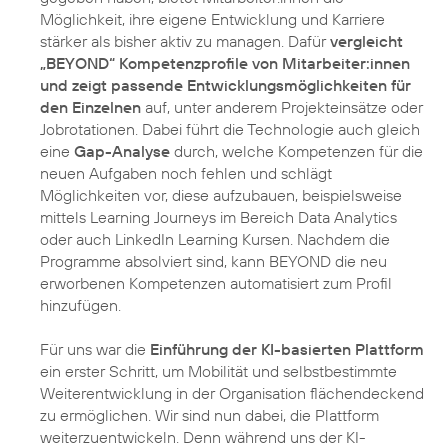
Möglichkeit, ihre eigene Entwicklung und Karriere
stärker als bisher aktiv zu managen. Dafür
vergleicht
„BEYOND“ Kompetenzprofile von Mitarbeiter:innen
und zeigt passende Entwicklungsmöglichkeiten für
den Einzelnen
auf, unter anderem Projekteinsätze oder
Jobrotationen. Dabei führt die Technologie auch gleich
eine
Gap-Analyse
durch, welche Kompetenzen für die
neuen Aufgaben noch fehlen und schlägt
Möglichkeiten vor, diese aufzubauen, beispielsweise
mittels Learning Journeys im Bereich Data Analytics
oder auch LinkedIn Learning Kursen. Nachdem die
Programme absolviert sind, kann BEYOND die neu
erworbenen Kompetenzen automatisiert zum Profil
hinzufügen.
Für uns war die
Einführung der KI-basierten Plattform
ein erster Schritt, um Mobilität und selbstbestimmte
Weiterentwicklung in der Organisation flächendeckend
zu ermöglichen. Wir sind nun dabei, die Plattform
weiterzuentwickeln. Denn während uns der KI-