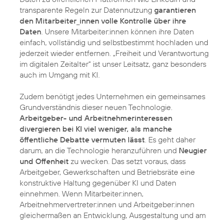
transparente Regeln zur Datennutzung
garantieren
den Mitarbeiter_innen volle Kontrolle über ihre
Daten
. Unsere Mitarbeiter:innen können ihre Daten
einfach, vollständig und selbstbestimmt hochladen und
jederzeit wieder entfernen. „Freiheit und Verantwortung
im digitalen Zeitalter“ ist unser Leitsatz, ganz besonders
auch im Umgang mit KI.
Zudem benötigt jedes Unternehmen ein gemeinsames
Grundverständnis dieser neuen Technologie.
Arbeitgeber- und Arbeitnehmerinteressen
divergieren bei KI viel weniger, als manche
öffentliche Debatte vermuten lässt
. Es geht daher
darum, an die Technologie heranzuführen und
Neugier
und Offenheit
zu wecken. Das setzt voraus, dass
Arbeitgeber, Gewerkschaften und Betriebsräte eine
konstruktive Haltung gegenüber KI und Daten
einnehmen. Wenn Mitarbeiter:innen,
Arbeitnehmervertreter:innen und Arbeitgeber:innen
gleichermaßen an Entwicklung, Ausgestaltung und am