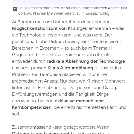
Bei Telefónica plädieren wir für einen pragmatischen Ansatz: Nur
dort, wo KI einen Mehrwert liefert, ist ihr Einsatz richtig.
Außerdem muss im Unternehmen klar über den
Möglichkeitshorizont von KI
aufgeklärt werden – was
die Technologie leisten kann, und was nicht. Der
gesellschaftliche Diskurs bewegt sich heute in vielen
Bereichen in Extremen – so auch beim Thema KI:
Gegner und Unterstützer zeichnen sich oftmals
entweder durch
radikale Ablehnung der Technologie
aus oder preisen
KI als Allroundlösung
für fast jedes
Problem. Bei Telefónica plädieren wir für einen
pragmatischen Ansatz: Nur dort, wo KI einen Mehrwert
liefert, ist ihr Einsatz richtig. Der persönliche Dialog,
Einfühlungsvermögen und die Fähigkeit, Dinge
abzuwägen, bleiben
exklusive menschliche
Kernkompetenzen
, die eine KI nicht ersetzen kann und
soll.
Zusammenfassend kann gesagt werden: Wenn
Datennutzung transparent
betrieben wird, die