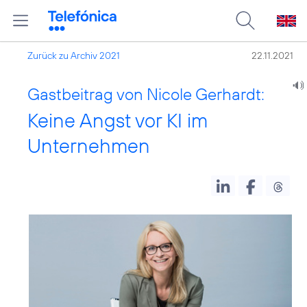
Zurück zu Archiv 2021
22.11.2021
Gastbeitrag von Nicole Gerhardt:
Keine Angst vor KI im
Unternehmen