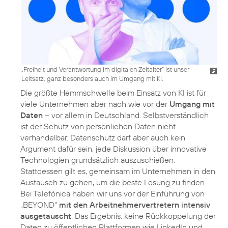
„Freiheit und Verantwortung im digitalen Zeitalter“ ist unser
Leitsatz, ganz besonders auch im Umgang mit KI.
Die größte Hemmschwelle beim Einsatz von KI ist für
viele Unternehmen aber nach wie vor der
Umgang mit
Daten
– vor allem in Deutschland. Selbstverständlich
ist der Schutz von persönlichen Daten nicht
verhandelbar. Datenschutz darf aber auch kein
Argument dafür sein, jede Diskussion über innovative
Technologien grundsätzlich auszuschießen.
Stattdessen gilt es, gemeinsam im Unternehmen in den
Austausch zu gehen, um die beste Lösung zu finden.
Bei Telefónica haben wir uns vor der Einführung von
„BEYOND“
mit den Arbeitnehmervertretern intensiv
ausgetauscht
. Das Ergebnis: keine Rückkoppelung der
Daten zu öffentlichen Plattformen wie LinkedIn und