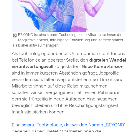
BEYOND ist eine smarte Technologie, die Mitarbeiter:innen die
Möglichkeit bietet, ihre eigene Entwicklung und Karriere stärker
als bisher aktiv zu managen.
Als technologiegetriebenes Unternehmen steht für uns
bei Telefónica an oberster Stelle, den
digitalen Wandel
verantwortungsvoll
zu gestalten.
Neue Kompetenzen
sind in immer kürzeren Abständen gefragt, Jobprofile
verändern sich, fallen weg, entstehen neu. Um unsere
Mitarbeiter:innen auf diese Reise mitzunehmen,
schaffen wir seit vergangenem Jahr einen Rahmen, in
dem sie frühzeitig in neue Aufgaben hineinwachsen,
beweglich bleiben und ihre Beschäftigungsfähigkeit
langfristig stärken können.
Eine
smarte Technologie, der wir den Namen „BEYOND“
gegeben haben, bietet Mitarbeiter:innen die