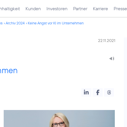
haltigkeit
Kunden
Investoren
Partner
Karriere
Presse
ws
Archiv 2024
Keine Angst vor KI im Unternehmen
22.11.2021
ehmen