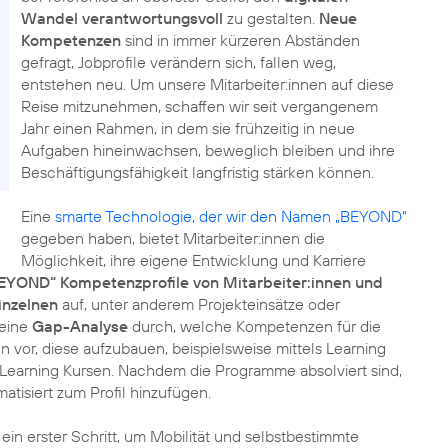
Wandel verantwortungsvoll
zu gestalten.
Neue
Kompetenzen
sind in immer kürzeren Abständen
gefragt, Jobprofile verändern sich, fallen weg,
entstehen neu. Um unsere Mitarbeiter:innen auf diese
Reise mitzunehmen, schaffen wir seit vergangenem
Jahr einen Rahmen, in dem sie frühzeitig in neue
Aufgaben hineinwachsen, beweglich bleiben und ihre
Beschäftigungsfähigkeit langfristig stärken können.
Eine
smarte Technologie, der wir den Namen „BEYOND“
gegeben haben, bietet Mitarbeiter:innen die
Möglichkeit, ihre eigene Entwicklung und Karriere
BEYOND“ Kompetenzprofile von Mitarbeiter:innen und
inzelnen
auf, unter anderem Projekteinsätze oder
 eine
Gap-Analyse
durch, welche Kompetenzen für die
vor, diese aufzubauen, beispielsweise mittels Learning
 Learning Kursen. Nachdem die Programme absolviert sind,
siert zum Profil hinzufügen.
ein erster Schritt, um Mobilität und selbstbestimmte