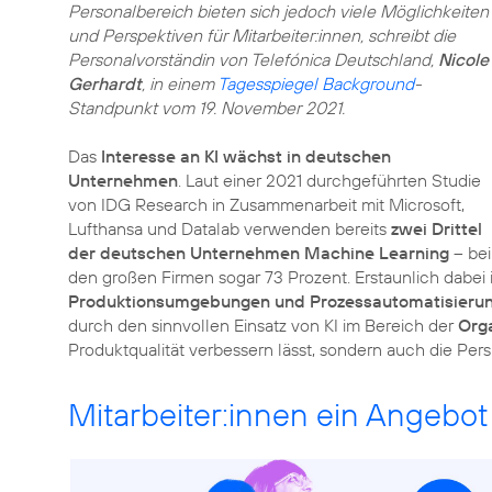
Personalbereich bieten sich jedoch viele Möglichkeiten
und Perspektiven für Mitarbeiter:innen, schreibt die
Personalvorständin von Telefónica Deutschland,
Nicole
Gerhardt
, in einem
Tagesspiegel Background
-
Standpunkt vom 19. November 2021.
Das
Interesse an KI wächst in deutschen
Unternehmen
. Laut einer 2021 durchgeführten Studie
von IDG Research in Zusammenarbeit mit Microsoft,
Lufthansa und Datalab verwenden bereits
zwei Drittel
der deutschen Unternehmen Machine Learning
– bei
den großen Firmen sogar 73 Prozent. Erstaunlich dabei 
Produktionsumgebungen und Prozessautomatisieru
durch den sinnvollen Einsatz von KI im Bereich der
Org
Produktqualität verbessern lässt, sondern auch die Pers
Mitarbeiter:innen ein Angebot