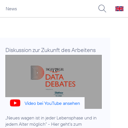
News
Diskussion zur Zukunft des Arbeitens
Video bei YouTube ansehen
„Neues wagen ist in jeder Lebensphase und in
jedem Alter möglich“ - Hier geht’s zum