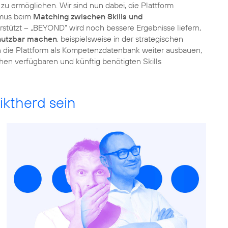
u ermöglichen. Wir sind nun dabei, die Plattform
hmus beim
Matching zwischen Skills und
tützt – „BEYOND“ wird noch bessere Ergebnisse liefern,
nutzbar machen
, beispielsweise in der strategischen
 die Plattform als Kompetenzdatenbank weiter ausbauen,
hen verfügbaren und künftig benötigten Skills
iktherd sein