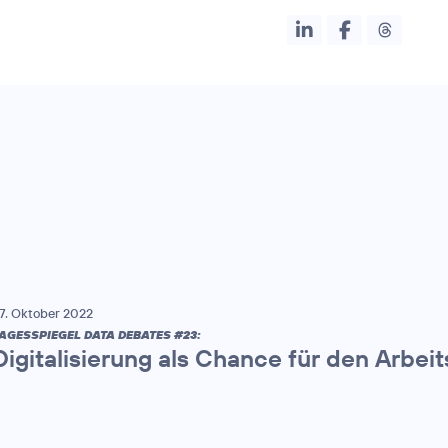
7. Oktober 2022
AGESSPIEGEL DATA DEBATES #23:
Digitalisierung als Chance für den Arbei