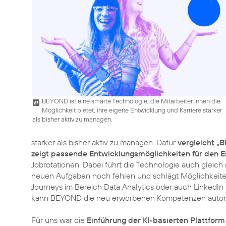
BEYOND ist eine smarte Technologie, die Mitarbeiter:innen die
Möglichkeit bietet, ihre eigene Entwicklung und Karriere stärker
als bisher aktiv zu managen.
stärker als bisher aktiv zu managen. Dafür
vergleicht „
zeigt passende Entwicklungsmöglichkeiten für den E
Jobrotationen. Dabei führt die Technologie auch gleich
neuen Aufgaben noch fehlen und schlägt Möglichkeiten 
Journeys im Bereich Data Analytics oder auch LinkedIn
kann BEYOND die neu erworbenen Kompetenzen automati
Für uns war die
Einführung der KI-basierten Plattform