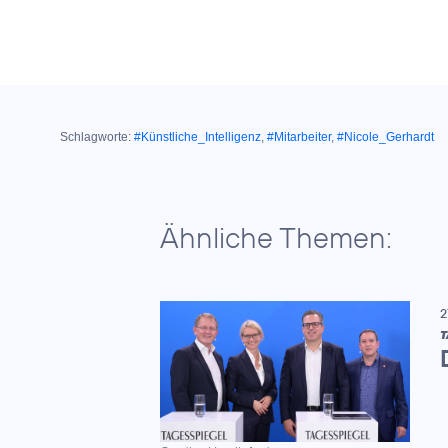
Schlagworte:
#Künstliche_Intelligenz
,
#Mitarbeiter
,
#Nicole_Gerhardt
Ähnliche Themen:
2
T