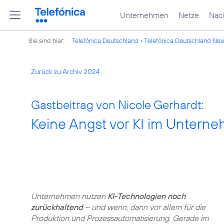
Unternehmen
Netze
Nach
Sie sind hier:
Telefónica Deutschland
Telefónica Deutschland Ne
Zurück zu Archiv 2024
Gastbeitrag von Nicole Gerhardt:
Keine Angst vor KI im Untern
Unternehmen nutzen
KI-Technologien noch
zurückhaltend
– und wenn, dann vor allem für die
Produktion und Prozessautomatisierung. Gerade im