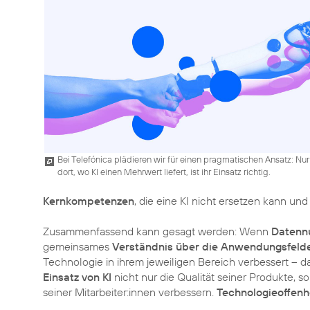
Bei Telefónica plädieren wir für einen pragmatischen Ansatz: Nur
dort, wo KI einen Mehrwert liefert, ist ihr Einsatz richtig.
Kernkompetenzen
, die eine KI nicht ersetzen kann und 
Zusammenfassend kann gesagt werden: Wenn
Datenn
gemeinsames
Verständnis über die Anwendungsfeld
Technologie in ihrem jeweiligen Bereich verbessert –
Einsatz von KI
nicht nur die Qualität seiner Produkte, 
seiner Mitarbeiter:innen verbessern.
Technologieoffenh