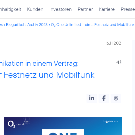
haltigkeit
Kunden
Investoren
Partner
Karriere
Presse
ws
Blogartikel
Archiv 2023
O
One Unlimited – ein ... Festnetz und Mobilfunk
2
16.11.2021
ikation in einem Vertrag:
ür Festnetz und Mobilfunk