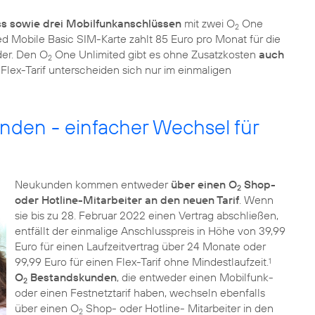
ss sowie drei Mobilfunkanschlüssen
mit zwei O
One
2
d Mobile Basic SIM-Karte zahlt 85 Euro pro Monat für die
der. Den O
One Unlimited gibt es ohne Zusatzkosten
auch
2
d Flex-Tarif unterscheiden sich nur im einmaligen
nden - einfacher Wechsel für
Neukunden kommen entweder
über einen O
Shop-
2
oder Hotline-Mitarbeiter an den neuen Tarif
. Wenn
sie bis zu 28. Februar 2022 einen Vertrag abschließen,
entfällt der einmalige Anschlusspreis in Höhe von 39,99
Euro für einen Laufzeitvertrag über 24 Monate oder
99,99 Euro für einen Flex-Tarif ohne Mindestlaufzeit.
1
O
Bestandskunden
, die entweder einen Mobilfunk-
2
oder einen Festnetztarif haben, wechseln ebenfalls
über einen O
Shop- oder Hotline- Mitarbeiter in den
2