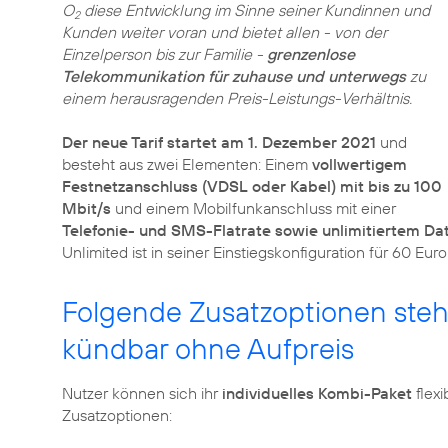
O
diese Entwicklung im Sinne seiner Kundinnen und
2
Kunden weiter voran und bietet allen - von der
Einzelperson bis zur Familie -
grenzenlose
Telekommunikation für zuhause und unterwegs
zu
einem herausragenden Preis-Leistungs-Verhältnis.
Der neue Tarif startet am 1. Dezember 2021
und
besteht aus zwei Elementen: Einem
vollwertigem
Festnetzanschluss (VDSL oder Kabel) mit bis zu 100
Mbit/s
und einem Mobilfunkanschluss mit einer
Telefonie- und SMS-Flatrate sowie unlimitiertem D
Unlimited ist in seiner Einstiegskonfiguration für 60 Eur
Folgende Zusatzoptionen steh
kündbar ohne Aufpreis
Nutzer können sich ihr
individuelles Kombi-Paket
flexi
Zusatzoptionen: