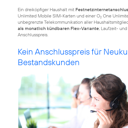
Ein dreiköpfiger Haushalt mit
Festnetzinternetanschlu
Unlimited Mobile SIM-Karten und einer O
One Unlimite
2
unbegrenzte Telekommunikation aller Haushaltsmitglie
als monatlich kündbaren Flex-Variante
; Laufzeit- un
Anschlusspreis.
Kein Anschlusspreis für Neuku
Bestandskunden