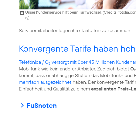
Unser Kundenservice hilft beim Tarifwechsel. (
Credits: fotolia.co
ty
)
Servicemitarbeiter legen ihre Tarife für sie zusammen.
Konvergente Tarife haben hoh
Telefónica / O
versorgt mit über 45 Millionen Kunden
2
Mobilfunk wie kein anderer Anbieter. Zugleich bietet
O
2
kommt, dass unabhängige Stellen das Mobilfunk- und
mehrfach ausgezeichnet
haben. Der konvergente Tarif
Einfachheit und Qualität zu einem
exzellenten Preis-L
Fußnoten