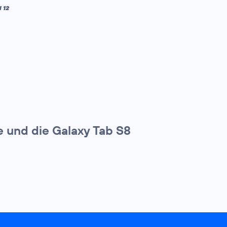
 12
e und die Galaxy Tab S8