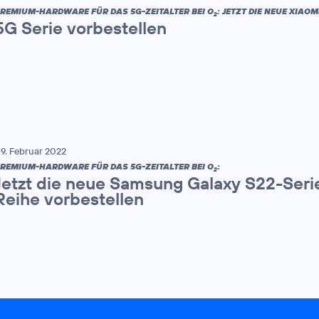
REMIUM-HARDWARE FÜR DAS 5G-ZEITALTER BEI O
: JETZT DIE NEUE XIAOMI
2
5G Serie vorbestellen
9. Februar 2022
REMIUM-HARDWARE FÜR DAS 5G-ZEITALTER BEI O
:
2
Jetzt die neue Samsung Galaxy S22-Seri
Reihe vorbestellen