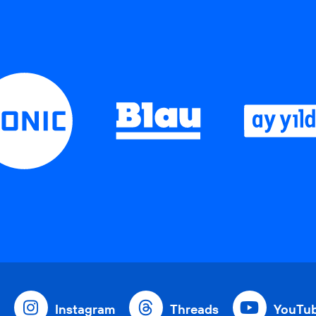
Instagram
Threads
YouTu