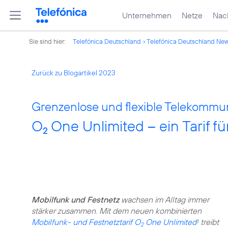
Unternehmen
Netze
Nach
Sie sind hier:
Telefónica Deutschland
Telefónica Deutschland Ne
Zurück zu Blogartikel 2023
Grenzenlose und flexible Telekommun
O
One Unlimited – ein Tarif f
2
Mobilfunk und Festnetz
wachsen im Alltag immer
stärker zusammen. Mit dem neuen kombinierten
Mobilfunk- und Festnetztarif O
One Unlimited
treibt
1
2