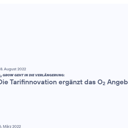
8. August 2022
O
GROW GEHT IN DIE VERLÄNGERUNG:
2
Die Tarifinnovation ergänzt das O
Angebo
2
6. März 2022