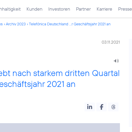
haltigkeit
Kunden
Investoren
Partner
Karriere
Presse
ws
Archiv 2023
Telefónica Deutschland ...r Geschäftsjahr 2021 an
03.11.2021
bt nach starkem dritten Quartal
schäftsjahr 2021 an