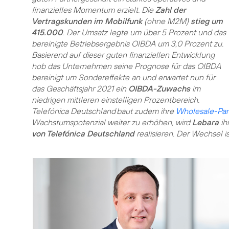
finanzielles Momentum erzielt. Die
Zahl der
Vertragskunden im Mobilfunk
(ohne M2M)
stieg um
415.000
. Der Umsatz legte um über 5 Prozent und das
bereinigte Betriebsergebnis OIBDA um 3,0 Prozent zu.
Basierend auf dieser guten finanziellen Entwicklung
hob das Unternehmen seine Prognose für das OIBDA
bereinigt um Sondereffekte an und erwartet nun für
das Geschäftsjahr 2021 ein
OIBDA-Zuwachs
im
niedrigen mittleren einstelligen Prozentbereich.
Telefónica Deutschland baut zudem ihre
Wholesale-Par
Wachstumspotenzial weiter zu erhöhen, wird
Lebara
ih
von Telefónica Deutschland
realisieren. Der Wechsel i