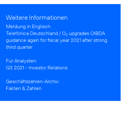
Weitere Informationen
Telefónica Deutschland / O
upgrades OIBDA
2
guidance again for fiscal year 2021 after strong
third quarter
Q3 2021 - Investor Relations
Fakten & Zahlen