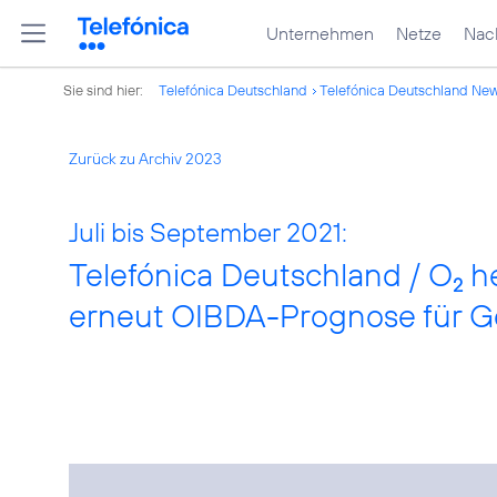
Unternehmen
Netze
Nach
Sie sind hier:
Telefónica Deutschland
Telefónica Deutschland Ne
Zurück zu Archiv 2023
Juli bis September 2021:
Telefónica Deutschland / O
he
2
erneut OIBDA-Prognose für Ge