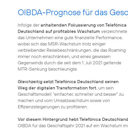
OIBDA-Prognose für das Gesc
Infolge der
anhaltenden Fokussierung von Telefónica
Deutschland auf profitables Wachstum
verzeichnete
das Unternehmen eine gute finanzielle Performance,
wobei sich das MSR-Wachstum trotz einiger
verbleibender Reisebeschränkungen, die das Roaming
immer noch einschränken, und eines gewissen
Gegenwinds durch die seit dem 1. Juli 2021 geltende
MTR-Senkung beschleunigte.
Gleichzeitig setzt Telefónica Deutschland seinen
Weg der digitalen Transformation fort
, um sein
Geschäftsmodell "einfacher, schneller und besser" zu
machen und vom Umsatzwachstum sowie von
Effizienzsteigerungen zu profitieren.
Vor diesem Hintergrund hebt Telefónica Deutschland
OIBDA für das Geschäftsjahr 2021 auf ein Wachstum im "