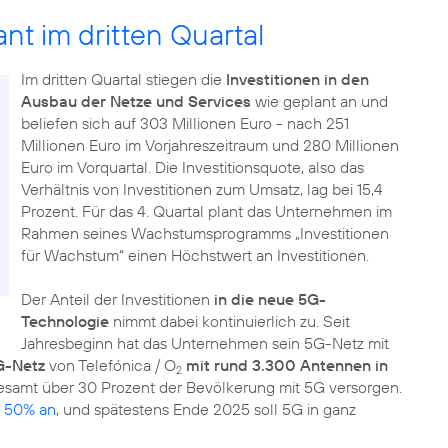
ant im dritten Quartal
Im dritten Quartal stiegen die
Investitionen in den
Ausbau der Netze und Services
wie geplant an und
beliefen sich auf 303 Millionen Euro - nach 251
Millionen Euro im Vorjahreszeitraum und 280 Millionen
Euro im Vorquartal. Die Investitionsquote, also das
Verhältnis von Investitionen zum Umsatz, lag bei 15,4
Prozent. Für das 4. Quartal plant das Unternehmen im
Rahmen seines Wachstumsprogramms „Investitionen
für Wachstum“ einen Höchstwert an Investitionen.
Der Anteil der Investitionen
in die neue 5G-
Technologie
nimmt dabei kontinuierlich zu. Seit
Jahresbeginn hat das Unternehmen sein 5G-Netz mit
G-Netz
von Telefónica / O
mit rund 3.300 Antennen in
2
esamt über 30 Prozent der Bevölkerung mit 5G versorgen.
n 50% an
, und spätestens Ende 2025 soll 5G in ganz