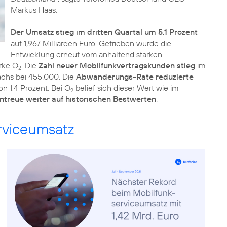
Markus Haas.
Der Umsatz stieg im dritten Quartal um 5,1 Prozent
auf 1,967 Milliarden Euro. Getrieben wurde die
Entwicklung erneut vom anhaltend starken
rke O
. Die
Zahl neuer Mobilfunkvertragskunden stieg
im
2
achs bei 455.000. Die
Abwanderungs-Rate reduzierte
n 1,4 Prozent. Bei O
belief sich dieser Wert wie im
2
treue weiter auf historischen Bestwerten
.
rviceumsatz