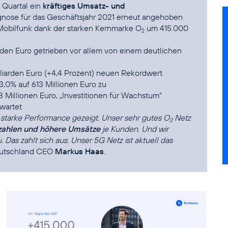
 Quartal ein
kräftiges Umsatz- und
gnose für das Geschäftsjahr 2021 erneut angehoben
Mobilfunk dank der starken Kernmarke O
um 415.000
2
iarden Euro getrieben vor allem von einem deutlichen
illiarden Euro (+4,4 Prozent) neuen Rekordwert
,0% auf 613 Millionen Euro zu
 Millionen Euro, „Investitionen für Wachstum“
wartet
 starke Performance gezeigt. Unser sehr gutes O
Netz
2
ahlen und höhere Umsätze
je Kunden. Und wir
 Das zahlt sich aus. Unser 5G Netz ist aktuell das
Deutschland CEO
Markus Haas
.