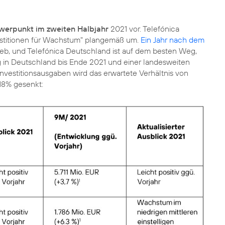
werpunkt im zweiten Halbjahr
2021 vor. Telefónica
vestitionen für Wachstum" plangemäß um.
Ein Jahr nach dem
ieb, und Telefónica Deutschland ist auf dem besten Weg,
 in Deutschland bis Ende 2021 und einer landesweiten
Investitionsausgaben wird das erwartete Verhältnis von
-18% gesenkt: