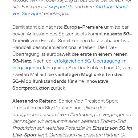
alle Fans frei auf
skysport.de
und dem
YouTube-Kanal
von Sky Sport
empfangbar.
Damit steht die nächste
Europa-Premiere
unmittelbar
bevor: Anlässlich des Spitzenspiels kommt
neueste 5G-
Technik
zum Einsatz. Somit können die Zuschauer Live-
Handball besonders emotional erleben. Die Live-
Übertragung ist europaweit
die erste in einem reinen
5G-Netz
. Nach der
erfolgreichen 5G-Übertragung im
vergangenen Jahr
greifen Sky Deutschland und O
zum
2
zweiten Mal auf die
vielfältigen Möglichkeiten des
5G-Mobilfunkstandards
für eine
innovative
Sportproduktion
zurück.
Alessandro Reitano
, Senior Vice President Sport
Production bei Sky Deutschland:
„Nach der
erfolgreichen ersten Live-Übertragung im vergangenen
Jahr zeigen wir erneut mit einer weiteren End-to-End
Produktion auf, welches Potenzial im
Einsatz von 5G im
Live-Sport
liegt. Gemeinsam mit unserem Partner O
2