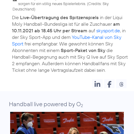
sorgen für ein völlig neues Spielerlebnis. (
Credits: Sky
Deutschland
)
Die
Live-Übertragung des Spitzenspiels
in der Liqui
Moly Handball-Bundesliga ist für alle Zuschauer
am
10.11.2021 ab 18.45 Uhr per Stream
auf
skysport.de
, in
der Sky Sport-App und dem
YouTube-Kanal von Sky
Sport
frei empfangbar. Wie gewohnt können Sky
Abonnenten mit einem
Sport-Paket von Sky
die
Handball-Begegnung auch mit Sky Q live auf Sky Sport
2 empfangen. Außerdem können Handballfans mit Sky
Ticket ohne lange Vertragslaufzeit dabei sein.
Handball live powered by O
2