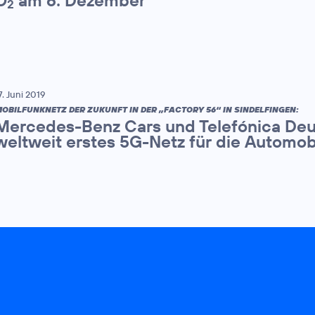
O
am 6. Dezember
2
7. Juni 2019
OBILFUNKNETZ DER ZUKUNFT IN DER „FACTORY 56“ IN SINDELFINGEN:
Mercedes-Benz Cars und Telefónica Deu
weltweit erstes 5G-Netz für die Automob