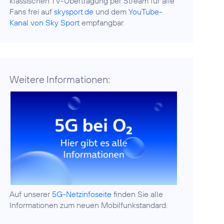
klassischen TV-Übertragung per Stream für alle
Fans frei auf
skysport.de
und dem
YouTube-
Kanal von Sky Sport
empfangbar.
Weitere Informationen:
Auf unserer
5G-Netzinfoseite
finden Sie alle
Informationen zum neuen Mobilfunkstandard.