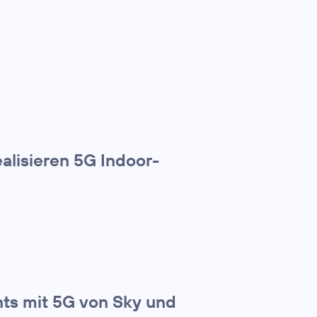
alisieren 5G Indoor-
nts mit 5G von Sky und