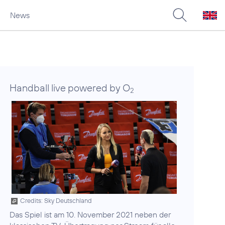
News
Handball live powered by O
2
Credits: Sky Deutschland
Das Spiel ist am 10. November 2021 neben der