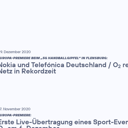
9. Dezember 2020
UROPA-PREMIERE BEIM „5G HANDBALLGIPFEL“ IN FLENSBURG:
Nokia und Telefónica Deutschland / O
re
2
Netz in Rekordzeit
7. November 2020
UROPA-PREMIERE:
Erste Live-Übertragung eines Sport-Eve