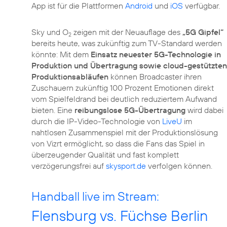
App ist für die Plattformen
Android
und
iOS
verfügbar.
Sky und O
zeigen mit der Neuauflage des
„5G Gipfel“
2
bereits heute, was zukünftig zum TV-Standard werden
könnte: Mit dem
Einsatz neuester 5G-Technologie in
Produktion und Übertragung sowie cloud-gestützten
Produktionsabläufen
können Broadcaster ihren
Zuschauern zukünftig 100 Prozent Emotionen direkt
vom Spielfeldrand bei deutlich reduziertem Aufwand
bieten. Eine
reibungslose 5G-Übertragung
wird dabei
durch die IP-Video-Technologie von
LiveU
im
nahtlosen Zusammenspiel mit der Produktionslösung
von Vizrt ermöglicht, so dass die Fans das Spiel in
überzeugender Qualität und fast komplett
verzögerungsfrei auf
skysport.de
verfolgen können.
Handball live im Stream:
Flensburg vs. Füchse Berlin