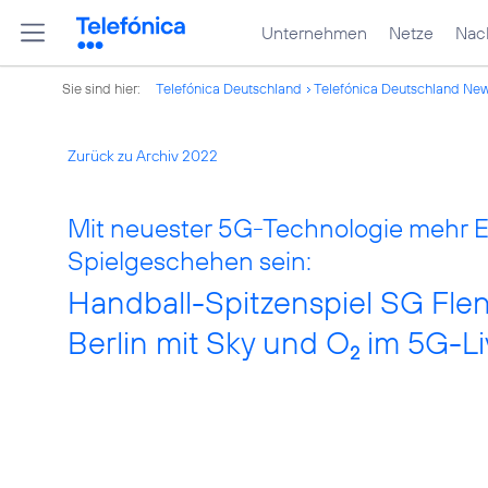
Unternehmen
Netze
Nach
Sie sind hier:
Telefónica Deutschland
Telefónica Deutschland Ne
Zurück zu Archiv 2022
Mit neuester 5G-Technologie mehr 
Spielgeschehen sein:
Handball-Spitzenspiel SG Fle
Berlin mit Sky und O
im 5G-Li
2