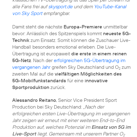
alle Fans frei auf
skysport.de
und dem
YouTube-Kanal
von Sky Sport
empfangbar.
Damit steht die nächste
Europa-Premiere
unmittelbar
bevor: Anlässlich des Spitzenspiels kommt
neueste 5G-
Technik
zum Einsatz. Somit können die Zuschauer Live-
Handball besonders emotional erleben. Die Live-
Übertragung ist europaweit
die erste in einem reinen
5G-Netz
. Nach der
erfolgreichen 5G-Übertragung im
vergangenen Jahr
greifen Sky Deutschland und O
zum
2
zweiten Mal auf die
vielfältigen Möglichkeiten des
5G-Mobilfunkstandards
für eine
innovative
Sportproduktion
zurück.
Alessandro Reitano
, Senior Vice President Sport
Production bei Sky Deutschland:
„Nach der
erfolgreichen ersten Live-Übertragung im vergangenen
Jahr zeigen wir erneut mit einer weiteren End-to-End
Produktion auf, welches Potenzial im
Einsatz von 5G im
Live-Sport
liegt. Gemeinsam mit unserem Partner O
2