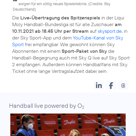
sorgen für ein völlig neues Spielerlebnis. (
Credits: Sky
Deutschland
)
Die
Live-Übertragung des Spitzenspiels
in der Liqui
Moly Handball-Bundesliga ist für alle Zuschauer
am
10.11.2021 ab 18.45 Uhr per Stream
auf
skysport.de
, in
der Sky Sport-App und dem
YouTube-Kanal von Sky
Sport
frei empfangbar. Wie gewohnt können Sky
Abonnenten mit einem
Sport-Paket von Sky
die
Handball-Begegnung auch mit Sky Q live auf Sky Sport
2 empfangen. Außerdem können Handballfans mit Sky
Ticket ohne lange Vertragslaufzeit dabei sein.
Handball live powered by O
2