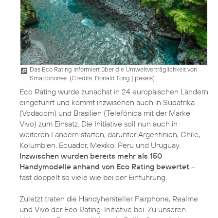
Das Eco Rating informiert über die Umweltverträglichkeit von
Smartphones. (
Credits: Donald Tong
|
pexels
)
Eco Rating wurde zunächst in 24 europäischen Ländern
eingeführt und kommt inzwischen auch in Südafrika
(Vodacom) und Brasilien (Telefónica mit der Marke
Vivo) zum Einsatz. Die Initiative soll nun auch in
weiteren Ländern starten, darunter Argentinien, Chile,
Kolumbien, Ecuador, Mexiko, Peru und Uruguay.
Inzwischen wurden bereits mehr als 150
Handymodelle anhand von Eco Rating bewertet
–
fast doppelt so viele wie bei der Einführung.
Zuletzt traten die Handyhersteller Fairphone, Realme
und Vivo der Eco Rating-Initiative bei. Zu unseren