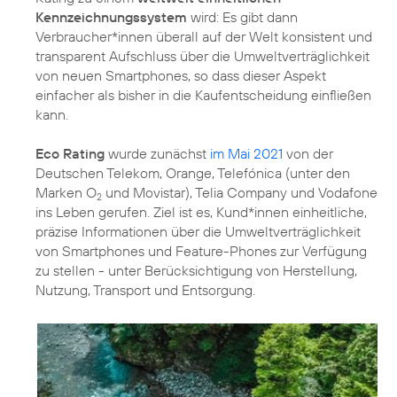
Kennzeichnungssystem
wird: Es gibt dann
Verbraucher*innen überall auf der Welt konsistent und
transparent Aufschluss über die Umweltverträglichkeit
von neuen Smartphones, so dass dieser Aspekt
einfacher als bisher in die Kaufentscheidung einfließen
kann.
Eco Rating
wurde zunächst
im Mai 2021
von der
Deutschen Telekom, Orange, Telefónica (unter den
Marken O
und Movistar), Telia Company und Vodafone
2
ins Leben gerufen. Ziel ist es, Kund*innen einheitliche,
präzise Informationen über die Umweltverträglichkeit
von Smartphones und Feature-Phones zur Verfügung
zu stellen - unter Berücksichtigung von Herstellung,
Nutzung, Transport und Entsorgung.