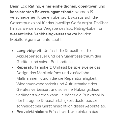
Beim Eco Rating, einer einheitlichen, objektiven und
konsistenten Bewertungsmethode
, werden 19
verschiedenen Kriterien überprüft, woraus sich die
Gesamtpunktzahl für das jeweilige Gerät ergibt. Darüber
hinaus werden vor Vergabe des Eco Rating-Label fünf
wesentliche Nachhaltigkeitsaspekte
bei den
Mobilfunkgeräten untersucht:
Langlebigkeit:
Umfasst die Robustheit, die
Akkulebensdauer und den Garantiezeitraum des
Gerätes und seiner Bestandteile.
Reparaturfähigkeit:
Umfasst beispielsweise das
Design des Mobiltelefons und zusätzliche
Maßnahmen, durch die die Reparaturfähigkeit,
Wiederverwendbarkeit und Aufrüstbarkeit des
Gerätes verbessert und so seine Nutzungsdauer
verlängert werden kann. Je höher die Punktzahl in
der Kategorie Reparaturfähigkeit, desto besser
schneidet das Gerät hinsichtlich dieser Aspekte ab.
Recyclefähigkeit:
Erfasst wird, wie einfach das