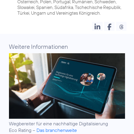
Österreich, Polen, Portugal, Rumänien, Schweden,
Slowakei, Spanien, Südafrika, Tschechische Republik,
Türkei, Ungarn und Vereinigtes Königreich.
Weitere Informationen
Wegbereiter für eine
nachhaltige Digitalisierung
Eco Rating –
Das branchenweite