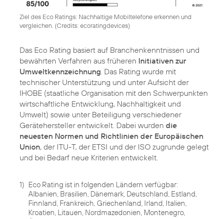
Ziel des Eco Ratings: Nachhaltige Mobiltelefone erkennen und
vergleichen. (
Credits: ecoratingdevices
)
Das Eco Rating basiert auf Branchenkenntnissen und
bewährten Verfahren aus früheren
Initiativen zur
Umweltkennzeichnung
. Das Rating wurde mit
technischer Unterstützung und unter Aufsicht der
IHOBE (staatliche Organisation mit den Schwerpunkten
wirtschaftliche Entwicklung, Nachhaltigkeit und
Umwelt) sowie unter Beteiligung verschiedener
Gerätehersteller entwickelt. Dabei wurden
die
neuesten Normen und Richtlinien der Europäischen
Union
, der ITU-T, der ETSI und der ISO zugrunde gelegt
und bei Bedarf neue Kriterien entwickelt.
1)
Eco Rating ist in folgenden Ländern verfügbar:
Albanien, Brasilien, Dänemark, Deutschland, Estland,
Finnland, Frankreich, Griechenland, Irland, Italien,
Kroatien, Litauen, Nordmazedonien, Montenegro,