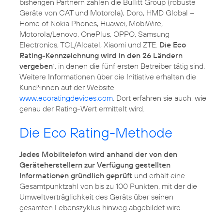
bisherigen Partnern zählen die Bullitt Group (robuste
Geräte von CAT und Motorola), Doro, HMD Global –
Home of Nokia Phones, Huawei, MobiWire,
Motorola/Lenovo, OnePlus, OPPO, Samsung
Electronics, TCL/Alcatel, Xiaomi und ZTE.
Die Eco
Rating-Kennzeichnung wird in den 26 Ländern
vergeben
, in denen die fünf ersten Betreiber tätig sind.
1
Weitere Informationen über die Initiative erhalten die
Kund*innen auf der Website
www.ecoratingdevices.com
. Dort erfahren sie auch, wie
genau der Rating-Wert ermittelt wird.
Die Eco Rating-Methode
Jedes Mobiltelefon wird anhand der von den
Geräteherstellern zur Verfügung gestellten
Informationen gründlich geprüft
und erhält eine
Gesamtpunktzahl von bis zu 100 Punkten, mit der die
Umweltverträglichkeit des Geräts über seinen
gesamten Lebenszyklus hinweg abgebildet wird.