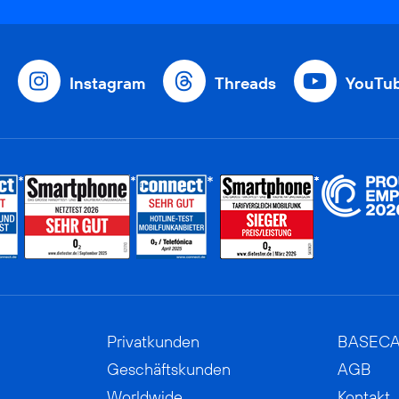
Instagram
Threads
YouTu
Privatkunden
BASEC
Geschäftskunden
AGB
Worldwide
Kontakt