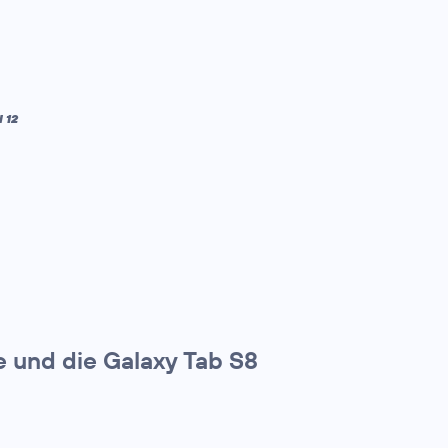
 12
e und die Galaxy Tab S8