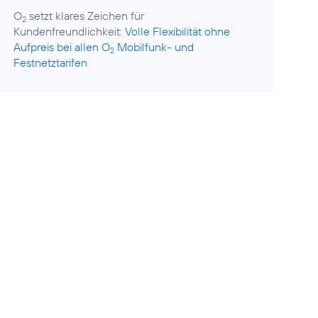
O
setzt klares Zeichen für
2
Kundenfreundlichkeit:
Volle Flexibilität ohne
Aufpreis bei allen O
Mobilfunk- und
2
Festnetztarifen