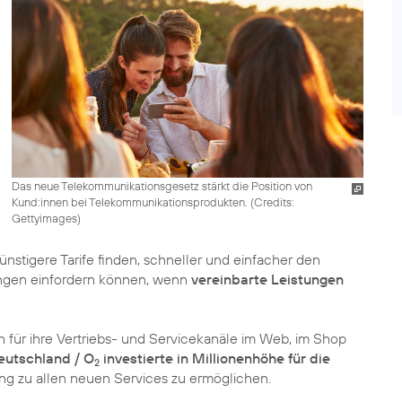
Das neue Telekommunikationsgesetz stärkt die Position von
Kund:innen bei Telekommunikationsprodukten. (
Credits:
Gettyimages
)
günstigere Tarife finden, schneller und einfacher den
ngen einfordern können, wenn
vereinbarte Leistungen
 für ihre Vertriebs- und Servicekanäle im Web, im Shop
eutschland / O
investierte in Millionenhöhe für die
2
ng zu allen neuen Services zu ermöglichen.