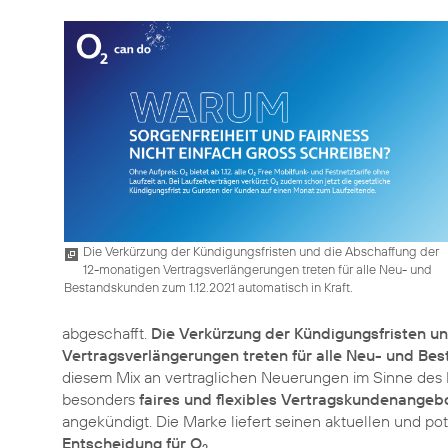
Die Verkürzung der Kündigungsfristen und die Abschaffung der
12-monatigen Vertragsverlängerungen treten für alle Neu- und
Bestandskunden zum 1.12.2021 automatisch in Kraft.
abgeschafft.
Die Verkürzung der Kündigungsfristen u
Vertragsverlängerungen treten für alle Neu- und Bes
diesem Mix an vertraglichen Neuerungen im Sinne des
besonders
faires und flexibles Vertragskundenangeb
angekündigt. Die Marke liefert seinen aktuellen und po
Entscheidung für O
.