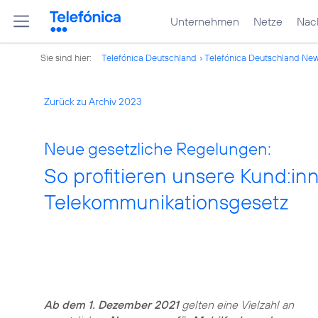
Unternehmen
Netze
Nach
Sie sind hier:
Telefónica Deutschland
Telefónica Deutschland Ne
Zurück zu Archiv 2023
Neue gesetzliche Regelungen:
So profitieren unsere Kund:i
Telekommunikationsgesetz
Ab dem 1. Dezember 2021
gelten eine Vielzahl an