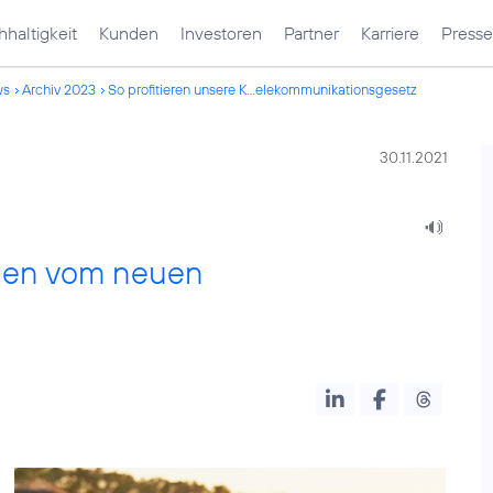
haltigkeit
Kunden
Investoren
Partner
Karriere
Presse
ws
Archiv 2023
So profitieren unsere K...elekommunikationsgesetz
30.11.2021
nnen vom neuen