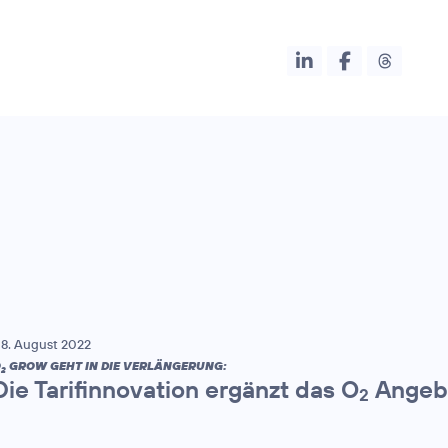
8. August 2022
O
GROW GEHT IN DIE VERLÄNGERUNG:
2
Die Tarifinnovation ergänzt das O
Angebo
2