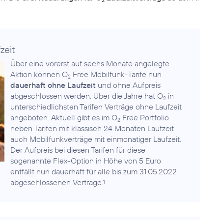
2
zeit
Über eine vorerst auf sechs Monate angelegte
Aktion können O
Free Mobilfunk-Tarife nun
2
dauerhaft ohne Laufzeit
und ohne Aufpreis
abgeschlossen werden. Über die Jahre hat O
in
2
unterschiedlichsten Tarifen Verträge ohne Laufzeit
angeboten. Aktuell gibt es im O
Free Portfolio
2
neben Tarifen mit klassisch 24 Monaten Laufzeit
auch Mobilfunkverträge mit einmonatiger Laufzeit.
Der Aufpreis bei diesen Tarifen für diese
sogenannte Flex-Option in Höhe von 5 Euro
entfällt nun dauerhaft für alle bis zum 31.05.2022
abgeschlossenen Verträge.
1