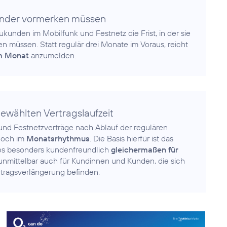
lender vormerken müssen
kunden im Mobilfunk und Festnetz die Frist, in der sie
n müssen. Statt regulär drei Monate im Voraus, reicht
em Monat
anzumelden.
 gewählten Vertragslaufzeit
und Festnetzverträge nach Ablauf der regulären
 noch im
Monatsrhythmus
. Die Basis hierfür ist das
ies besonders kundenfreundlich
gleichermaßen für
unmittelbar auch für Kundinnen und Kunden, die sich