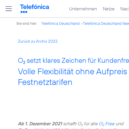
Unternehmen
Netze
Nach
Sie sind hier:
Telefónica Deutschland
Telefónica Deutschland Ne
Zurück zu Archiv 2022
O
setzt klares Zeichen für Kundenfre
2
Volle Flexibilität ohne Aufpreis
Festnetztarifen
Ab 1. Dezember 2021
schafft O
für alle
O
Free
und
2
2