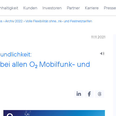
haltigkeit
Kunden
Investoren
Partner
Karriere
Presse
ws
Archiv 2022
Volle Flexibilität ohne...nk- und Festnetztarifen
11.11.2021
undlichkeit:
 bei allen O
Mobilfunk- und
2