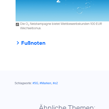
Die O
Netzkampagne bietet Wettbewerbskunden 100 EUR
2
Wechselbonus.
Fußnoten
Schlagworte:
#5G
,
#Marken
,
#o2
Ähnliche Themen: