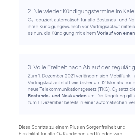
2. Nie wieder Kündigungstermine im Ka
O
reduziert automatisch für alle Bestands- und Neu
2
ihren Kündigungswunsch vor Vertragsablauf mitteile
es nun, die Kündigung mit einem
Vorlauf von ein
3. Volle Freiheit nach Ablauf der regulär
Zum 1. Dezember 2021 verlängern sich Mobilfunk- 
Vertragslaufzeit statt wie bisher um 12 Monate nur
neue Telekommunikationsgesetz (TKG). O
setzt d
2
Bestands- und Neukunden
um. Die Regelung gilt 
Diese Schritte zu einem Plus an Sorgenfreiheit und
Flexibilität für alle O
Kundinnen und Kunden wird