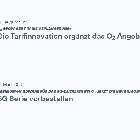
8. August 2022
O
GROW GEHT IN DIE VERLÄNGERUNG:
2
Die Tarifinnovation ergänzt das O
Angebo
2
6. März 2022
REMIUM-HARDWARE FÜR DAS 5G-ZEITALTER BEI O
: JETZT DIE NEUE XIAOMI
2
5G Serie vorbestellen