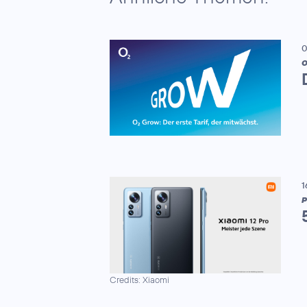
0
1
P
Credits: Xiaomi