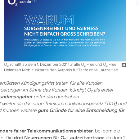
O
schafft ab dem 1. Dezember 2021 für alle O
Free und O
Free
2
2
2
Unlimited Mobilfunktarife den Aufpreis für Tarife ohne Laufzeit ab.
kürzten Kündigungsfrist treten für alle Kunden
 Neuerungen im Sinne des Kunden kündigt O
als erster
2
skundenangebot
unter den deutschen
t weiter als das neue Telekommunikationsgesetz (TKG) und
nd Kunden weitere
gute Gründe für eine Entscheidung für
nders fairer Telekommunikationsanbieter
, bei dem die
n. Die
drei Neuerungen für O
Laufzeitverträge
ab dem 1.