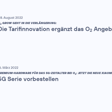
8. August 2022
O
GROW GEHT IN DIE VERLÄNGERUNG:
2
Die Tarifinnovation ergänzt das O
Angebo
2
6. März 2022
REMIUM-HARDWARE FÜR DAS 5G-ZEITALTER BEI O
: JETZT DIE NEUE XIAOMI
2
5G Serie vorbestellen