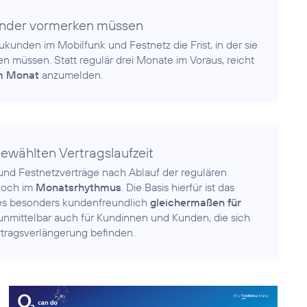
lender vormerken müssen
kunden im Mobilfunk und Festnetz die Frist, in der sie
n müssen. Statt regulär drei Monate im Voraus, reicht
em Monat
anzumelden.
 gewählten Vertragslaufzeit
und Festnetzverträge nach Ablauf der regulären
 noch im
Monatsrhythmus
. Die Basis hierfür ist das
ies besonders kundenfreundlich
gleichermaßen für
unmittelbar auch für Kundinnen und Kunden, die sich