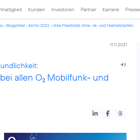
haltigkeit
Kunden
Investoren
Partner
Karriere
Presse
ws
Blogartikel
Archiv 2022
Volle Flexibilität ohne...nk- und Festnetztarifen
11.11.2021
undlichkeit:
 bei allen O
Mobilfunk- und
2