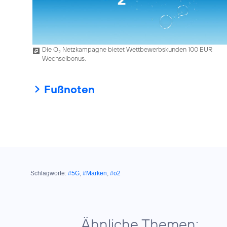
Die O
Netzkampagne bietet Wettbewerbskunden 100 EUR
2
Wechselbonus.
Fußnoten
Schlagworte:
#5G
,
#Marken
,
#o2
Ähnliche Themen: