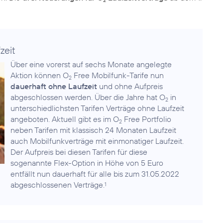
2
zeit
Über eine vorerst auf sechs Monate angelegte
Aktion können O
Free Mobilfunk-Tarife nun
2
dauerhaft ohne Laufzeit
und ohne Aufpreis
abgeschlossen werden. Über die Jahre hat O
in
2
unterschiedlichsten Tarifen Verträge ohne Laufzeit
angeboten. Aktuell gibt es im O
Free Portfolio
2
neben Tarifen mit klassisch 24 Monaten Laufzeit
auch Mobilfunkverträge mit einmonatiger Laufzeit.
Der Aufpreis bei diesen Tarifen für diese
sogenannte Flex-Option in Höhe von 5 Euro
entfällt nun dauerhaft für alle bis zum 31.05.2022
abgeschlossenen Verträge.
1