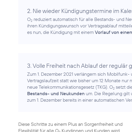
2. Nie wieder Kündigungstermine im Ka
O
reduziert automatisch für alle Bestands- und Neu
2
ihren Kündigungswunsch vor Vertragsablauf mitteile
es nun, die Kündigung mit einem
Vorlauf von ein
3. Volle Freiheit nach Ablauf der regulär
Zum 1. Dezember 2021 verlängern sich Mobilfunk- 
Vertragslaufzeit statt wie bisher um 12 Monate nur
neue Telekommunikationsgesetz (TKG). O
setzt d
2
Bestands- und Neukunden
um. Die Regelung gilt 
Diese Schritte zu einem Plus an Sorgenfreiheit und
Flexibilität für alle O
Kundinnen und Kunden wird