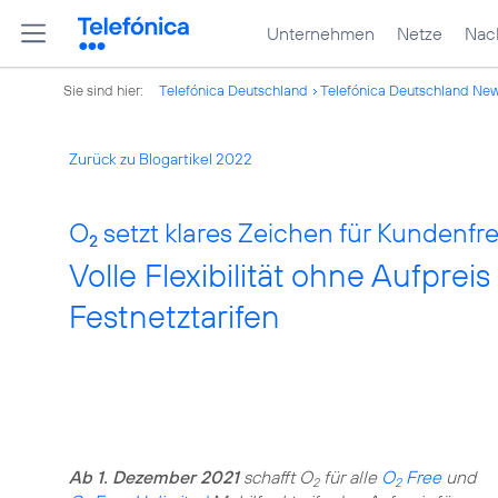
Unternehmen
Netze
Nach
Sie sind hier:
Telefónica Deutschland
Telefónica Deutschland Ne
Zurück zu Blogartikel 2022
O
setzt klares Zeichen für Kundenfre
2
Volle Flexibilität ohne Aufpreis
Festnetztarifen
Ab 1. Dezember 2021
schafft O
für alle
O
Free
und
2
2