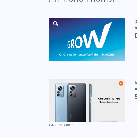
0
1
P
Credits: Xiaomi