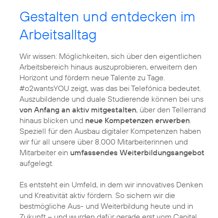
Gestalten und entdecken im
Arbeitsalltag
Wir wissen: Möglichkeiten, sich über den eigentlichen
Arbeitsbereich hinaus auszuprobieren, erweitern den
Horizont und fördern neue Talente zu Tage.
#o2wantsYOU zeigt, was das bei Telefónica bedeutet.
Auszubildende und duale Studierende können bei uns
von Anfang an aktiv mitgestalten
, über den Tellerrand
hinaus blicken und
neue Kompetenzen erwerben
.
Speziell für den Ausbau digitaler Kompetenzen haben
wir für all unsere über 8.000 Mitarbeiterinnen und
Mitarbeiter ein
umfassendes Weiterbildungsangebot
aufgelegt.
Es entsteht ein Umfeld, in dem wir innovatives Denken
und Kreativität aktiv fördern. So sichern wir die
bestmögliche Aus- und Weiterbildung heute und in
Zukunft – und wurden dafür gerade erst vom Capital