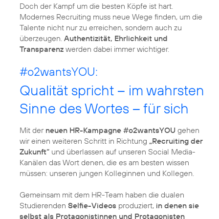
Doch der Kampf um die besten Köpfe ist hart.
Modernes Recruiting muss neue Wege finden, um die
Talente nicht nur zu erreichen, sondern auch zu
überzeugen.
Authentizität, Ehrlichkeit und
Transparenz
werden dabei immer wichtiger.
#o2wantsYOU:
Qualität spricht – im wahrsten
Sinne des Wortes – für sich
Mit der
neuen HR-Kampagne #o2wantsYOU
gehen
wir einen weiteren Schritt in Richtung
„Recruiting der
Zukunft“
und überlassen auf unseren Social Media-
Kanälen das Wort denen, die es am besten wissen
müssen: unseren jungen Kolleginnen und Kollegen.
Gemeinsam mit dem HR-Team haben die dualen
Studierenden
Selfie-Videos
produziert,
in denen sie
selbst als Protagonistinnen und Protagonisten