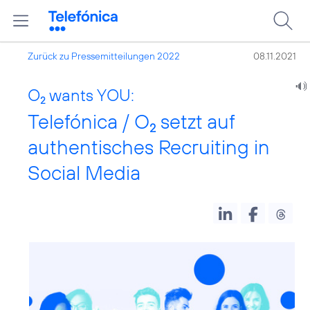
Zurück zu Pressemitteilungen 2022
08.11.2021
O
wants YOU:
2
Telefónica / O
setzt auf
2
authentisches Recruiting in
Social Media