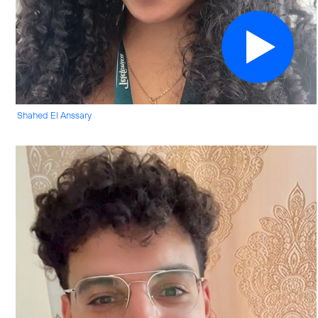
Shahed El Anssary