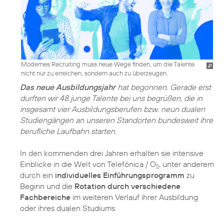
Modernes Recruiting muss neue Wege finden, um die Talente
nicht nur zu erreichen, sondern auch zu überzeugen.
Das neue Ausbildungsjahr
hat begonnen. Gerade erst
durften wir 48 junge Talente bei uns begrüßen, die in
insgesamt vier Ausbildungsberufen bzw. neun dualen
Studiengängen an unseren Standorten bundesweit ihre
berufliche Laufbahn starten.
In den kommenden drei Jahren erhalten sie intensive
Einblicke in die Welt von Telefónica / O
, unter anderem
2
durch ein
individuelles Einführungsprogramm
zu
Beginn und die
Rotation durch verschiedene
Fachbereiche
im weiteren Verlauf ihrer Ausbildung
oder ihres dualen Studiums.