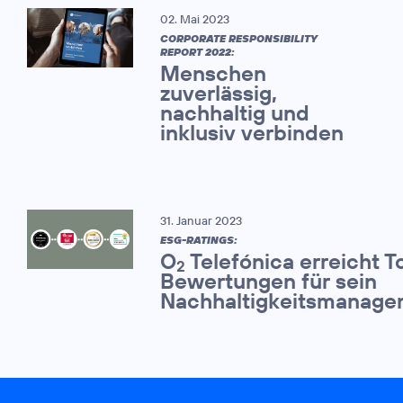
02. Mai 2023
CORPORATE RESPONSIBILITY
REPORT 2022:
Menschen
zuverlässig,
nachhaltig und
inklusiv verbinden
31. Januar 2023
ESG-RATINGS:
O
Telefónica erreicht T
2
Bewertungen für sein
Nachhaltigkeitsmanage