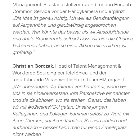
Management. Sie stand stellvertretend für den Bereich
Common Service vor der Handykamera und ergänzt:
„Die Idee ist genau richtig. Ich will als Berufsanfängerin
auf Augenhöhe und glaubwürdig angesprochen
werden. Wer könnte das besser als wir Auszubildende
und duale Studierende selbst? Dass wir hier die Chance
bekommen haben, an so einer Aktion mitzuwirken, ist
großartig.“
Christian Gorczak
, Head of Talent Management &
Workforce Sourcing bei Telefónica, und der
federführende Verantwortliche im Team HR, ergänzt:
„Wir überzeugen die Talente von heute nur, wenn wir
uns in sie hineinversetzen, ihre Perspektive einnehmen
und sie da abholen, wo sie stehen. Genau das haben
wir mit #o2wantsYOU getan. Unsere jungen
Kolleginnen und Kollegen kommen selbst zu Wort, mit
ihren Themen, auf ihren Kanälen. Sie sind ehrlich und
authentisch – besser kann man für einen Arbeitsplatz
nicht werben.“