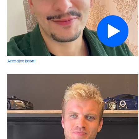
Azeddine Issarti