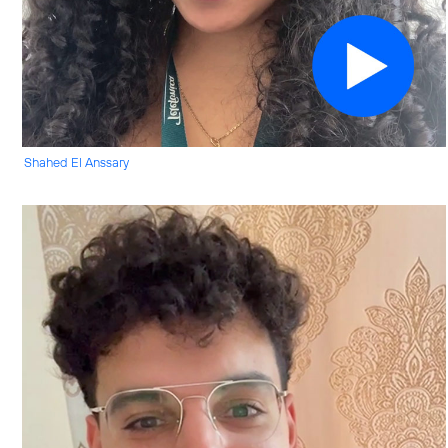
Shahed El Anssary