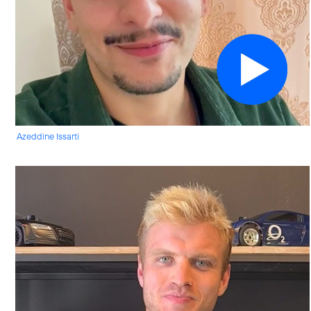
Azeddine Issarti