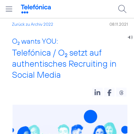
Zurück zu Archiv 2022
08.11.2021
O
wants YOU:
2
Telefónica / O
setzt auf
2
authentisches Recruiting in
Social Media