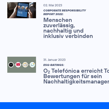
02. Mai 2023
CORPORATE RESPONSIBILITY
REPORT 2022:
Menschen
zuverlässig,
nachhaltig und
inklusiv verbinden
31. Januar 2023
ESG-RATINGS:
O
Telefónica erreicht T
2
Bewertungen für sein
Nachhaltigkeitsmanage