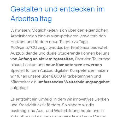
Gestalten und entdecken im
Arbeitsalltag
Wir wissen: Möglichkeiten, sich über den eigentlichen
Arbeitsbereich hinaus auszuprobieren, erweitern den
Horizont und fördern neue Talente zu Tage.
#o2wantsYOU zeigt, was das bei Telefónica bedeutet.
Auszubildende und duale Studierende können bei uns
von Anfang an aktiv mitgestalten
, über den Tellerrand
hinaus blicken und
neue Kompetenzen erwerben
.
Speziell für den Ausbau digitaler Kompetenzen haben
wir für all unsere über 8.000 Mitarbeiterinnen und
Mitarbeiter ein
umfassendes Weiterbildungsangebot
aufgelegt.
Es entsteht ein Umfeld, in dem wir innovatives Denken
und Kreativität aktiv fördern. So sichern wir die
bestmögliche Aus- und Weiterbildung heute und in
Zukunft – und wurden dafür gerade erst vom Capital