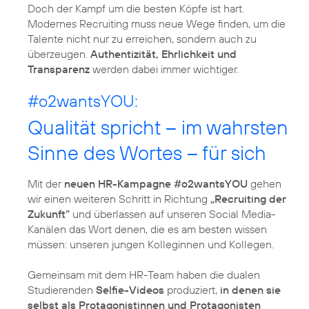
Doch der Kampf um die besten Köpfe ist hart.
Modernes Recruiting muss neue Wege finden, um die
Talente nicht nur zu erreichen, sondern auch zu
überzeugen.
Authentizität, Ehrlichkeit und
Transparenz
werden dabei immer wichtiger.
#o2wantsYOU:
Qualität spricht – im wahrsten
Sinne des Wortes – für sich
Mit der
neuen HR-Kampagne #o2wantsYOU
gehen
wir einen weiteren Schritt in Richtung
„Recruiting der
Zukunft“
und überlassen auf unseren Social Media-
Kanälen das Wort denen, die es am besten wissen
müssen: unseren jungen Kolleginnen und Kollegen.
Gemeinsam mit dem HR-Team haben die dualen
Studierenden
Selfie-Videos
produziert,
in denen sie
selbst als Protagonistinnen und Protagonisten