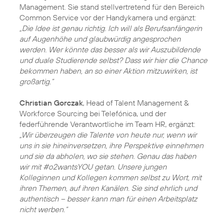
Management. Sie stand stellvertretend für den Bereich
Common Service vor der Handykamera und ergänzt:
„Die Idee ist genau richtig. Ich will als Berufsanfängerin
auf Augenhöhe und glaubwürdig angesprochen
werden. Wer könnte das besser als wir Auszubildende
und duale Studierende selbst? Dass wir hier die Chance
bekommen haben, an so einer Aktion mitzuwirken, ist
großartig.“
Christian Gorczak
, Head of Talent Management &
Workforce Sourcing bei Telefónica, und der
federführende Verantwortliche im Team HR, ergänzt:
„Wir überzeugen die Talente von heute nur, wenn wir
uns in sie hineinversetzen, ihre Perspektive einnehmen
und sie da abholen, wo sie stehen. Genau das haben
wir mit #o2wantsYOU getan. Unsere jungen
Kolleginnen und Kollegen kommen selbst zu Wort, mit
ihren Themen, auf ihren Kanälen. Sie sind ehrlich und
authentisch – besser kann man für einen Arbeitsplatz
nicht werben.“