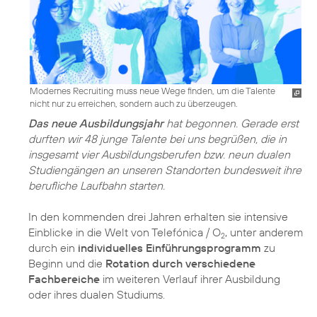
Modernes Recruiting muss neue Wege finden, um die Talente
nicht nur zu erreichen, sondern auch zu überzeugen.
Das neue Ausbildungsjahr
hat begonnen. Gerade erst
durften wir 48 junge Talente bei uns begrüßen, die in
insgesamt vier Ausbildungsberufen bzw. neun dualen
Studiengängen an unseren Standorten bundesweit ihre
berufliche Laufbahn starten.
In den kommenden drei Jahren erhalten sie intensive
Einblicke in die Welt von Telefónica / O
, unter anderem
2
durch ein
individuelles Einführungsprogramm
zu
Beginn und die
Rotation durch verschiedene
Fachbereiche
im weiteren Verlauf ihrer Ausbildung
oder ihres dualen Studiums.