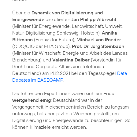
Über die
Dynamik von Digitalisierung und
Energiewende
diskutierten
Jan Philipp Albrecht
(Minister für Energiewende, Landwirtschaft, Umwelt,
Natur, Digitalisierung Schleswig-Holstein),
Annika
Rittmann
(Fridays for Future),
Michael von Roeder
(CDO/CIO der ELIA Group),
Prof. Dr. Jörg Steinbach
(Minister für Wirtschaft, Energie und Arbeit des Landes
Brandenburg) und
Valentina Daiber
(Vorständin für
Recht und Corporate Affairs von Telefónica
Deutschland) am 14.12.2021 bei den Tagesspiegel
Data
Debates im BASECAMP
.
Die führenden Expert:innen waren sich am Ende
weitgehend einig
: Deutschland war in der
Vergangenheit in diesem zentralen Bereich zu langsam
unterwegs, hat aber jetzt die Weichen gestellt, um
Digitalisierung und Energiewende zu beschleunigen. So
können Klimaziele erreicht werden.