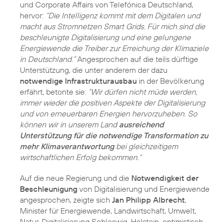
und Corporate Affairs von Telefónica Deutschland,
hervor:
“Die Intelligenz kommt mit dem Digitalen und
macht aus Stromnetzen Smart Grids. Für mich sind die
beschleunigte Digitalisierung und eine gelungene
Energiewende die Treiber zur Erreichung der Klimaziele
in Deutschland.”
Angesprochen auf die teils dürftige
Unterstützung, die unter anderem der dazu
notwendige Infrastrukturausbau
in der Bevölkerung
erfährt, betonte sie:
“Wir dürfen nicht müde werden,
immer wieder die positiven Aspekte der Digitalisierung
und von erneuerbaren Energien hervorzuheben. So
können wir in unserem Land
ausreichend
Unterstützung für die notwendige Transformation zu
mehr Klimaverantwortung
bei gleichzeitigem
wirtschaftlichen Erfolg bekommen.“
Auf die neue Regierung und die
Notwendigkeit der
Beschleunigung
von Digitalisierung und Energiewende
angesprochen, zeigte sich
Jan Philipp Albrecht
,
Minister für Energiewende, Landwirtschaft, Umwelt,
Natur, Digitalisierung Schleswig-Holstein, optimistisch