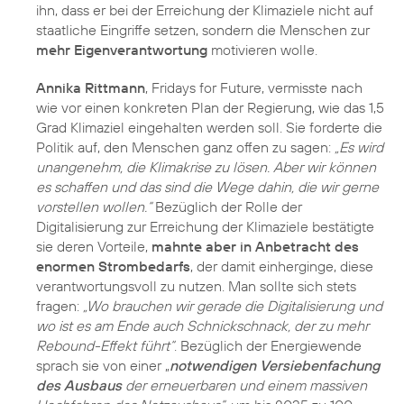
ihn, dass er bei der Erreichung der Klimaziele nicht auf
staatliche Eingriffe setzen, sondern die Menschen zur
mehr Eigenverantwortung
motivieren wolle.
Annika Rittmann
, Fridays for Future, vermisste nach
wie vor einen konkreten Plan der Regierung, wie das 1,5
Grad Klimaziel eingehalten werden soll. Sie forderte die
Politik auf, den Menschen ganz offen zu sagen:
„Es wird
unangenehm, die Klimakrise zu lösen. Aber wir können
es schaffen und das sind die Wege dahin, die wir gerne
vorstellen wollen.“
Bezüglich der Rolle der
Digitalisierung zur Erreichung der Klimaziele bestätigte
sie deren Vorteile,
mahnte aber in Anbetracht des
enormen Strombedarfs
, der damit einherginge, diese
verantwortungsvoll zu nutzen. Man sollte sich stets
fragen:
„Wo brauchen wir gerade die Digitalisierung und
wo ist es am Ende auch Schnickschnack, der zu mehr
Rebound-Effekt führt“
. Bezüglich der Energiewende
sprach sie von einer „
notwendigen Versiebenfachung
des Ausbaus
der erneuerbaren und einem massiven