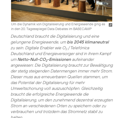
Um die Dynamik von Digitalisierung und Energiewende ging es
in den 20. Tagesspiegel Data Debates im BASECAMP
Deutschland braucht die Digitalisierung und eine
gelungene Energiewende, um
bis 2045 klimaneutral
zu sein. Digitale Enabler wie O
/ Telefónica
2
Deutschland und Energieversorger sind in ihrem Kampf
um
Netto-Null-CO
-Emissionen
aufeinander
2
angewiesen: Die Digitalisierung braucht zur Bewältigung
der stetig steigenden Datenmengen immer mehr Strom.
Dieser muss aus erneuerbaren Quellen stammen, um
das Potential der Digitalisierung für mehr
Umweltschonung voll auszuschöpfen. Gleichzeitig
braucht die erfolgreiche Energiewende die
Digitalisierung, um den zunehmend dezentral erzeugten
Strom an verschiedenen Orten zu speichern oder zu
verbrauchen und trotzdem das Stromnetz stabil zu
halten.