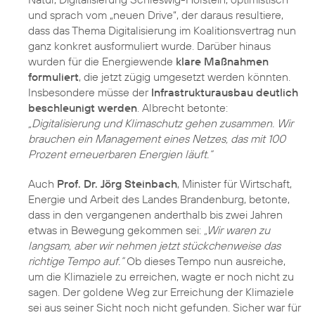
und sprach vom „neuen Drive“, der daraus resultiere,
dass das Thema Digitalisierung im Koalitionsvertrag nun
ganz konkret ausformuliert wurde. Darüber hinaus
wurden für die Energiewende
klare Maßnahmen
formuliert
, die jetzt zügig umgesetzt werden könnten.
Insbesondere müsse der
Infrastrukturausbau deutlich
beschleunigt werden
. Albrecht betonte:
„Digitalisierung und Klimaschutz gehen zusammen. Wir
brauchen ein Management eines Netzes, das mit 100
Prozent erneuerbaren Energien läuft.“
Auch
Prof. Dr. Jörg Steinbach
, Minister für Wirtschaft,
Energie und Arbeit des Landes Brandenburg, betonte,
dass in den vergangenen anderthalb bis zwei Jahren
etwas in Bewegung gekommen sei:
„Wir waren zu
langsam, aber wir nehmen jetzt stückchenweise das
richtige Tempo auf.“
Ob dieses Tempo nun ausreiche,
um die Klimaziele zu erreichen, wagte er noch nicht zu
sagen. Der goldene Weg zur Erreichung der Klimaziele
sei aus seiner Sicht noch nicht gefunden. Sicher war für