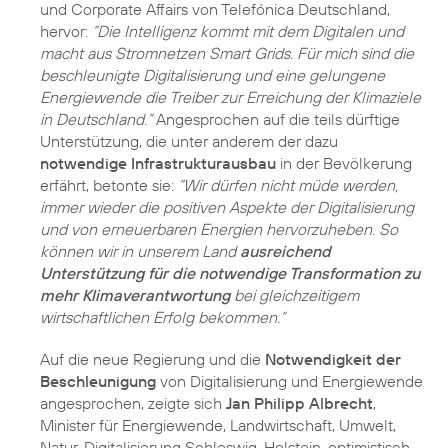
und Corporate Affairs von Telefónica Deutschland,
hervor:
“Die Intelligenz kommt mit dem Digitalen und
macht aus Stromnetzen Smart Grids. Für mich sind die
beschleunigte Digitalisierung und eine gelungene
Energiewende die Treiber zur Erreichung der Klimaziele
in Deutschland.”
Angesprochen auf die teils dürftige
Unterstützung, die unter anderem der dazu
notwendige Infrastrukturausbau
in der Bevölkerung
erfährt, betonte sie:
“Wir dürfen nicht müde werden,
immer wieder die positiven Aspekte der Digitalisierung
und von erneuerbaren Energien hervorzuheben. So
können wir in unserem Land
ausreichend
Unterstützung für die notwendige Transformation zu
mehr Klimaverantwortung
bei gleichzeitigem
wirtschaftlichen Erfolg bekommen.“
Auf die neue Regierung und die
Notwendigkeit der
Beschleunigung
von Digitalisierung und Energiewende
angesprochen, zeigte sich
Jan Philipp Albrecht
,
Minister für Energiewende, Landwirtschaft, Umwelt,
Natur, Digitalisierung Schleswig-Holstein, optimistisch