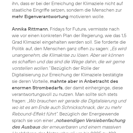
ihn, dass er bei der Erreichung der Klimaziele nicht auf
staatliche Eingriffe setzen, sondern die Menschen zur
mehr Eigenverantwortung
motivieren wolle.
Annika Rittmann
, Fridays for Future, vermisste nach
wie vor einen konkreten Plan der Regierung, wie das 1,5
Grad Klimaziel eingehalten werden soll. Sie forderte die
Politik auf, den Menschen ganz offen zu sagen:
„Es wird
unangenehm, die Klimakrise zu lösen. Aber wir können
es schaffen und das sind die Wege dahin, die wir gerne
vorstellen wollen.“
Bezüglich der Rolle der
Digitalisierung zur Erreichung der Klimaziele bestätigte
sie deren Vorteile,
mahnte aber in Anbetracht des
enormen Strombedarfs
, der damit einherginge, diese
verantwortungsvoll zu nutzen. Man sollte sich stets
fragen:
„Wo brauchen wir gerade die Digitalisierung und
wo ist es am Ende auch Schnickschnack, der zu mehr
Rebound-Effekt führt“
. Bezüglich der Energiewende
sprach sie von einer „
notwendigen Versiebenfachung
des Ausbaus
der erneuerbaren und einem massiven