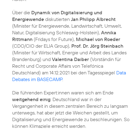
Über die
Dynamik von Digitalisierung und
Energiewende
diskutierten
Jan Philipp Albrecht
(Minister für Energiewende, Landwirtschaft, Umwelt,
Natur, Digitalisierung Schleswig-Holstein),
Annika
Rittmann
(Fridays for Future),
Michael von Roeder
(CDO/CIO der ELIA Group),
Prof. Dr. Jörg Steinbach
(Minister für Wirtschaft, Energie und Arbeit des Landes
Brandenburg) und
Valentina Daiber
(Vorständin für
Recht und Corporate Affairs von Telefónica
Deutschland) am 14.12.2021 bei den Tagesspiegel
Data
Debates im BASECAMP
.
Die führenden Expert:innen waren sich am Ende
weitgehend einig
: Deutschland war in der
Vergangenheit in diesem zentralen Bereich zu langsam
unterwegs, hat aber jetzt die Weichen gestellt, um
Digitalisierung und Energiewende zu beschleunigen. So
können Klimaziele erreicht werden.