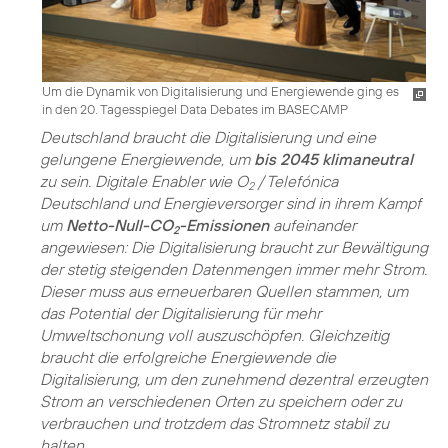
Um die Dynamik von Digitalisierung und Energiewende ging es
in den 20. Tagesspiegel Data Debates im BASECAMP
Deutschland braucht die Digitalisierung und eine
gelungene Energiewende, um
bis 2045 klimaneutral
zu sein. Digitale Enabler wie O
/ Telefónica
2
Deutschland und Energieversorger sind in ihrem Kampf
um
Netto-Null-CO
-Emissionen
aufeinander
2
angewiesen: Die Digitalisierung braucht zur Bewältigung
der stetig steigenden Datenmengen immer mehr Strom.
Dieser muss aus erneuerbaren Quellen stammen, um
das Potential der Digitalisierung für mehr
Umweltschonung voll auszuschöpfen. Gleichzeitig
braucht die erfolgreiche Energiewende die
Digitalisierung, um den zunehmend dezentral erzeugten
Strom an verschiedenen Orten zu speichern oder zu
verbrauchen und trotzdem das Stromnetz stabil zu
halten.