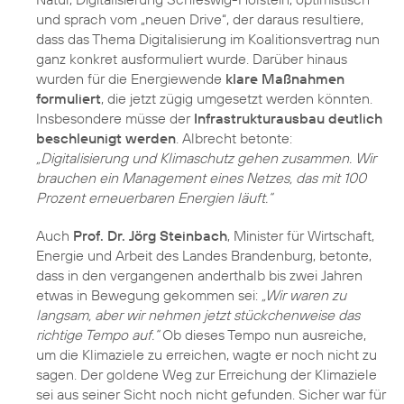
und sprach vom „neuen Drive“, der daraus resultiere,
dass das Thema Digitalisierung im Koalitionsvertrag nun
ganz konkret ausformuliert wurde. Darüber hinaus
wurden für die Energiewende
klare Maßnahmen
formuliert
, die jetzt zügig umgesetzt werden könnten.
Insbesondere müsse der
Infrastrukturausbau deutlich
beschleunigt werden
. Albrecht betonte:
„Digitalisierung und Klimaschutz gehen zusammen. Wir
brauchen ein Management eines Netzes, das mit 100
Prozent erneuerbaren Energien läuft.“
Auch
Prof. Dr. Jörg Steinbach
, Minister für Wirtschaft,
Energie und Arbeit des Landes Brandenburg, betonte,
dass in den vergangenen anderthalb bis zwei Jahren
etwas in Bewegung gekommen sei:
„Wir waren zu
langsam, aber wir nehmen jetzt stückchenweise das
richtige Tempo auf.“
Ob dieses Tempo nun ausreiche,
um die Klimaziele zu erreichen, wagte er noch nicht zu
sagen. Der goldene Weg zur Erreichung der Klimaziele
sei aus seiner Sicht noch nicht gefunden. Sicher war für