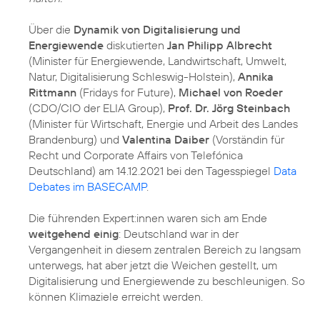
Über die
Dynamik von Digitalisierung und
Energiewende
diskutierten
Jan Philipp Albrecht
(Minister für Energiewende, Landwirtschaft, Umwelt,
Natur, Digitalisierung Schleswig-Holstein),
Annika
Rittmann
(Fridays for Future),
Michael von Roeder
(CDO/CIO der ELIA Group),
Prof. Dr. Jörg Steinbach
(Minister für Wirtschaft, Energie und Arbeit des Landes
Brandenburg) und
Valentina Daiber
(Vorständin für
Recht und Corporate Affairs von Telefónica
Deutschland) am 14.12.2021 bei den Tagesspiegel
Data
Debates im BASECAMP
.
Die führenden Expert:innen waren sich am Ende
weitgehend einig
: Deutschland war in der
Vergangenheit in diesem zentralen Bereich zu langsam
unterwegs, hat aber jetzt die Weichen gestellt, um
Digitalisierung und Energiewende zu beschleunigen. So
können Klimaziele erreicht werden.