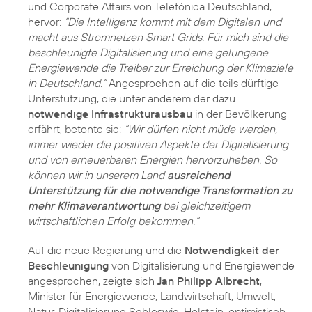
und Corporate Affairs von Telefónica Deutschland,
hervor:
“Die Intelligenz kommt mit dem Digitalen und
macht aus Stromnetzen Smart Grids. Für mich sind die
beschleunigte Digitalisierung und eine gelungene
Energiewende die Treiber zur Erreichung der Klimaziele
in Deutschland.”
Angesprochen auf die teils dürftige
Unterstützung, die unter anderem der dazu
notwendige Infrastrukturausbau
in der Bevölkerung
erfährt, betonte sie:
“Wir dürfen nicht müde werden,
immer wieder die positiven Aspekte der Digitalisierung
und von erneuerbaren Energien hervorzuheben. So
können wir in unserem Land
ausreichend
Unterstützung für die notwendige Transformation zu
mehr Klimaverantwortung
bei gleichzeitigem
wirtschaftlichen Erfolg bekommen.“
Auf die neue Regierung und die
Notwendigkeit der
Beschleunigung
von Digitalisierung und Energiewende
angesprochen, zeigte sich
Jan Philipp Albrecht
,
Minister für Energiewende, Landwirtschaft, Umwelt,
Natur, Digitalisierung Schleswig-Holstein, optimistisch