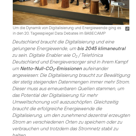
Um die Dynamik von Digitalisierung und Energiewende ging es
in den 20. Tagesspiegel Data Debates im BASECAMP
Deutschland braucht die Digitalisierung und eine
gelungene Energiewende, um
bis 2045 klimaneutral
zu sein. Digitale Enabler wie O
/ Telefónica
2
Deutschland und Energieversorger sind in ihrem Kampf
um
Netto-Null-CO
-Emissionen
aufeinander
2
angewiesen: Die Digitalisierung braucht zur Bewältigung
der stetig steigenden Datenmengen immer mehr Strom.
Dieser muss aus erneuerbaren Quellen stammen, um
das Potential der Digitalisierung für mehr
Umweltschonung voll auszuschöpfen. Gleichzeitig
braucht die erfolgreiche Energiewende die
Digitalisierung, um den zunehmend dezentral erzeugten
Strom an verschiedenen Orten zu speichern oder zu
verbrauchen und trotzdem das Stromnetz stabil zu
halten.