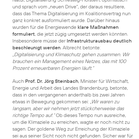
und sprach vom „neuen Drive“, der daraus resultiere,
dass das Thema Digitalisierung im Koalitionsvertrag nun
ganz konkret ausformuliert wurde. Darüber hinaus
wurden für die Energiewende
klare Maßnahmen
formuliert
, die jetzt zügig umgesetzt werden könnten.
Insbesondere müsse der
Infrastrukturausbau deutlich
beschleunigt werden
. Albrecht betonte:
„Digitalisierung und Klimaschutz gehen zusammen. Wir
brauchen ein Management eines Netzes, das mit 100
Prozent erneuerbaren Energien läuft.“
Auch
Prof. Dr. Jörg Steinbach
, Minister für Wirtschaft,
Energie und Arbeit des Landes Brandenburg, betonte,
dass in den vergangenen anderthalb bis zwei Jahren
etwas in Bewegung gekommen sei:
„Wir waren zu
langsam, aber wir nehmen jetzt stückchenweise das
richtige Tempo auf.“
Ob dieses Tempo nun ausreiche,
um die Klimaziele zu erreichen, wagte er noch nicht zu
sagen. Der goldene Weg zur Erreichung der Klimaziele
sei aus seiner Sicht noch nicht gefunden. Sicher war für