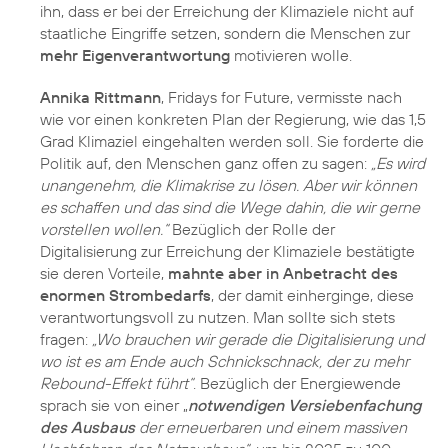
ihn, dass er bei der Erreichung der Klimaziele nicht auf
staatliche Eingriffe setzen, sondern die Menschen zur
mehr Eigenverantwortung
motivieren wolle.
Annika Rittmann
, Fridays for Future, vermisste nach
wie vor einen konkreten Plan der Regierung, wie das 1,5
Grad Klimaziel eingehalten werden soll. Sie forderte die
Politik auf, den Menschen ganz offen zu sagen:
„Es wird
unangenehm, die Klimakrise zu lösen. Aber wir können
es schaffen und das sind die Wege dahin, die wir gerne
vorstellen wollen.“
Bezüglich der Rolle der
Digitalisierung zur Erreichung der Klimaziele bestätigte
sie deren Vorteile,
mahnte aber in Anbetracht des
enormen Strombedarfs
, der damit einherginge, diese
verantwortungsvoll zu nutzen. Man sollte sich stets
fragen:
„Wo brauchen wir gerade die Digitalisierung und
wo ist es am Ende auch Schnickschnack, der zu mehr
Rebound-Effekt führt“
. Bezüglich der Energiewende
sprach sie von einer „
notwendigen Versiebenfachung
des Ausbaus
der erneuerbaren und einem massiven