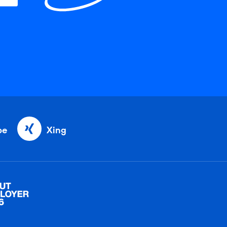
be
Xing