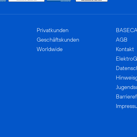
Privatkunden
BASEC
Geschäftskunden
AGB
Worldwide
Kontakt
ElektroG
Datensc
Hinweis
Jugends
Barrieref
Impress