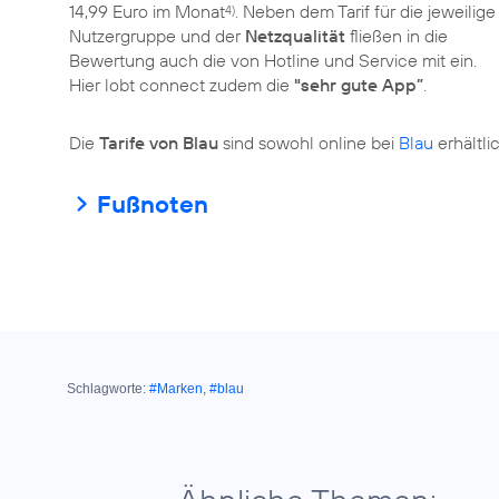
14,99 Euro im Monat
. Neben dem Tarif für die jeweilige
4)
Nutzergruppe und der
Netzqualität
fließen in die
Bewertung auch die von Hotline und Service mit ein.
Hier lobt connect zudem die
"sehr gute App”
.
Die
Tarife von Blau
sind sowohl online bei
Blau
Fußnoten
Schlagworte:
#Marken
,
#blau