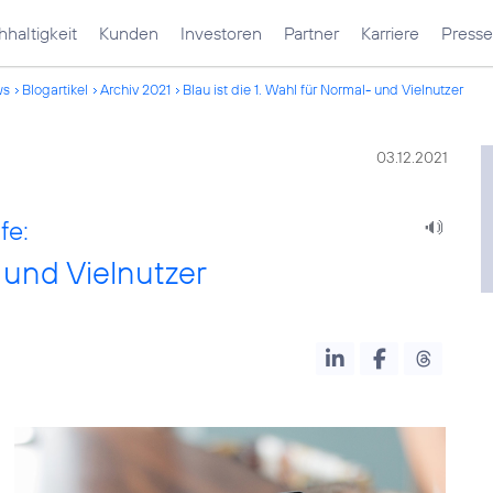
haltigkeit
Kunden
Investoren
Partner
Karriere
Presse
ws
Blogartikel
Archiv 2021
Blau ist die 1. Wahl für Normal- und Vielnutzer
03.12.2021
fe:
- und Vielnutzer