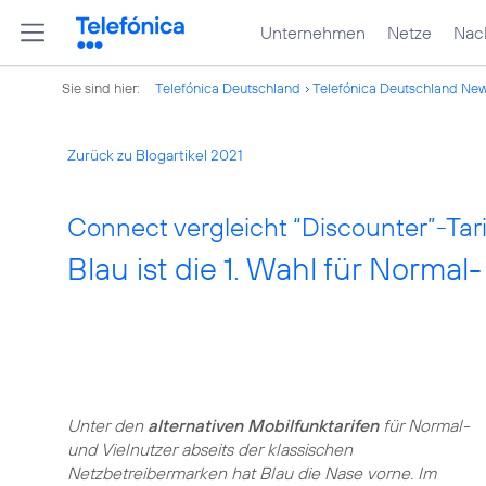
Unternehmen
Netze
Nach
Sie sind hier:
Telefónica Deutschland
Telefónica Deutschland Ne
Zurück zu Blogartikel 2021
Connect vergleicht “Discounter”-Tari
Blau ist die 1. Wahl für Normal
Unter den
alternativen Mobilfunktarifen
für Normal-
und Vielnutzer abseits der klassischen
Netzbetreibermarken hat Blau die Nase vorne. Im