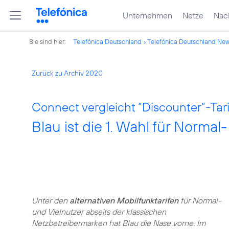
Unternehmen
Netze
Nach
Sie sind hier:
Telefónica Deutschland
Telefónica Deutschland Ne
Zurück zu Archiv 2020
Connect vergleicht “Discounter”-Tari
Blau ist die 1. Wahl für Normal
Unter den
alternativen Mobilfunktarifen
für Normal-
und Vielnutzer abseits der klassischen
Netzbetreibermarken hat Blau die Nase vorne. Im