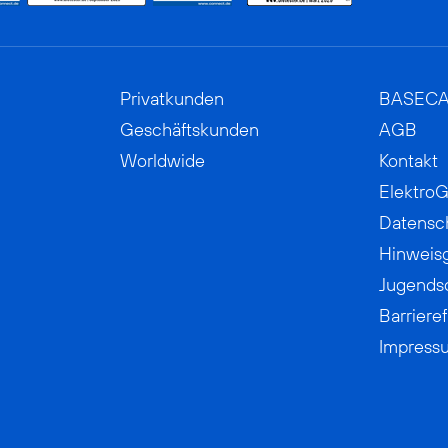
Privatkunden
BASEC
Geschäftskunden
AGB
Worldwide
Kontakt
ElektroG
Datensc
Hinweis
Jugends
Barrieref
Impress