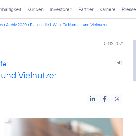
haltigkeit
Kunden
Investoren
Partner
Karriere
Presse
ws
Archiv 2020
Blau ist die 1. Wahl für Normal- und Vielnutzer
03.12.2021
fe:
- und Vielnutzer