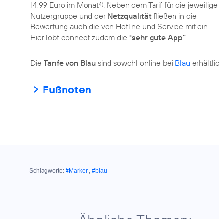
14,99 Euro im Monat
. Neben dem Tarif für die jeweilige
4)
Nutzergruppe und der
Netzqualität
fließen in die
Bewertung auch die von Hotline und Service mit ein.
Hier lobt connect zudem die
"sehr gute App”
.
Die
Tarife von Blau
sind sowohl online bei
Blau
Fußnoten
Schlagworte:
#Marken
,
#blau