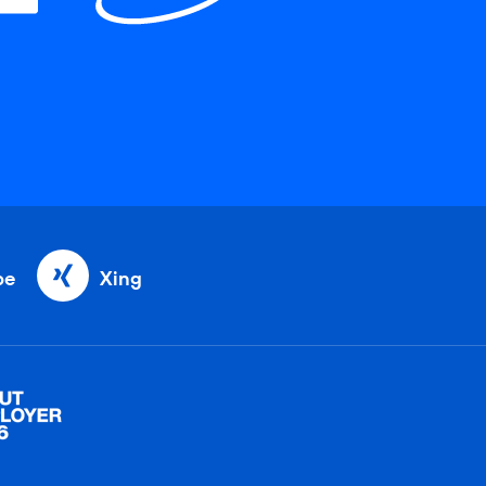
be
Xing