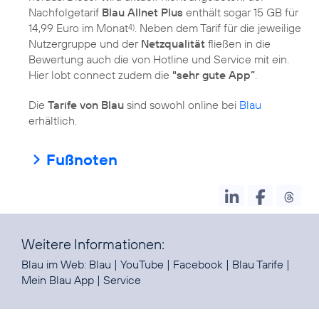
Nachfolgetarif
Blau Allnet Plus
enthält sogar 15 GB für
14,99 Euro im Monat
. Neben dem Tarif für die jeweilige
4)
Nutzergruppe und der
Netzqualität
fließen in die
Bewertung auch die von Hotline und Service mit ein.
Hier lobt connect zudem die
"sehr gute App”
.
Die
Tarife von Blau
sind sowohl online bei
Blau
Fußnoten
Weitere Informationen:
Blau im Web:
Blau
|
YouTube
|
Facebook
|
Blau Tarife
|
Mein Blau App
|
Service