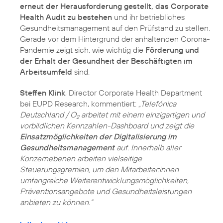
erneut der Herausforderung gestellt, das Corporate
Health Audit zu bestehen
und ihr betriebliches
Gesundheitsmanagement auf den Prüfstand zu stellen.
Gerade vor dem Hintergrund der anhaltenden Corona-
Pandemie zeigt sich, wie wichtig die
Förderung und
der Erhalt der Gesundheit der Beschäftigten im
Arbeitsumfeld
sind.
Steffen Klink
, Director Corporate Health Department
bei EUPD Research, kommentiert:
„Telefónica
Deutschland / O
arbeitet mit einem einzigartigen und
2
vorbildlichen Kennzahlen-Dashboard und zeigt die
Einsatzmöglichkeiten der Digitalisierung im
Gesundheitsmanagement
auf. Innerhalb aller
Konzernebenen arbeiten vielseitige
Steuerungsgremien, um den Mitarbeiter:innen
umfangreiche Weiterentwicklungsmöglichkeiten,
Präventionsangebote und Gesundheitsleistungen
anbieten zu können.“