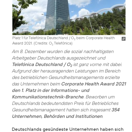
Platz 1 für Telefónica Deutschland / O
beim Corporate Health
2
Award 2021. (
Credits: O
Telefónica
)
2
Am 8. Dezember wurden die sozial nachhaltigsten
Arbeitgeber Deutschlands ausgezeichnet und
Telefónica Deutschland / O
ist ganz vorne mit dabei.
2
Aufgrund der herausragenden Leistungen im Bereich
des betrieblichen Gesundheits­managements erzielte
das Unternehmen beim
Corporate Health Award 2021
den 1. Platz in der Informations- und
Kommunikationstechnik-Branche
. Beworben um
Deutschlands bedeutendsten Preis für Betriebliches
Gesundheitsmanagement hatten sich insgesamt
354
Unternehmen, Behörden und Institutionen
.
Deutschlands gesündeste Unternehmen haben sich