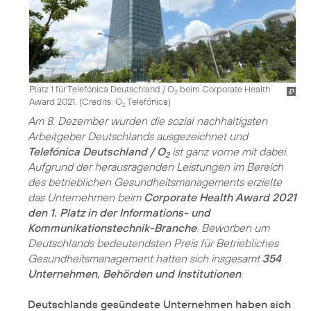
Platz 1 für Telefónica Deutschland / O
beim Corporate Health
2
Award 2021. (
Credits: O
Telefónica
)
2
Am 8. Dezember wurden die sozial nachhaltigsten
Arbeitgeber Deutschlands ausgezeichnet und
Telefónica Deutschland / O
ist ganz vorne mit dabei.
2
Aufgrund der herausragenden Leistungen im Bereich
des betrieblichen Gesundheits­managements erzielte
das Unternehmen beim
Corporate Health Award 2021
den 1. Platz in der Informations- und
Kommunikationstechnik-Branche
. Beworben um
Deutschlands bedeutendsten Preis für Betriebliches
Gesundheitsmanagement hatten sich insgesamt
354
Unternehmen, Behörden und Institutionen
.
Deutschlands gesündeste Unternehmen haben sich