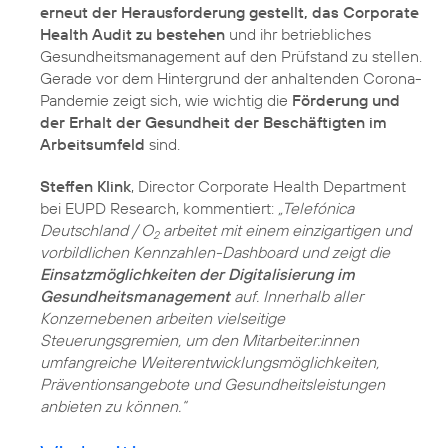
erneut der Herausforderung gestellt, das Corporate
Health Audit zu bestehen
und ihr betriebliches
Gesundheitsmanagement auf den Prüfstand zu stellen.
Gerade vor dem Hintergrund der anhaltenden Corona-
Pandemie zeigt sich, wie wichtig die
Förderung und
der Erhalt der Gesundheit der Beschäftigten im
Arbeitsumfeld
sind.
Steffen Klink
, Director Corporate Health Department
bei EUPD Research, kommentiert:
„Telefónica
Deutschland / O
arbeitet mit einem einzigartigen und
2
vorbildlichen Kennzahlen-Dashboard und zeigt die
Einsatzmöglichkeiten der Digitalisierung im
Gesundheitsmanagement
auf. Innerhalb aller
Konzernebenen arbeiten vielseitige
Steuerungsgremien, um den Mitarbeiter:innen
umfangreiche Weiterentwicklungsmöglichkeiten,
Präventionsangebote und Gesundheitsleistungen
anbieten zu können.“