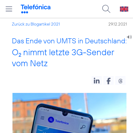
Zurück zu Blogartikel 2021
29.12.2021
Das Ende von UMTS in Deutschland:
O
nimmt letzte 3G-Sender
2
vom Netz