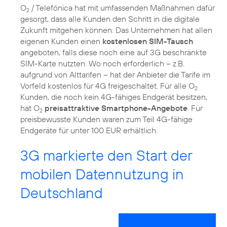
O
/ Telefónica hat mit umfassenden Maßnahmen dafür
2
gesorgt, dass alle Kunden den Schritt in die digitale
Zukunft mitgehen können. Das Unternehmen hat allen
eigenen Kunden einen
kostenlosen SIM-Tausch
angeboten, falls diese noch eine auf 3G beschränkte
SIM-Karte nutzten. Wo noch erforderlich – z.B.
aufgrund von Alttarifen – hat der Anbieter die Tarife im
Vorfeld kostenlos für 4G freigeschaltet. Für alle O
2
Kunden, die noch kein 4G-fähiges Endgerät besitzen,
hat O
preisattraktive Smartphone-Angebote
. Für
2
preisbewusste Kunden waren zum Teil 4G-fähige
Endgeräte für unter 100 EUR erhältlich.
3G markierte den Start der
mobilen Datennutzung in
Deutschland