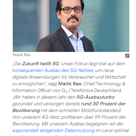
Mallik Rao
„Die
Zukunft heißt 5G
. Unser Fokus liegt klar auf dem
konsequenten Ausbau des 5G-Netzes
, um neue
digitale Anwendungen für Verbraucher und Wirtschaft
zu ermöglichen“
, sagt
Mallik Rao
, Chief Technology &
Information Officer von O
/ Telefónica Deutschland.
2
„Wir haben in diesem Jahr den
5G-Ausbauturbo
gezündet und versorgen bereits
rund 30 Prozent der
Bevölkerung
mit dem schnellen Mobilfunkstandard.
Von unserem 4G-Netz profitieren über 99 Prozent der
Bevölkerung. Mit unserem Ausbau begegnen wir der
exponentiell steigenden Datennutzung
im Land optimal