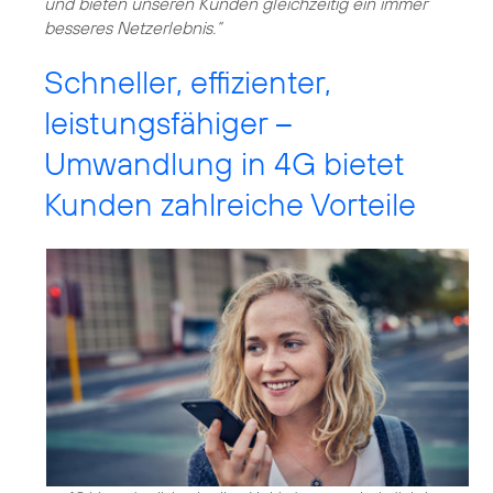
und bieten unseren Kunden gleichzeitig ein immer
besseres Netzerlebnis.“
Schneller, effizienter,
leistungsfähiger –
Umwandlung in 4G bietet
Kunden zahlreiche Vorteile