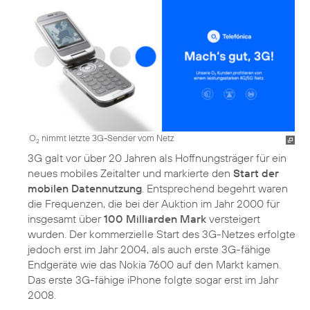
O
nimmt letzte 3G-Sender vom Netz
2
3G galt vor über 20 Jahren als Hoffnungsträger für ein
neues mobiles Zeitalter und markierte den
Start der
mobilen Datennutzung
. Entsprechend begehrt waren
die Frequenzen, die bei der Auktion im Jahr 2000 für
insgesamt über
100 Milliarden Mark
versteigert
wurden. Der kommerzielle Start des 3G-Netzes erfolgte
jedoch erst im Jahr 2004, als auch erste 3G-fähige
Endgeräte wie das Nokia 7600 auf den Markt kamen.
Das erste 3G-fähige iPhone folgte sogar erst im Jahr
2008.