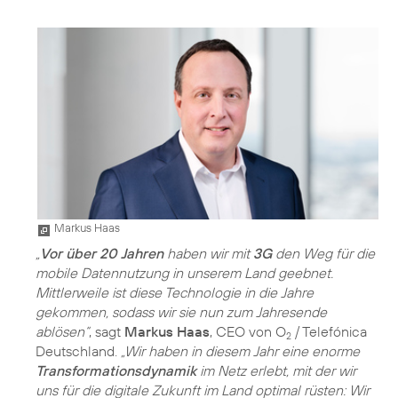
Markus Haas
„
Vor über 20 Jahren
haben wir mit
3G
den Weg für die
mobile Datennutzung in unserem Land geebnet.
Mittlerweile ist diese Technologie in die Jahre
gekommen, sodass wir sie nun zum Jahresende
ablösen“
, sagt
Markus Haas
, CEO von O
/ Telefónica
2
Deutschland.
„Wir haben in diesem Jahr eine enorme
Transformationsdynamik
im Netz erlebt, mit der wir
uns für die digitale Zukunft im Land optimal rüsten: Wir