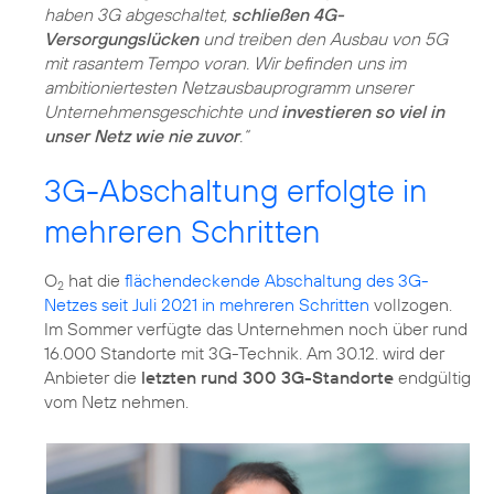
haben 3G abgeschaltet,
schließen 4G-
Versorgungslücken
und treiben den Ausbau von 5G
mit rasantem Tempo voran. Wir befinden uns im
ambitioniertesten Netzausbauprogramm unserer
Unternehmensgeschichte und
investieren so viel in
unser Netz wie nie zuvor
.“
3G-Abschaltung erfolgte in
mehreren Schritten
O
hat die
flächendeckende Abschaltung des 3G-
2
Netzes seit Juli 2021 in mehreren Schritten
vollzogen.
Im Sommer verfügte das Unternehmen noch über rund
16.000 Standorte mit 3G-Technik. Am 30.12. wird der
Anbieter die
letzten rund 300 3G-Standorte
endgültig
vom Netz nehmen.