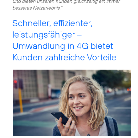
und bieten unseren Kunden gleichzeitig ein immer
besseres Netzerlebnis.“
Schneller, effizienter,
leistungsfähiger –
Umwandlung in 4G bietet
Kunden zahlreiche Vorteile