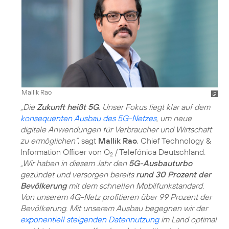
Mallik Rao
„Die
Zukunft heißt 5G
. Unser Fokus liegt klar auf dem
konsequenten Ausbau des 5G-Netzes
, um neue
digitale Anwendungen für Verbraucher und Wirtschaft
zu ermöglichen“
, sagt
Mallik Rao
, Chief Technology &
Information Officer von O
/ Telefónica Deutschland.
2
„Wir haben in diesem Jahr den
5G-Ausbauturbo
gezündet und versorgen bereits
rund 30 Prozent der
Bevölkerung
mit dem schnellen Mobilfunkstandard.
Von unserem 4G-Netz profitieren über 99 Prozent der
Bevölkerung. Mit unserem Ausbau begegnen wir der
exponentiell steigenden Datennutzung
im Land optimal