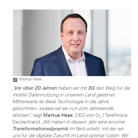
Markus Haas
„
Vor über 20 Jahren
haben wir mit
3G
den Weg für die
mobile Datennutzung in unserem Land geebnet.
Mittlerweile ist diese Technologie in die Jahre
gekommen, sodass wir sie nun zum Jahresende
ablösen“
, sagt
Markus Haas
, CEO von O
/ Telefónica
2
Deutschland.
„Wir haben in diesem Jahr eine enorme
Transformationsdynamik
im Netz erlebt, mit der wir
uns für die digitale Zukunft im Land optimal rüsten: Wir