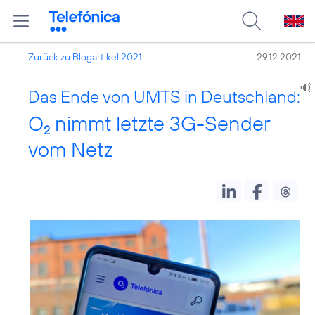
Zurück zu Blogartikel 2021
29.12.2021
Das Ende von UMTS in Deutschland:
O
nimmt letzte 3G-Sender
2
vom Netz