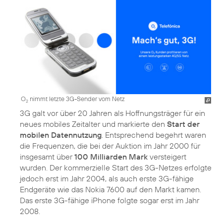
O
nimmt letzte 3G-Sender vom Netz
2
3G galt vor über 20 Jahren als Hoffnungsträger für ein
neues mobiles Zeitalter und markierte den
Start der
mobilen Datennutzung
. Entsprechend begehrt waren
die Frequenzen, die bei der Auktion im Jahr 2000 für
insgesamt über
100 Milliarden Mark
versteigert
wurden. Der kommerzielle Start des 3G-Netzes erfolgte
jedoch erst im Jahr 2004, als auch erste 3G-fähige
Endgeräte wie das Nokia 7600 auf den Markt kamen.
Das erste 3G-fähige iPhone folgte sogar erst im Jahr
2008.