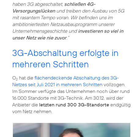
haben 3G abgeschaltet,
schließen 4G-
Versorgungslücken
und treiben den Ausbau von 5G
mit rasantem Tempo voran. Wir befinden uns im
ambitioniertesten Netzausbauprogramm unserer
Unternehmensgeschichte und
investieren so viel in
unser Netz wie nie zuvor
.“
3G-Abschaltung erfolgte in
mehreren Schritten
O
hat die
flächendeckende Abschaltung des 3G-
2
Netzes seit Juli 2021 in mehreren Schritten
vollzogen.
Im Sommer verfügte das Unternehmen noch über rund
16.000 Standorte mit 3G-Technik. Am 30.12. wird der
Anbieter die
letzten rund 300 3G-Standorte
endgültig
vom Netz nehmen.