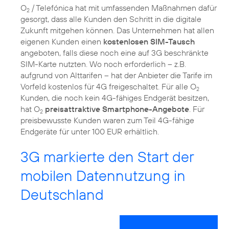
O
/ Telefónica hat mit umfassenden Maßnahmen dafür
2
gesorgt, dass alle Kunden den Schritt in die digitale
Zukunft mitgehen können. Das Unternehmen hat allen
eigenen Kunden einen
kostenlosen SIM-Tausch
angeboten, falls diese noch eine auf 3G beschränkte
SIM-Karte nutzten. Wo noch erforderlich – z.B.
aufgrund von Alttarifen – hat der Anbieter die Tarife im
Vorfeld kostenlos für 4G freigeschaltet. Für alle O
2
Kunden, die noch kein 4G-fähiges Endgerät besitzen,
hat O
preisattraktive Smartphone-Angebote
. Für
2
preisbewusste Kunden waren zum Teil 4G-fähige
Endgeräte für unter 100 EUR erhältlich.
3G markierte den Start der
mobilen Datennutzung in
Deutschland