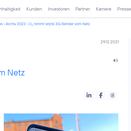
haltigkeit
Kunden
Investoren
Partner
Karriere
Presse
ws
Archiv 2023
O
nimmt letzte 3G-Sender vom Netz
2
29.12.2021
:
m Netz