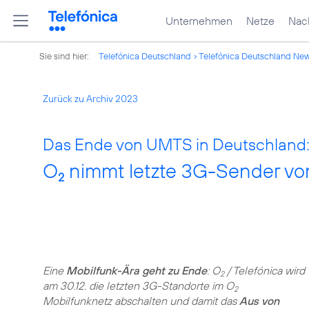
Unternehmen
Netze
Nach
Sie sind hier:
Telefónica Deutschland
Telefónica Deutschland Ne
Zurück zu Archiv 2023
Das Ende von UMTS in Deutschland
O
nimmt letzte 3G-Sender vo
2
Eine
Mobilfunk-Ära geht zu Ende
: O
/ Telefónica wird
2
am 30.12. die letzten 3G-Standorte im O
2
Mobilfunknetz abschalten und damit das
Aus von