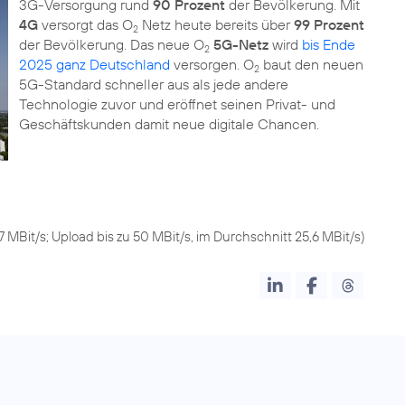
3G-Versorgung rund
90 Prozent
der Bevölkerung. Mit
4G
versorgt das O
Netz heute bereits über
99 Prozent
2
der Bevölkerung. Das neue O
5G-Netz
wird
bis Ende
2
2025 ganz Deutschland
versorgen. O
baut den neuen
2
5G-Standard schneller aus als jede andere
Technologie zuvor und eröffnet seinen Privat- und
7 MBit/s; Upload bis zu 50 MBit/s, im Durchschnitt 25,6 MBit/s)