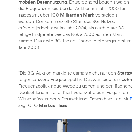
mobilen Datennutzung
. Entsprechend begehrt waren
die Frequenzen, die bei der Auktion im Jahr 2000 für
insgesamt über
100 Milliarden Mark
versteigert
wurden. Der kommerzielle Start des 3G-Netzes
erfolgte jedoch erst im Jahr 2004, als auch erste 3G-
fähige Endgeräte wie das Nokia 7600 auf den Markt
kamen. Das erste 3G-fähige iPhone folgte sogar erst im
Jahr 2008.
"Die 3G-Auktion markierte damals nicht nur den
Startp
folgenschwere Frequenzpolitik. Das war leider ein
Lehr
Frequenzpolitik neue Wege zu gehen und den flächende
Deutschland mit aller Kraft voranzutreiben. Es geht um n
Wirtschaftsstandorts Deutschland. Deshalb sollten wir
B
sagt CEO
Markus Haas
.