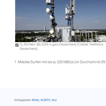
O
5G-Netz: Bis 2025 in ganz Deutschland (
Credits: Telefónica
2
Deutschland
)
1
Mobiles Surfen mit bis zu 225 MBit/s (im Durchschnitt 59,
Schlagworte:
#Netz
,
#UMTS
,
#o2