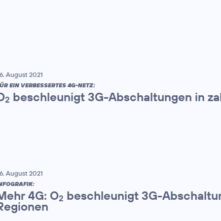
6. August 2021
ÜR EIN VERBESSERTES 4G-NETZ:
O
beschleunigt 3G-Abschaltungen in za
2
6. August 2021
NFOGRAFIK:
Mehr 4G: O
beschleunigt 3G-Abschaltun
2
Regionen