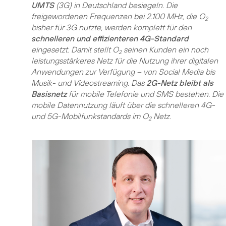
UMTS
(3G) in Deutschland besiegeln. Die
freigewordenen Frequenzen bei 2.100 MHz, die O
2
bisher für 3G nutzte, werden komplett für den
schnelleren und effizienteren 4G-Standard
eingesetzt. Damit stellt O
seinen Kunden ein noch
2
leistungsstärkeres Netz für die Nutzung ihrer digitalen
Anwendungen zur Verfügung – von Social Media bis
Musik- und Videostreaming. Das
2G-Netz bleibt als
Basisnetz
für mobile Telefonie und SMS bestehen. Die
mobile Datennutzung läuft über die schnelleren 4G-
und 5G-Mobilfunkstandards im O
Netz.
2