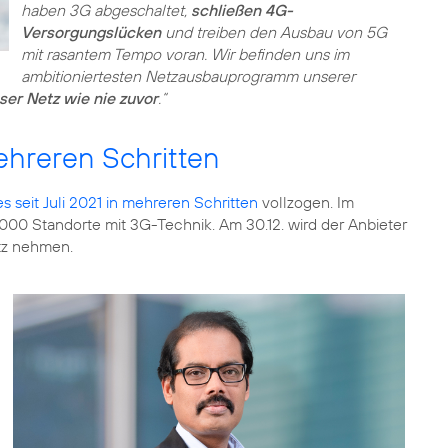
haben 3G abgeschaltet,
schließen 4G-
Versorgungslücken
und treiben den Ausbau von 5G
mit rasantem Tempo voran. Wir befinden uns im
ambitioniertesten Netzausbauprogramm unserer
nser Netz wie nie zuvor
.“
ehreren Schritten
seit Juli 2021 in mehreren Schritten
vollzogen. Im
0 Standorte mit 3G-Technik. Am 30.12. wird der Anbieter
tz nehmen.