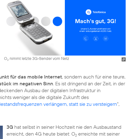
O
nimmt letzte 3G-Sender vom Netz
2
unkt für das mobile Internet
, sondern auch für eine teure,
stück im negativen Sinn
. Es ist dringend an der Zeit, in der
ckenden Ausbau der digitalen Infrastruktur in
ichts weniger als die digitale Zukunft des
estandsfrequenzen verlängern, statt sie zu versteigern
",
3G
hat selbst in seiner Hochzeit nie den Ausbaustand
erreicht, den 4G heute bietet: O
erreichte mit seiner
2