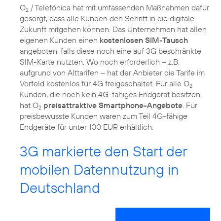
O
/ Telefónica hat mit umfassenden Maßnahmen dafür
2
gesorgt, dass alle Kunden den Schritt in die digitale
Zukunft mitgehen können. Das Unternehmen hat allen
eigenen Kunden einen
kostenlosen SIM-Tausch
angeboten, falls diese noch eine auf 3G beschränkte
SIM-Karte nutzten. Wo noch erforderlich – z.B.
aufgrund von Alttarifen – hat der Anbieter die Tarife im
Vorfeld kostenlos für 4G freigeschaltet. Für alle O
2
Kunden, die noch kein 4G-fähiges Endgerät besitzen,
hat O
preisattraktive Smartphone-Angebote
. Für
2
preisbewusste Kunden waren zum Teil 4G-fähige
Endgeräte für unter 100 EUR erhältlich.
3G markierte den Start der
mobilen Datennutzung in
Deutschland