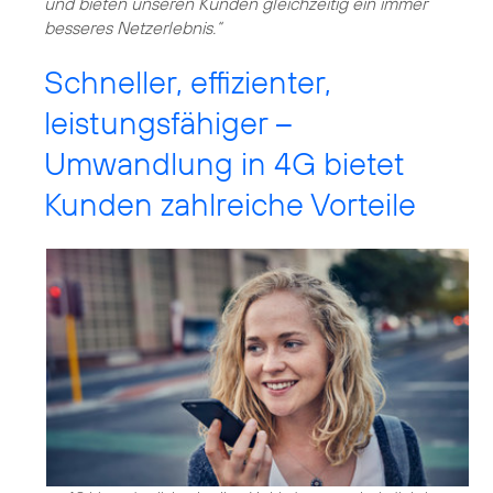
und bieten unseren Kunden gleichzeitig ein immer
besseres Netzerlebnis.“
Schneller, effizienter,
leistungsfähiger –
Umwandlung in 4G bietet
Kunden zahlreiche Vorteile