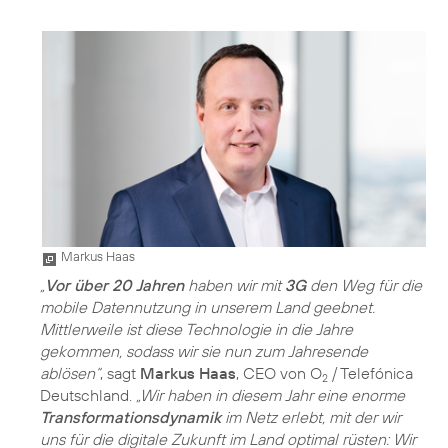
Markus Haas
„
Vor über 20 Jahren
haben wir mit
3G
den Weg für die
mobile Datennutzung in unserem Land geebnet.
Mittlerweile ist diese Technologie in die Jahre
gekommen, sodass wir sie nun zum Jahresende
ablösen“
, sagt
Markus Haas
, CEO von O
/ Telefónica
2
Deutschland.
„Wir haben in diesem Jahr eine enorme
Transformationsdynamik
im Netz erlebt, mit der wir
uns für die digitale Zukunft im Land optimal rüsten: Wir