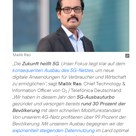
Mallik Rao
„Die
Zukunft heißt 5G
. Unser Fokus liegt klar auf dem
konsequenten Ausbau des 5G-Netzes
, um neue
digitale Anwendungen für Verbraucher und Wirtschaft
zu ermöglichen“
, sagt
Mallik Rao
, Chief Technology &
Information Officer von O
/ Telefónica Deutschland.
2
„Wir haben in diesem Jahr den
5G-Ausbauturbo
gezündet und versorgen bereits
rund 30 Prozent der
Bevölkerung
mit dem schnellen Mobilfunkstandard.
Von unserem 4G-Netz profitieren über 99 Prozent der
Bevölkerung. Mit unserem Ausbau begegnen wir der
exponentiell steigenden Datennutzung
im Land optimal