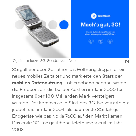
O
nimmt letzte 3G-Sender vom Netz
2
3G galt vor über 20 Jahren als Hoffnungsträger für ein
neues mobiles Zeitalter und markierte den
Start der
mobilen Datennutzung
. Entsprechend begehrt waren
die Frequenzen, die bei der Auktion im Jahr 2000 für
insgesamt über
100 Milliarden Mark
versteigert
wurden. Der kommerzielle Start des 3G-Netzes erfolgte
jedoch erst im Jahr 2004, als auch erste 3G-fähige
Endgeräte wie das Nokia 7600 auf den Markt kamen.
Das erste 3G-fähige iPhone folgte sogar erst im Jahr
2008.