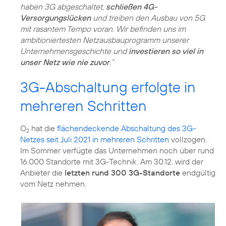
haben 3G abgeschaltet,
schließen 4G-
Versorgungslücken
und treiben den Ausbau von 5G
mit rasantem Tempo voran. Wir befinden uns im
ambitioniertesten Netzausbauprogramm unserer
Unternehmensgeschichte und
investieren so viel in
unser Netz wie nie zuvor
.“
3G-Abschaltung erfolgte in
mehreren Schritten
O
hat die
flächendeckende Abschaltung des 3G-
2
Netzes seit Juli 2021 in mehreren Schritten
vollzogen.
Im Sommer verfügte das Unternehmen noch über rund
16.000 Standorte mit 3G-Technik. Am 30.12. wird der
Anbieter die
letzten rund 300 3G-Standorte
endgültig
vom Netz nehmen.