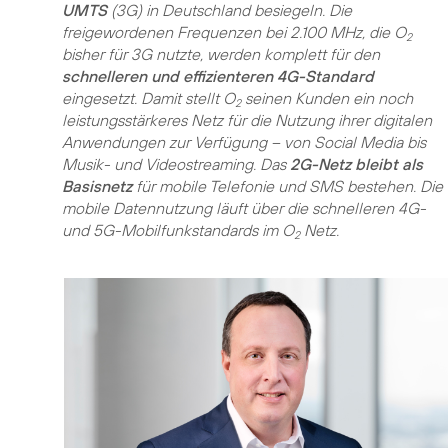
UMTS
(3G) in Deutschland besiegeln. Die
freigewordenen Frequenzen bei 2.100 MHz, die O
2
bisher für 3G nutzte, werden komplett für den
schnelleren und effizienteren 4G-Standard
eingesetzt. Damit stellt O
seinen Kunden ein noch
2
leistungsstärkeres Netz für die Nutzung ihrer digitalen
Anwendungen zur Verfügung – von Social Media bis
Musik- und Videostreaming. Das
2G-Netz bleibt als
Basisnetz
für mobile Telefonie und SMS bestehen. Die
mobile Datennutzung läuft über die schnelleren 4G-
und 5G-Mobilfunkstandards im O
Netz.
2