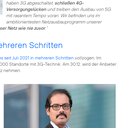
haben 3G abgeschaltet,
schließen 4G-
Versorgungslücken
und treiben den Ausbau von 5G
mit rasantem Tempo voran. Wir befinden uns im
ambitioniertesten Netzausbauprogramm unserer
nser Netz wie nie zuvor
.“
ehreren Schritten
seit Juli 2021 in mehreren Schritten
vollzogen. Im
0 Standorte mit 3G-Technik. Am 30.12. wird der Anbieter
tz nehmen.