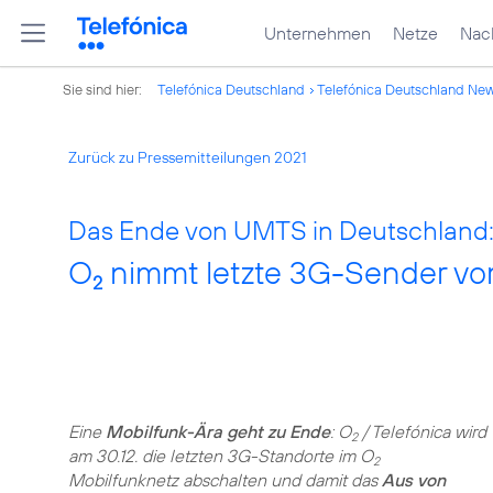
Unternehmen
Netze
Nach
Sie sind hier:
Telefónica Deutschland
Telefónica Deutschland Ne
Zurück zu Pressemitteilungen 2021
Das Ende von UMTS in Deutschland
O
nimmt letzte 3G-Sender vo
2
Eine
Mobilfunk-Ära geht zu Ende
: O
/ Telefónica wird
2
am 30.12. die letzten 3G-Standorte im O
2
Mobilfunknetz abschalten und damit das
Aus von