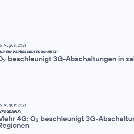
6. August 2021
ÜR EIN VERBESSERTES 4G-NETZ:
O
beschleunigt 3G-Abschaltungen in za
2
6. August 2021
NFOGRAFIK:
Mehr 4G: O
beschleunigt 3G-Abschaltun
2
Regionen