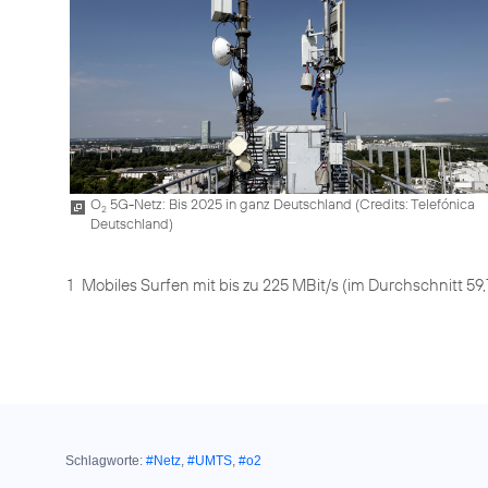
O
5G-Netz: Bis 2025 in ganz Deutschland (
Credits: Telefónica
2
Deutschland
)
1
Mobiles Surfen mit bis zu 225 MBit/s (im Durchschnitt 59,
Schlagworte:
#Netz
,
#UMTS
,
#o2