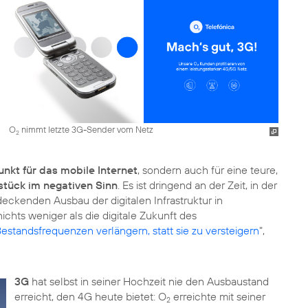
O
nimmt letzte 3G-Sender vom Netz
2
unkt für das mobile Internet
, sondern auch für eine teure,
stück im negativen Sinn
. Es ist dringend an der Zeit, in der
ckenden Ausbau der digitalen Infrastruktur in
ichts weniger als die digitale Zukunft des
estandsfrequenzen verlängern, statt sie zu versteigern
",
3G
hat selbst in seiner Hochzeit nie den Ausbaustand
erreicht, den 4G heute bietet: O
erreichte mit seiner
2