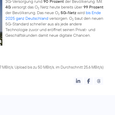
3G-Versorgung rund
90 Prozent
der Bevölkerung. Mit
4G
versorgt das O
Netz heute bereits über
99 Prozent
2
der Bevölkerung. Das neue O
5G-Netz
wird
bis Ende
2
2025 ganz Deutschland
versorgen. O
baut den neuen
2
5G-Standard schneller aus als jede andere
Technologie zuvor und eröffnet seinen Privat- und
7 MBit/s; Upload bis zu 50 MBit/s, im Durchschnitt 25,6 MBit/s)