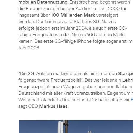
mobilen Datennutzung
. Entsprechend begehrt waren
die Frequenzen, die bei der Auktion im Jahr 2000 für
insgesamt über
100 Milliarden Mark
versteigert
wurden. Der kommerzielle Start des 3G-Netzes
erfolgte jedoch erst im Jahr 2004, als auch erste 3G-
fähige Endgeräte wie das Nokia 7600 auf den Markt
kamen. Das erste 3G-fähige iPhone folgte sogar erst im
Jahr 2008.
"Die 3G-Auktion markierte damals nicht nur den
Startp
folgenschwere Frequenzpolitik. Das war leider ein
Lehr
Frequenzpolitik neue Wege zu gehen und den flächende
Deutschland mit aller Kraft voranzutreiben. Es geht um n
Wirtschaftsstandorts Deutschland. Deshalb sollten wir
B
sagt CEO
Markus Haas
.