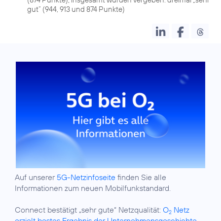
gut“ (944, 913 und 874 Punkte)
Auf unserer
5G-Netzinfoseite
finden Sie alle
Informationen zum neuen Mobilfunkstandard.
Connect bestätigt „sehr gute“ Netzqualität:
O
Netz
2
erzielt bestes Ergebnis der Unternehmensgeschichte