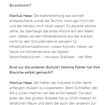
So schlimm?
Markus Haas:
Die Katerstimmung war schnell
entsprechend, zumal die Technik noch gar nicht reif
und die Handys noch teuer waren. Es dauerte etliche
Jahre, bis überhaupt das erste iPhone auf den Markt
kam. Hätten wir den Milliardenerlös aus der Auktion
nicht für den Schuldendienst, sondern für
Infrastrukturinvestitionen nutzen können, hätten wir
heute mit Sicherheit eine der besten
Netzinfrastrukturen – inklusive Glasfaser - der Welt.
Sind nur die anderen Schuld? Welche Fehler hat Ihre
Branche selbst gemacht?
Markus Haas:
Wir hätten als Industrie früher damit
anfangen müssen zu kooperieren. Beim Schließen der
4G-Lücken machen wir das schon besser. Da baut
jeder der drei großen Anbieter bis zu 2000 Masten im
ländlichen Raum und stellt die auch den anderen zur