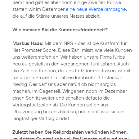
dem Land gibt es aber noch einige Zweifler. Für sie
starten wir im Dezember
eine neue Werbekampagne
,
die auf die Stärke unseres Netzes abzielt.
Wie messen Sie die Kundenzufriedenheit?
Markus Haas:
Mit dem NPS - das ist die Kurzform für
Net Promoter Score. Diese Zahl misst, wie viele Kunden
uns weiterempfehlen. Wir haben unsere Firma furios
neu aufgestellt in den vergangenen fünf Jahren. Auch
die Zahl der Kunden, die uns trotzdem verlassen, ist mit
rund zehn Prozent im Jahresdurchschnitt historisch
niedrig. Das darf uns aber natürlich nicht sorglos
machen. Im Gegenteil. Wir gehen noch im Dezember
einen Schritt weiter und schaffen defacto die
Vertragslaufzeiten ab. Die Kunden sollen aus
Überzeugung bei uns bleiben, und nicht, weil sie ein
langfristiger Vertrag bindet.
Zuletzt haben Sie Rekordzahlen verkünden können.
Im dritten Quartal schwoll Ihr Umsatz auf rund zwei