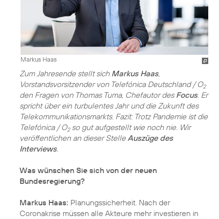
Markus Haas
Zum Jahresende stellt sich
Markus Haas
,
Vorstandsvorsitzender von Telefónica Deutschland / O
2
den Fragen von Thomas Tuma, Chefautor des
Focus
. Er
spricht über ein turbulentes Jahr und die Zukunft des
Telekommunikationsmarkts. Fazit: Trotz Pandemie ist die
Telefónica / O
so gut aufgestellt wie noch nie. Wir
2
veröffentlichen an dieser Stelle
Auszüge des
Interviews
.
Was wünschen Sie sich von der neuen
Bundesregierung?
Markus Haas:
Planungssicherheit. Nach der
Coronakrise müssen alle Akteure mehr investieren in