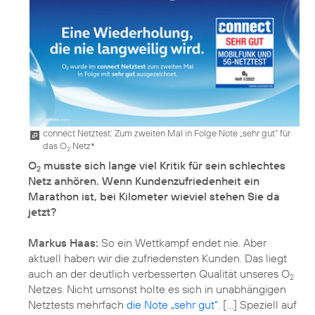
connect Netztest: Zum zweiten Mal in Folge Note „sehr gut“ für
das O
Netz*
2
O
musste sich lange viel Kritik für sein schlechtes
2
Netz anhören. Wenn Kundenzufriedenheit ein
Marathon ist, bei Kilometer wieviel stehen Sie da
jetzt?
Markus Haas:
So ein Wettkampf endet nie. Aber
aktuell haben wir die zufriedensten Kunden. Das liegt
auch an der deutlich verbesserten Qualität unseres O
2
Netzes. Nicht umsonst holte es sich in unabhängigen
Netztests mehrfach
die Note „sehr gut“
. [...] Speziell auf