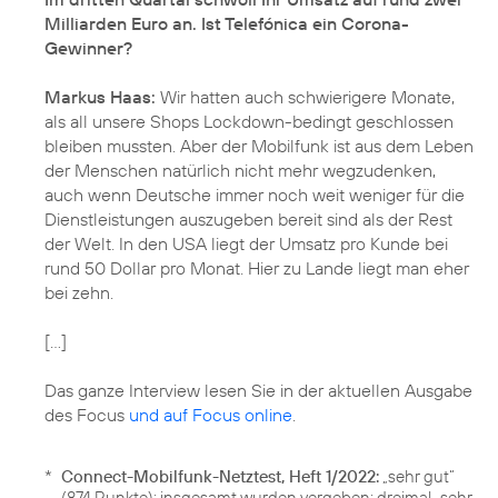
Milliarden Euro an. Ist Telefónica ein Corona-
Gewinner?
Markus Haas:
Wir hatten auch schwierigere Monate,
als all unsere Shops Lockdown-bedingt geschlossen
bleiben mussten. Aber der Mobilfunk ist aus dem Leben
der Menschen natürlich nicht mehr wegzudenken,
auch wenn Deutsche immer noch weit weniger für die
Dienstleistungen auszugeben bereit sind als der Rest
der Welt. In den USA liegt der Umsatz pro Kunde bei
rund 50 Dollar pro Monat. Hier zu Lande liegt man eher
bei zehn.
[...]
Das ganze Interview lesen Sie in der aktuellen Ausgabe
des Focus
und auf Focus online
.
*
Connect-Mobilfunk-Netztest, Heft 1/2022:
„sehr gut“
(874 Punkte); insgesamt wurden vergeben: dreimal „sehr