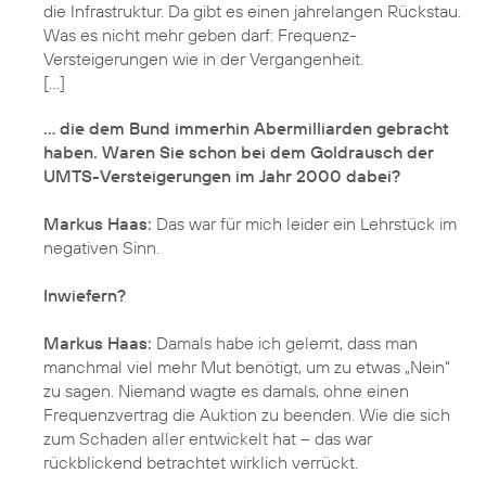
die Infrastruktur. Da gibt es einen jahrelangen Rückstau.
Was es nicht mehr geben darf: Frequenz-
Versteigerungen wie in der Vergangenheit.
[...]
... die dem Bund immerhin Abermilliarden gebracht
haben. Waren Sie schon bei dem Goldrausch der
UMTS-Versteigerungen im Jahr 2000 dabei?
Markus Haas:
Das war für mich leider ein Lehrstück im
negativen Sinn.
Inwiefern?
Markus Haas:
Damals habe ich gelernt, dass man
manchmal viel mehr Mut benötigt, um zu etwas „Nein“
zu sagen. Niemand wagte es damals, ohne einen
Frequenzvertrag die Auktion zu beenden. Wie die sich
zum Schaden aller entwickelt hat – das war
rückblickend betrachtet wirklich verrückt.