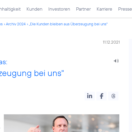
haltigkeit
Kunden
Investoren
Partner
Karriere
Presse
ws
Archiv 2024
„Die Kunden bleiben aus Überzeugung bei uns"
11.12.2021
as:
zeugung bei uns"