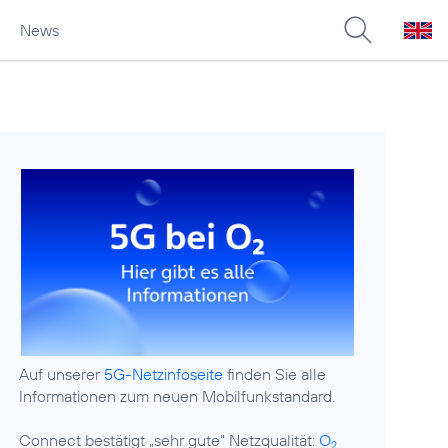
News
Auf unserer
5G-Netzinfoseite
finden Sie alle
Informationen zum neuen Mobilfunkstandard.
Connect bestätigt „sehr gute“ Netzqualität:
O
2