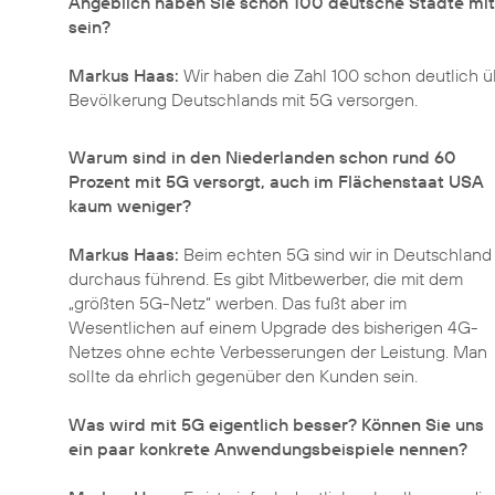
Angeblich haben Sie schon 100 deutsche Städte mit 5
sein?
Markus Haas:
Wir haben die Zahl 100 schon deutlich ü
Bevölkerung Deutschlands mit 5G versorgen.
Warum sind in den Niederlanden schon rund 60
Prozent mit 5G versorgt, auch im Flächenstaat USA
kaum weniger?
Markus Haas:
Beim echten 5G sind wir in Deutschland
durchaus führend. Es gibt Mitbewerber, die mit dem
„größten 5G-Netz“ werben. Das fußt aber im
Wesentlichen auf einem Upgrade des bisherigen 4G-
Netzes ohne echte Verbesserungen der Leistung. Man
sollte da ehrlich gegenüber den Kunden sein.
Was wird mit 5G eigentlich besser? Können Sie uns
ein paar konkrete Anwendungsbeispiele nennen?