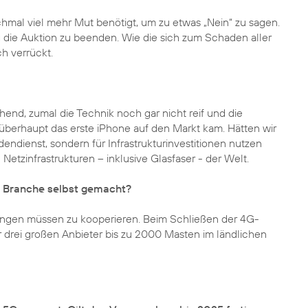
mal viel mehr Mut benötigt, um zu etwas „Nein“ zu sagen.
die Auktion zu beenden. Wie die sich zum Schaden aller
ch verrückt.
end, zumal die Technik noch gar nicht reif und die
 überhaupt das erste iPhone auf den Markt kam. Hätten wir
dendienst, sondern für Infrastrukturinvestitionen nutzen
Netzinfrastrukturen – inklusive Glasfaser - der Welt.
e Branche selbst gemacht?
nfangen müssen zu kooperieren. Beim Schließen der 4G-
 drei großen Anbieter bis zu 2000 Masten im ländlichen