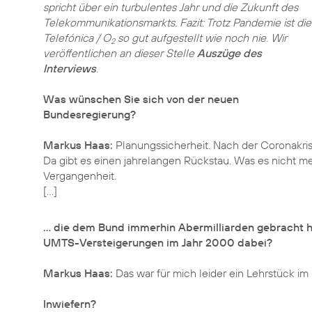
spricht über ein turbulentes Jahr und die Zukunft des
Telekommunikationsmarkts. Fazit: Trotz Pandemie ist die
Telefónica / O
so gut aufgestellt wie noch nie. Wir
2
veröffentlichen an dieser Stelle
Auszüge des
Interviews
.
Was wünschen Sie sich von der neuen
Bundesregierung?
Markus Haas:
Planungssicherheit. Nach der Coronakrise
Da gibt es einen jahrelangen Rückstau. Was es nicht m
Vergangenheit.
[...]
... die dem Bund immerhin Abermilliarden gebracht
UMTS-Versteigerungen im Jahr 2000 dabei?
Markus Haas:
Das war für mich leider ein Lehrstück im
Inwiefern?