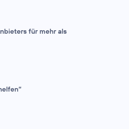
nbieters für mehr als
helfen“