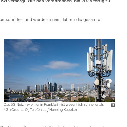
G versorgt. Gilt das Versprechen, bis 2025 fertig zu
berschritten und werden in vier Jahren die gesamte
Das 5G Netz - wie hier in Frankfurt - ist wesentlich schneller als
4G. (
Credits: O
Telefónica / Henning Koepke
)
2