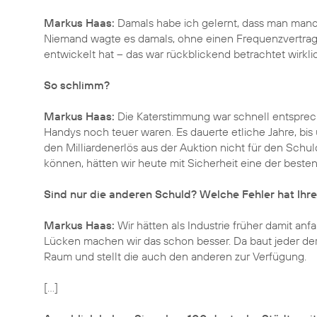
Markus Haas:
Damals habe ich gelernt, dass man manch
Niemand wagte es damals, ohne einen Frequenzvertrag 
entwickelt hat – das war rückblickend betrachtet wirkli
So schlimm?
Markus Haas:
Die Katerstimmung war schnell entsprech
Handys noch teuer waren. Es dauerte etliche Jahre, bis
den Milliardenerlös aus der Auktion nicht für den Schul
können, hätten wir heute mit Sicherheit eine der besten 
Sind nur die anderen Schuld? Welche Fehler hat Ihr
Markus Haas:
Wir hätten als Industrie früher damit a
Lücken machen wir das schon besser. Da baut jeder der
Raum und stellt die auch den anderen zur Verfügung.
[...]