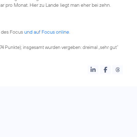
ar pro Monat. Hier zu Lande liegt man eher bei zehn.
e des Focus
und auf Focus online
.
874 Punkte); insgesamt wurden vergeben: dreimal „sehr gut“