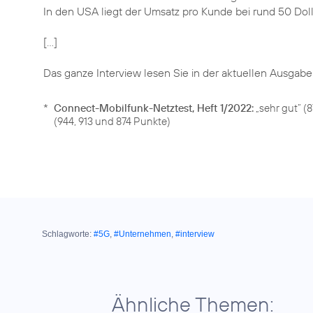
In den USA liegt der Umsatz pro Kunde bei rund 50 Doll
[...]
Das ganze Interview lesen Sie in der aktuellen Ausgab
*
Connect-Mobilfunk-Netztest, Heft 1/2022:
„sehr gut“ (
(944, 913 und 874 Punkte)
Schlagworte:
#5G
,
#Unternehmen
,
#interview
Ähnliche Themen: