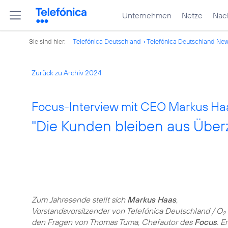
Unternehmen
Netze
Nach
Sie sind hier:
Telefónica Deutschland
Telefónica Deutschland Ne
Zurück zu Archiv 2024
Focus-Interview mit CEO Markus Ha
"Die Kunden bleiben aus Über
Zum Jahresende stellt sich
Markus Haas
,
Vorstandsvorsitzender von Telefónica Deutschland / O
2
den Fragen von Thomas Tuma, Chefautor des
Focus
. Er