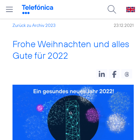
Zurück zu Archiv 2023
23.12.2021
Frohe Weihnachten und alles
Gute für 2022