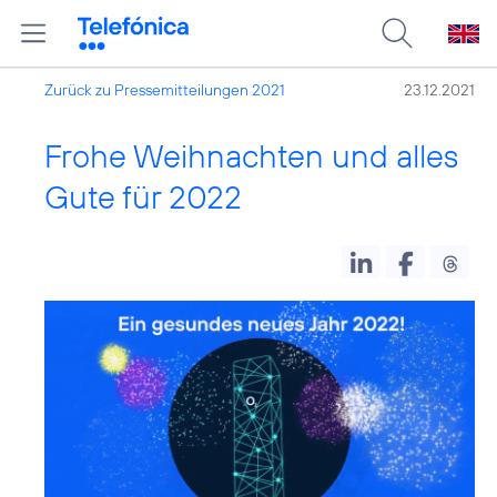
Zurück zu Pressemitteilungen 2021
23.12.2021
Frohe Weihnachten und alles
Gute für 2022