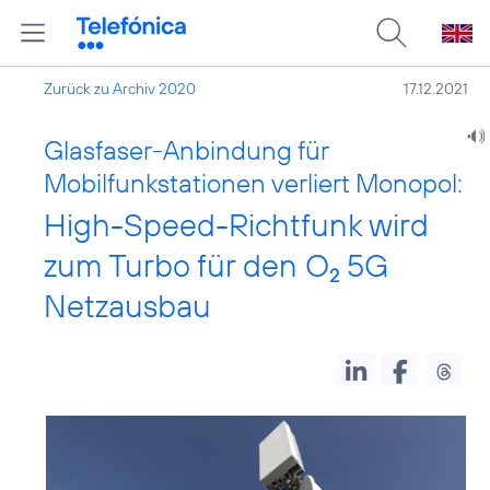
Zurück zu Archiv 2020
17.12.2021
Glasfaser-Anbindung für
Mobilfunkstationen verliert Monopol:
High-Speed-Richtfunk wird
zum Turbo für den O
5G
2
Netzausbau