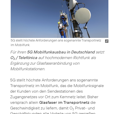
5G stellt höchste Anforderungen ans sogenannte Transportnetz
im Mobilfunk.
Für ihren
5G Mobilfunkausbau in Deutschland
setzt
O
/ Telefónica
auf hochmodernen Richtfunk als
2
Ergänzung zur Glasfaseranbindung von
Mobilfunkstationen.
5G stellt höchste Anforderungen ans sogenannte
Transportnetz im Mobilfunk, das die Mobilfunksignale
der Kunden von den Sendestationen des
Zugangsnetzes vor Ort zum Kernnetz leitet. Bisher
versprach allein
Glasfaser im Transportnetz
die
Geschwindigkeit zu liefern, damit O
Privat- und
2
Geschäftskunden alle Vorteile von 5G genießen