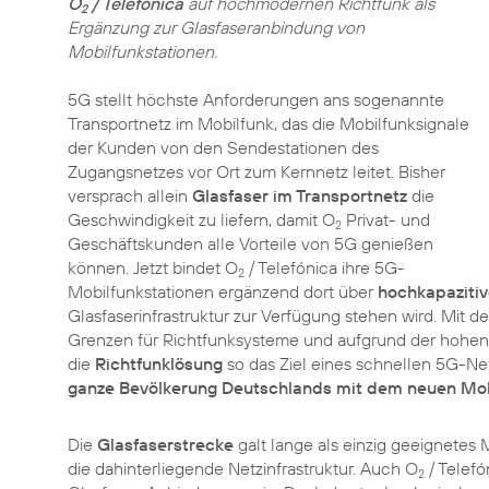
O
/ Telefónica
auf hochmodernen Richtfunk als
2
Ergänzung zur Glasfaseranbindung von
Mobilfunkstationen.
5G stellt höchste Anforderungen ans sogenannte
Transportnetz im Mobilfunk, das die Mobilfunksignale
der Kunden von den Sendestationen des
Zugangsnetzes vor Ort zum Kernnetz leitet. Bisher
versprach allein
Glasfaser im Transportnetz
die
Geschwindigkeit zu liefern, damit O
Privat- und
2
Geschäftskunden alle Vorteile von 5G genießen
können. Jetzt bindet O
/ Telefónica ihre 5G-
2
Mobilfunkstationen ergänzend dort über
hochkapaziti
Glasfaserinfrastruktur zur Verfügung stehen wird. Mit d
Grenzen für Richtfunksysteme und aufgrund der hohen Fl
die
Richtfunklösung
so das Ziel eines schnellen 5G-N
ganze Bevölkerung Deutschlands mit dem neuen Mob
Die
Glasfaserstrecke
galt lange als einzig geeignetes
die dahinterliegende Netzinfrastruktur. Auch O
/ Telefó
2