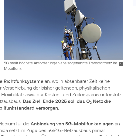
5G stellt höchste Anforderungen ans sogenannte Transportnetz im
Mobilfunk.
ve Richtfunksysteme
an, wo in absehbarer Zeit keine
er Verschiebung der bisher geltenden, physikalischen
exibilität sowie der Kosten- und Zeitersparnis unterstützt
etzausbaus.
Das Ziel: Ende 2025 soll das O
Netz die
2
ilfunkstandard versorgen
.
 Medium für die
Anbindung von 5G-Mobilfunkanlagen
an
nica setzt im Zuge des 5G/4G-Netzausbaus primär