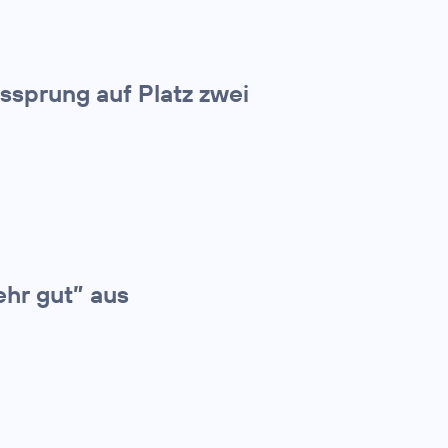
tssprung auf Platz zwei
ehr gut” aus