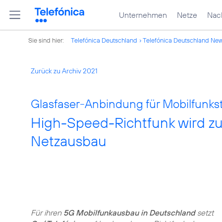
Unternehmen
Netze
Nach
Sie sind hier:
Telefónica Deutschland
Telefónica Deutschland Ne
Zurück zu Archiv 2021
Glasfaser-Anbindung für Mobilfunkst
High-Speed-Richtfunk wird zu
Netzausbau
Für ihren
5G Mobilfunkausbau in Deutschland
setzt