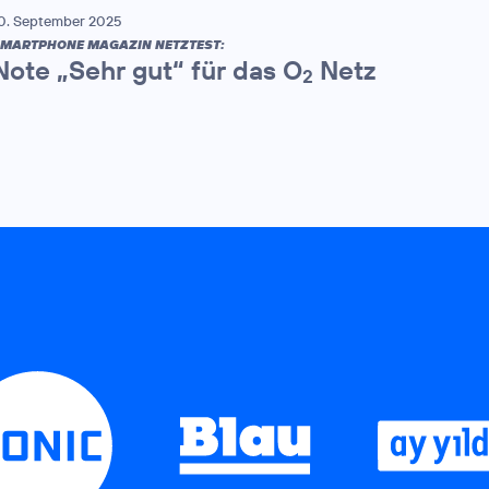
0. September 2025
MARTPHONE MAGAZIN NETZTEST:
Note „Sehr gut“ für das O
Netz
2