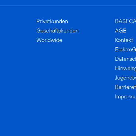
Privatkunden
BASEC
Geschäftskunden
AGB
Worldwide
Kontakt
ElektroG
Datensc
Hinweis
Jugends
Barrieref
Impress