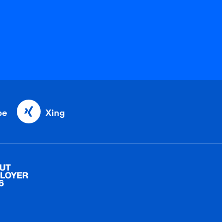
be
Xing