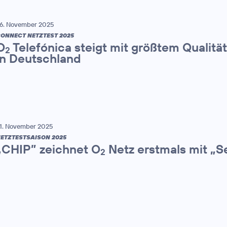
6. November 2025
ONNECT NETZTEST 2025
O
Telefónica steigt mit größtem Qualitä
2
in Deutschland
1. November 2025
ETZTESTSAISON 2025
„CHIP” zeichnet O
Netz erstmals mit „S
2