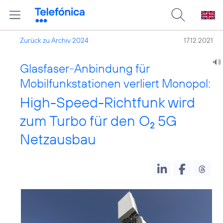
Zurück zu Archiv 2024
17.12.2021
Glasfaser-Anbindung für
Mobilfunkstationen verliert Monopol:
High-Speed-Richtfunk wird
zum Turbo für den O
5G
2
Netzausbau