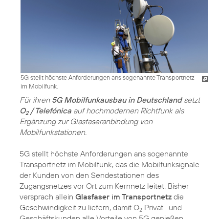
5G stellt höchste Anforderungen ans sogenannte Transportnetz
im Mobilfunk.
Für ihren
5G Mobilfunkausbau in Deutschland
setzt
O
/ Telefónica
auf hochmodernen Richtfunk als
2
Ergänzung zur Glasfaseranbindung von
Mobilfunkstationen.
5G stellt höchste Anforderungen ans sogenannte
Transportnetz im Mobilfunk, das die Mobilfunksignale
der Kunden von den Sendestationen des
Zugangsnetzes vor Ort zum Kernnetz leitet. Bisher
versprach allein
Glasfaser im Transportnetz
die
Geschwindigkeit zu liefern, damit O
Privat- und
2
Geschäftskunden alle Vorteile von 5G genießen