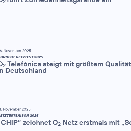
2
6. November 2025
ONNECT NETZTEST 2025
O
Telefónica steigt mit größtem Qualitä
2
in Deutschland
1. November 2025
ETZTESTSAISON 2025
„CHIP” zeichnet O
Netz erstmals mit „S
2