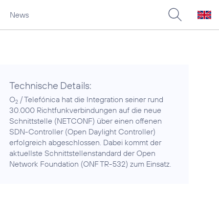
News
Technische Details:
O
/ Telefónica hat die Integration seiner rund
2
30.000 Richtfunkverbindungen auf die neue
Schnittstelle (NETCONF) über einen offenen
SDN-Controller (Open Daylight Controller)
erfolgreich abgeschlossen. Dabei kommt der
aktuellste Schnittstellenstandard der Open
Network Foundation (ONF TR-532) zum Einsatz.