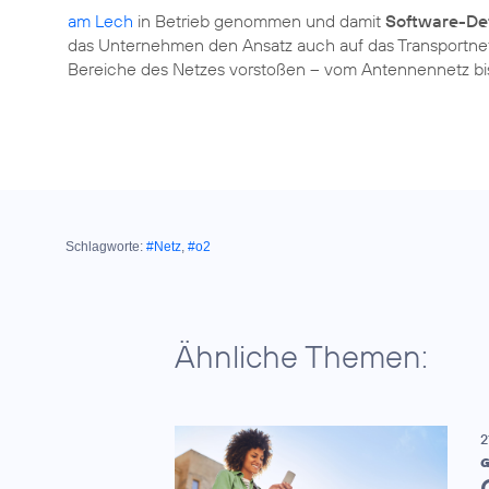
am Lech
in Betrieb genommen und damit
Software-De
das Unternehmen den Ansatz auch auf das Transportnetz
Bereiche des Netzes vorstoßen – vom Antennennetz bis
Schlagworte:
#Netz
,
#o2
Ähnliche Themen:
2
G