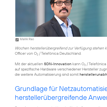
Mallik Rao
Wochen herstellerübergreifend zur Verfügung stehen 
Officer von O
/ Telefónica Deutschland.
2
Mit der aktuellen
SDN-Innovation
kann O
/ Telefónica
2
auf spezifische Hardware verschiedener Hersteller zu
die weitere Automatisierung sind somit
herstellerunab
Grundlage für Netzautomatisi
herstellerübergreifende Anw