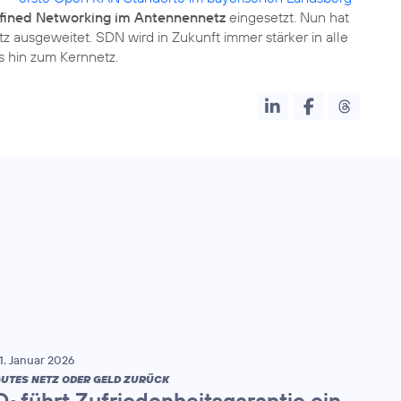
fined Networking im Antennennetz
eingesetzt. Nun hat
 ausgeweitet. SDN wird in Zukunft immer stärker in alle
 hin zum Kernnetz.
1. Januar 2026
UTES NETZ ODER GELD ZURÜCK
O
führt Zufriedenheitsgarantie ein