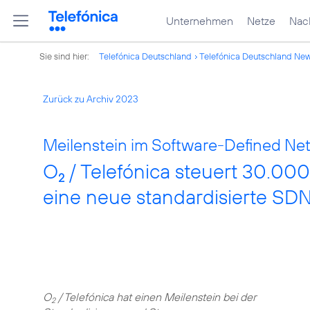
Unternehmen
Netze
Nach
Sie sind hier:
Telefónica Deutschland
Telefónica Deutschland Ne
Zurück zu Archiv 2023
Meilenstein im Software-Defined Ne
O
/ Telefónica steuert 30.00
2
eine neue standardisierte SDN
O
/ Telefónica hat einen Meilenstein bei der
2