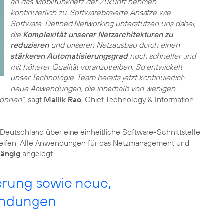
an das Mobilfunknetz der Zukunft nehmen
kontinuierlich zu. Softwarebasierte Ansätze wie
Software-Defined Networking unterstützen uns dabei,
die
Komplexität unserer Netzarchitekturen zu
reduzieren
und unseren Netzausbau durch einen
stärkeren Automatisierungsgrad
noch schneller und
mit höherer Qualität voranzutreiben. So entwickelt
unser Technologie-Team bereits jetzt kontinuierlich
neue Anwendungen, die innerhalb von wenigen
können“
, sagt
Mallik Rao
, Chief Technology & Information
 Deutschland über eine einheitliche Software-Schnittstelle
greifen. Alle Anwendungen für das Netzmanagement und
hängig
erung sowie neue,
endungen