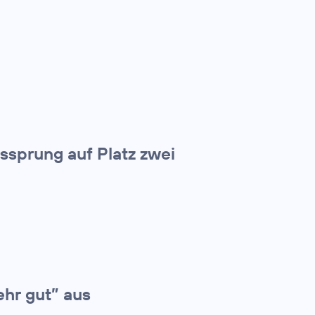
tssprung auf Platz zwei
ehr gut” aus