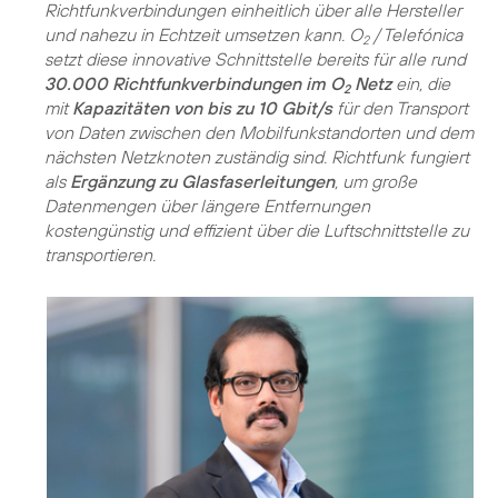
Richtfunkverbindungen einheitlich über alle Hersteller
und nahezu in Echtzeit umsetzen kann. O
/ Telefónica
2
setzt diese innovative Schnittstelle bereits für alle rund
30.000 Richtfunkverbindungen im O
Netz
ein, die
2
mit
Kapazitäten von bis zu 10 Gbit/s
für den Transport
von Daten zwischen den Mobilfunkstandorten und dem
nächsten Netzknoten zuständig sind. Richtfunk fungiert
als
Ergänzung zu Glasfaserleitungen
, um große
Datenmengen über längere Entfernungen
kostengünstig und effizient über die Luftschnittstelle zu
transportieren.