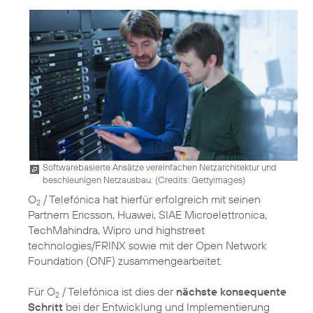
Softwarebasierte Ansätze vereinfachen Netzarchitektur und
beschleunigen Netzausbau. (
Credits: Gettyimages
)
O
/ Telefónica hat hierfür erfolgreich mit seinen
2
Partnern Ericsson, Huawei, SIAE Microelettronica,
TechMahindra, Wipro und highstreet
technologies/FRINX sowie mit der Open Network
Foundation (ONF) zusammengearbeitet.
Für O
/ Telefónica ist dies der
nächste konsequente
2
Schritt
bei der Entwicklung und Implementierung