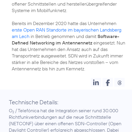
offener Schnittstellen und herstellerübergreifender
Systeme im Mobilfunknetz.
Bereits im Dezember 2020 hatte das Unternehmen
erste Open RAN Standorte im bayerischen Landsberg
am Lech
in Betrieb genommen und damit
Software-
Defined Networking im Antennennetz
eingesetzt. Nun
hat das Unternehmen den Ansatz auch auf das
Transportnetz ausgeweitet. SDN wird in Zukunft immer
stärker in alle Bereiche des Netzes vorstoßen – vom
Antennennetz bis hin zum Kernnetz.
Technische Details:
O
/ Telefónica hat die Integration seiner rund 30.000
2
Richtfunkverbindungen auf die neue Schnittstelle
(NETCONF) über einen offenen SDN-Controller (Open
Daylight Controller) erfolgreich abgeschlossen. Dabei