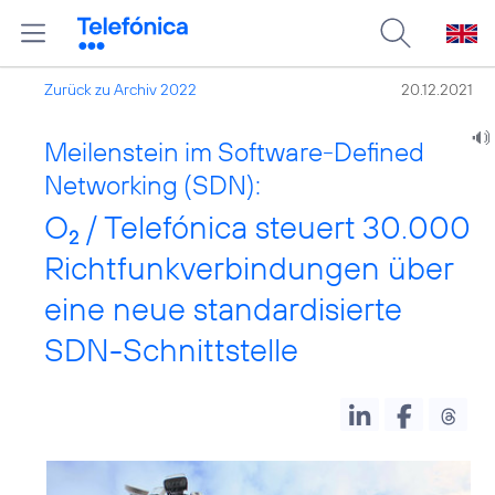
Zurück zu Archiv 2022
20.12.2021
Meilenstein im Software-Defined
Networking (SDN):
O
/ Telefónica steuert 30.000
2
Richtfunkverbindungen über
eine neue standardisierte
SDN-Schnittstelle