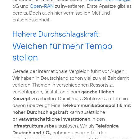
6G und
Open-RAN
zu investieren. Erste Ansätze gibt es
bereits. Doch auch hier vermisse ich Mut und
Entschlossenheit.
Höhere Durchschlagskraft:
Weichen für mehr Tempo
stellen
Gerade der internationale Vergleich führt vor Augen:
Wir haben in Deutschland schon viel zu viel Zeit damit
verloren, Themen in verschiedenen Ressorts zu
verschleppen, anstatt an einem
ganzheitlichen
Konzept
zu arbeiten. Damit muss Schluss sein. Ich bin
davon überzeugt: Eine
Telekommunikationspolitik mit
hoher Durchschlagskraft
kann zusätzliche
privatwirtschaftliche Investitionen
in den
Infrastrukturausbau
auslösen. Wir als
Telefónica
Deutschland / O
nehmen unseren Teil der
2