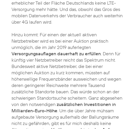
erheblicher Teil der Fläche Deutschlands keine LTE-
Versorgung mehr hätte. Und das, obwohl das Gros des
mobilen Datenverkehrs der Verbraucher auch weiterhin
über 4G laufen wird.
Hinzu kommt: Für einen der aktuell aktiven
Netzbetreiber wird es bei einer Auktion praktisch
unmöglich, die im Jahr 2019 auferlegten
Versorgungsauflagen dauerhaft zu erfüllen
. Denn für
künftig vier Netzbetreiber reicht das Spektrum nicht.
Bundesweit aktive Netzbetreiber, die bei einer
möglichen Auktion zu kurz kommen, müssten auf
höherwellige Frequenzbänder ausweichen und wegen
deren geringerer Reichweite mehrere Tausend
zusätzliche Standorte bauen. Das würde schon an der
schwierigen Standortsuche scheitern. Ganz abgesehen
von den notwendigen
zusätzlichen Investitionen in
Milliarden-Euro-Höhe
. Um die über Jahre mühsam
aufgebaute Versorgung außerhalb der Ballungsräume
nicht zu gefährden, gibt es für mich deshalb keine