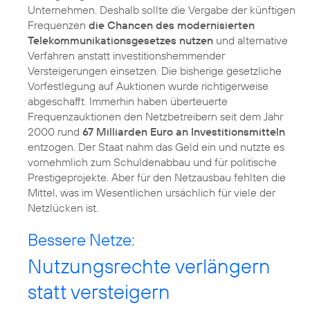
Unternehmen. Deshalb sollte die Vergabe der künftigen
Frequenzen
die Chancen des modernisierten
Telekommunikationsgesetzes nutzen
und alternative
Verfahren anstatt investitionshemmender
Versteigerungen einsetzen. Die bisherige gesetzliche
Vorfestlegung auf Auktionen wurde richtigerweise
abgeschafft. Immerhin haben überteuerte
Frequenzauktionen den Netzbetreibern seit dem Jahr
2000 rund
67 Milliarden Euro an Investitionsmitteln
entzogen. Der Staat nahm das Geld ein und nutzte es
vornehmlich zum Schuldenabbau und für politische
Prestigeprojekte. Aber für den Netzausbau fehlten die
Mittel, was im Wesentlichen ursächlich für viele der
Netzlücken ist.
Bessere Netze:
Nutzungsrechte verlängern
statt versteigern