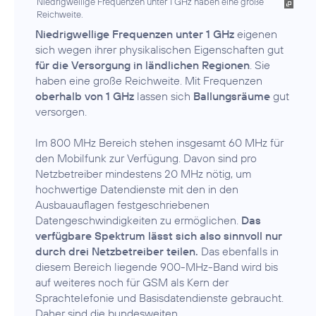
Niedrigwellige Frequenzen unter 1 GHz haben eine große
Reichweite.
Niedrigwellige Frequenzen unter 1 GHz
eigenen
sich wegen ihrer physikalischen Eigenschaften gut
für die Versorgung in ländlichen Regionen
. Sie
haben eine große Reichweite. Mit Frequenzen
oberhalb von 1 GHz
lassen sich
Ballungsräume
gut
versorgen.
Im 800 MHz Bereich stehen insgesamt 60 MHz für
den Mobilfunk zur Verfügung. Davon sind pro
Netzbetreiber mindestens 20 MHz nötig, um
hochwertige Datendienste mit den in den
Ausbauauflagen festgeschriebenen
Datengeschwindigkeiten zu ermöglichen.
Das
verfügbare Spektrum lässt sich also sinnvoll nur
durch drei Netzbetreiber teilen.
Das ebenfalls in
diesem Bereich liegende 900-MHz-Band wird bis
auf weiteres noch für GSM als Kern der
Sprachtelefonie und Basisdatendienste gebraucht.
Daher sind die bundesweiten