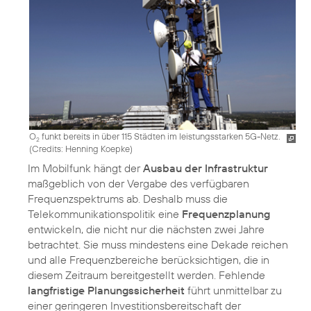
O
funkt bereits in über 115 Städten im leistungsstarken 5G-Netz.
2
(
Credits: Henning Koepke
)
Im Mobilfunk hängt der
Ausbau der Infrastruktur
maßgeblich von der Vergabe des verfügbaren
Frequenzspektrums ab. Deshalb muss die
Telekommunikationspolitik eine
Frequenzplanung
entwickeln, die nicht nur die nächsten zwei Jahre
betrachtet. Sie muss mindestens eine Dekade reichen
und alle Frequenzbereiche berücksichtigen, die in
diesem Zeitraum bereitgestellt werden. Fehlende
langfristige Planungssicherheit
führt unmittelbar zu
einer geringeren Investitionsbereitschaft der