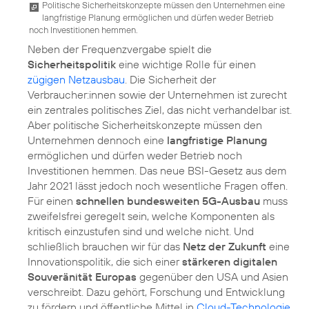
Politische Sicherheitskonzepte müssen den Unternehmen eine
langfristige Planung ermöglichen und dürfen weder Betrieb
noch Investitionen hemmen.
Neben der Frequenzvergabe spielt die
Sicherheitspolitik
eine wichtige Rolle für einen
zügigen Netzausbau
. Die Sicherheit der
Verbraucher:innen sowie der Unternehmen ist zurecht
ein zentrales politisches Ziel, das nicht verhandelbar ist.
Aber politische Sicherheitskonzepte müssen den
Unternehmen dennoch eine
langfristige Planung
ermöglichen und dürfen weder Betrieb noch
Investitionen hemmen. Das neue BSI-Gesetz aus dem
Jahr 2021 lässt jedoch noch wesentliche Fragen offen.
Für einen
schnellen bundesweiten 5G-Ausbau
muss
zweifelsfrei geregelt sein, welche Komponenten als
kritisch einzustufen sind und welche nicht. Und
schließlich brauchen wir für das
Netz der Zukunft
eine
Innovationspolitik, die sich einer
stärkeren digitalen
Souveränität Europas
gegenüber den USA und Asien
verschreibt. Dazu gehört, Forschung und Entwicklung
zu fördern und öffentliche Mittel in
Cloud-Technologie
,