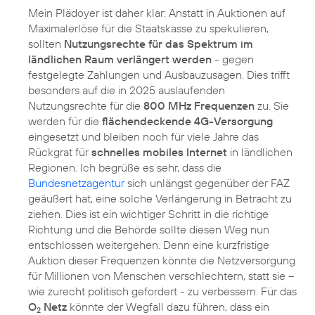
Mein Plädoyer ist daher klar: Anstatt in Auktionen auf
Maximalerlöse für die Staatskasse zu spekulieren,
sollten
Nutzungsrechte für das Spektrum im
ländlichen Raum verlängert werden
- gegen
festgelegte Zahlungen und Ausbauzusagen. Dies trifft
besonders auf die in 2025 auslaufenden
Nutzungsrechte für die
800 MHz Frequenzen
zu. Sie
werden für die
flächendeckende 4G-Versorgung
eingesetzt und bleiben noch für viele Jahre das
Rückgrat für
schnelles mobiles Internet
in ländlichen
Regionen. Ich begrüße es sehr, dass die
Bundesnetzagentur
sich unlängst gegenüber der FAZ
geäußert hat, eine solche Verlängerung in Betracht zu
ziehen. Dies ist ein wichtiger Schritt in die richtige
Richtung und die Behörde sollte diesen Weg nun
entschlossen weitergehen. Denn eine kurzfristige
Auktion dieser Frequenzen könnte die Netzversorgung
für Millionen von Menschen verschlechtern, statt sie –
wie zurecht politisch gefordert - zu verbessern. Für das
O
Netz
könnte der Wegfall dazu führen, dass ein
2