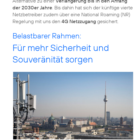
Alternative zu einer
Verlängerung bis in den Anfang
der 2030er Jahre
. Bis dahin hat sich der künftige vierte
Netzbetreiber zudem über eine National Roaming (NR)
Regelung mit uns den
4G Netzzugang
Belastbarer Rahmen:
Für mehr Sicherheit und
Souveränität sorgen