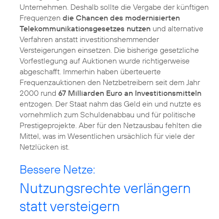
Unternehmen. Deshalb sollte die Vergabe der künftigen
Frequenzen
die Chancen des modernisierten
Telekommunikationsgesetzes nutzen
und alternative
Verfahren anstatt investitionshemmender
Versteigerungen einsetzen. Die bisherige gesetzliche
Vorfestlegung auf Auktionen wurde richtigerweise
abgeschafft. Immerhin haben überteuerte
Frequenzauktionen den Netzbetreibern seit dem Jahr
2000 rund
67 Milliarden Euro an Investitionsmitteln
entzogen. Der Staat nahm das Geld ein und nutzte es
vornehmlich zum Schuldenabbau und für politische
Prestigeprojekte. Aber für den Netzausbau fehlten die
Mittel, was im Wesentlichen ursächlich für viele der
Netzlücken ist.
Bessere Netze:
Nutzungsrechte verlängern
statt versteigern