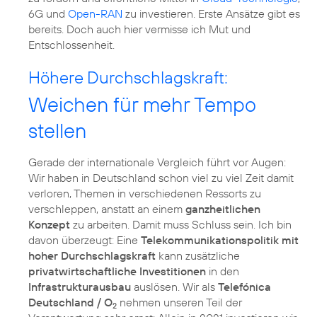
6G und
Open-RAN
zu investieren. Erste Ansätze gibt es
bereits. Doch auch hier vermisse ich Mut und
Entschlossenheit.
Höhere Durchschlagskraft:
Weichen für mehr Tempo
stellen
Gerade der internationale Vergleich führt vor Augen:
Wir haben in Deutschland schon viel zu viel Zeit damit
verloren, Themen in verschiedenen Ressorts zu
verschleppen, anstatt an einem
ganzheitlichen
Konzept
zu arbeiten. Damit muss Schluss sein. Ich bin
davon überzeugt: Eine
Telekommunikationspolitik mit
hoher Durchschlagskraft
kann zusätzliche
privatwirtschaftliche Investitionen
in den
Infrastrukturausbau
auslösen. Wir als
Telefónica
Deutschland / O
nehmen unseren Teil der
2