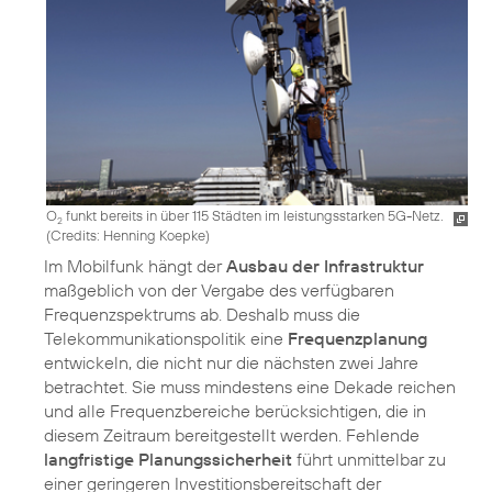
O
funkt bereits in über 115 Städten im leistungsstarken 5G-Netz.
2
(
Credits: Henning Koepke
)
Im Mobilfunk hängt der
Ausbau der Infrastruktur
maßgeblich von der Vergabe des verfügbaren
Frequenzspektrums ab. Deshalb muss die
Telekommunikationspolitik eine
Frequenzplanung
entwickeln, die nicht nur die nächsten zwei Jahre
betrachtet. Sie muss mindestens eine Dekade reichen
und alle Frequenzbereiche berücksichtigen, die in
diesem Zeitraum bereitgestellt werden. Fehlende
langfristige Planungssicherheit
führt unmittelbar zu
einer geringeren Investitionsbereitschaft der