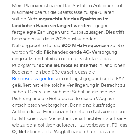
Mein Plädoyer ist daher klar: Anstatt in Auktionen auf
Maximalerlöse für die Staatskasse zu spekulieren,
sollten
Nutzungsrechte für das Spektrum im
ländlichen Raum verlängert werden
- gegen
festgelegte Zahlungen und Ausbauzusagen. Dies trifft
besonders auf die in 2025 auslaufenden
Nutzungsrechte für die
800 MHz Frequenzen
zu. Sie
werden für die
flächendeckende 4G-Versorgung
eingesetzt und bleiben noch für viele Jahre das
Rückgrat für
schnelles mobiles Internet
in ländlichen
Regionen. Ich begrüße es sehr, dass die
Bundesnetzagentur
sich unlängst gegenüber der FAZ
geäußert hat, eine solche Verlängerung in Betracht zu
ziehen. Dies ist ein wichtiger Schritt in die richtige
Richtung und die Behörde sollte diesen Weg nun
entschlossen weitergehen. Denn eine kurzfristige
Auktion dieser Frequenzen könnte die Netzversorgung
für Millionen von Menschen verschlechtern, statt sie –
wie zurecht politisch gefordert - zu verbessern. Für das
O
Netz
könnte der Wegfall dazu führen, dass ein
2