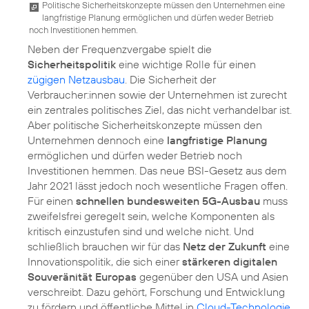
Politische Sicherheitskonzepte müssen den Unternehmen eine
langfristige Planung ermöglichen und dürfen weder Betrieb
noch Investitionen hemmen.
Neben der Frequenzvergabe spielt die
Sicherheitspolitik
eine wichtige Rolle für einen
zügigen Netzausbau
. Die Sicherheit der
Verbraucher:innen sowie der Unternehmen ist zurecht
ein zentrales politisches Ziel, das nicht verhandelbar ist.
Aber politische Sicherheitskonzepte müssen den
Unternehmen dennoch eine
langfristige Planung
ermöglichen und dürfen weder Betrieb noch
Investitionen hemmen. Das neue BSI-Gesetz aus dem
Jahr 2021 lässt jedoch noch wesentliche Fragen offen.
Für einen
schnellen bundesweiten 5G-Ausbau
muss
zweifelsfrei geregelt sein, welche Komponenten als
kritisch einzustufen sind und welche nicht. Und
schließlich brauchen wir für das
Netz der Zukunft
eine
Innovationspolitik, die sich einer
stärkeren digitalen
Souveränität Europas
gegenüber den USA und Asien
verschreibt. Dazu gehört, Forschung und Entwicklung
zu fördern und öffentliche Mittel in
Cloud-Technologie
,