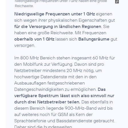
Niedrigwellige Frequenzen unter 1 GHz haben eine große
Reichweite.
Niedrigwellige Frequenzen unter 1 GHz
eigenen
sich wegen ihrer physikalischen Eigenschaften gut
für die Versorgung in ländlichen Regionen
. Sie
haben eine große Reichweite. Mit Frequenzen
oberhalb von 1 GHz
lassen sich
Ballungsräume
gut
versorgen.
Im 800 MHz Bereich stehen insgesamt 60 MHz für
den Mobilfunk zur Verfügung. Davon sind pro
Netzbetreiber mindestens 20 MHz nötig, um
hochwertige Datendienste mit den in den
Ausbauauflagen festgeschriebenen
Datengeschwindigkeiten zu ermöglichen.
Das
verfügbare Spektrum lässt sich also sinnvoll nur
durch drei Netzbetreiber teilen.
Das ebenfalls in
diesem Bereich liegende 900-MHz-Band wird bis
auf weiteres noch für GSM als Kern der
Sprachtelefonie und Basisdatendienste gebraucht.
Daher sind die bundesweiten