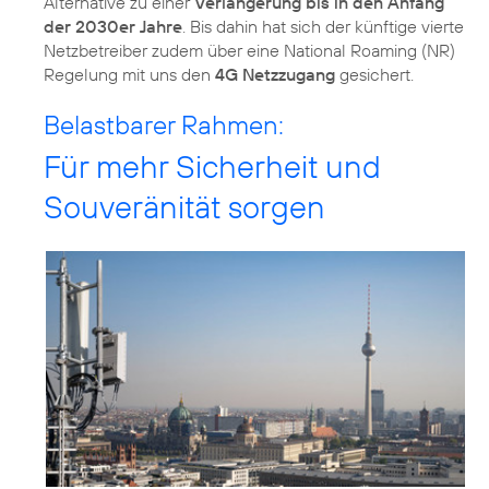
Alternative zu einer
Verlängerung bis in den Anfang
der 2030er Jahre
. Bis dahin hat sich der künftige vierte
Netzbetreiber zudem über eine National Roaming (NR)
Regelung mit uns den
4G Netzzugang
Belastbarer Rahmen:
Für mehr Sicherheit und
Souveränität sorgen