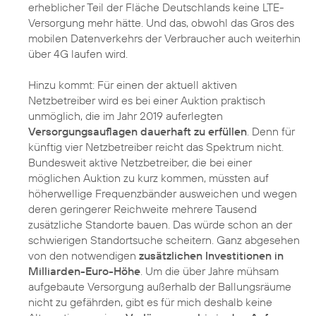
erheblicher Teil der Fläche Deutschlands keine LTE-
Versorgung mehr hätte. Und das, obwohl das Gros des
mobilen Datenverkehrs der Verbraucher auch weiterhin
über 4G laufen wird.
Hinzu kommt: Für einen der aktuell aktiven
Netzbetreiber wird es bei einer Auktion praktisch
unmöglich, die im Jahr 2019 auferlegten
Versorgungsauflagen dauerhaft zu erfüllen
. Denn für
künftig vier Netzbetreiber reicht das Spektrum nicht.
Bundesweit aktive Netzbetreiber, die bei einer
möglichen Auktion zu kurz kommen, müssten auf
höherwellige Frequenzbänder ausweichen und wegen
deren geringerer Reichweite mehrere Tausend
zusätzliche Standorte bauen. Das würde schon an der
schwierigen Standortsuche scheitern. Ganz abgesehen
von den notwendigen
zusätzlichen Investitionen in
Milliarden-Euro-Höhe
. Um die über Jahre mühsam
aufgebaute Versorgung außerhalb der Ballungsräume
nicht zu gefährden, gibt es für mich deshalb keine