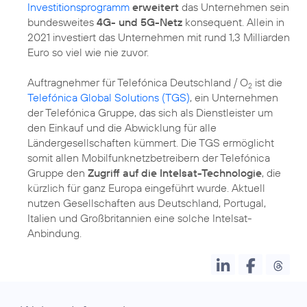
Investitionsprogramm
erweitert
das Unternehmen sein
bundesweites
4G- und 5G-Netz
konsequent. Allein in
2021 investiert das Unternehmen mit rund 1,3 Milliarden
Euro so viel wie nie zuvor.
Auftragnehmer für Telefónica Deutschland / O
ist die
2
Telefónica Global Solutions (TGS)
, ein Unternehmen
der Telefónica Gruppe, das sich als Dienstleister um
den Einkauf und die Abwicklung für alle
Ländergesellschaften kümmert. Die TGS ermöglicht
somit allen Mobilfunknetzbetreibern der Telefónica
Gruppe den
Zugriff auf die Intelsat-Technologie
, die
kürzlich für ganz Europa eingeführt wurde. Aktuell
nutzen Gesellschaften aus Deutschland, Portugal,
Italien und Großbritannien eine solche Intelsat-
Anbindung.